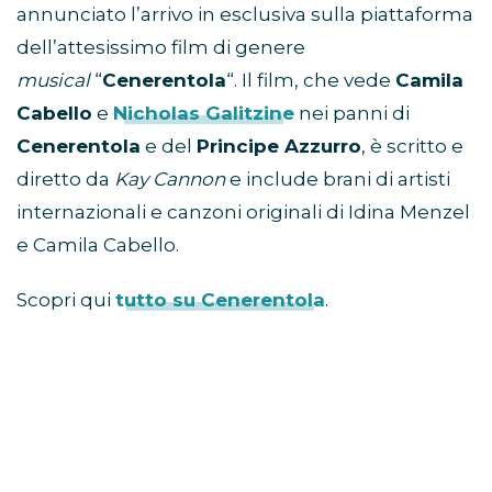
annunciato l’arrivo in esclusiva sulla piattaforma
dell’attesissimo film di genere
musical
“
Cenerentola
“. Il film, che vede
Camila
Cabello
e
Nicholas Galitzine
nei panni di
Cenerentola
e del
Principe Azzurro
, è scritto e
diretto da
Kay Cannon
e include brani di artisti
internazionali e canzoni originali di Idina Menzel
e Camila Cabello.
Scopri qui
tutto su Cenerentola
.