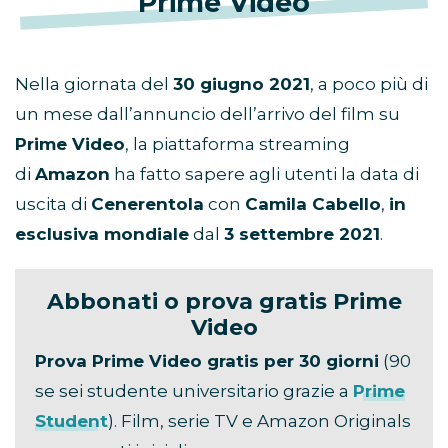
Prime Video
Nella giornata del
30 giugno 2021
, a poco più di
un mese dall’annuncio dell’arrivo del film su
Prime Video
, la piattaforma streaming
di
Amazon
ha fatto sapere agli utenti la data di
uscita di
Cenerentola
con
Camila Cabello
,
in
esclusiva mondiale
dal
3 settembre 2021
.
Abbonati o prova gratis Prime
Video
Prova Prime Video gratis per 30 giorni
(90
se sei studente universitario grazie a
Prime
Student
). Film, serie TV e Amazon Originals