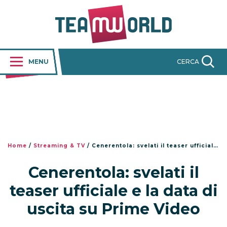
MENU
CERCA
Home
/
Streaming & TV
/
Cenerentola: svelati il teaser ufficiale e la data di uscita su Prime Video
Cenerentola: svelati il
teaser ufficiale e la data di
uscita su Prime Video