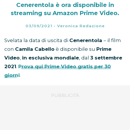
Cenerentola è ora disponibile in
streaming su Amazon Prime Video.
03/09/2021
-
Veronica Redazione
Svelata la data di uscita di
Cenerentola
– il film
con
Camila Cabello
è disponibile su
Prime
Video
,
in esclusiva mondiale
, dal
3 settembre
2021
.
Prova qui Prime Video gratis per 30
giorni
.