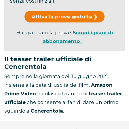
senza costi iniziali.
Attiva la prova gratuita
Hai già usato la prova?
Scopri i piani di
abbonamento →
Il teaser trailer ufficiale di
Cenerentola
Sempre nella giornata del 30 giugno 2021,
insieme alla data di uscita del film,
Amazon
Prime Video
ha rilasciato anche il
teaser trailer
ufficiale
che consente ai fan di dare un primo
sguardo a
Cenerentola
.