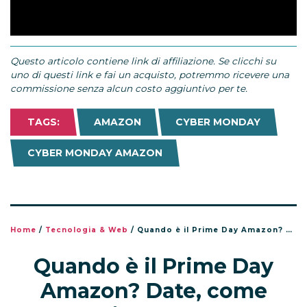
Questo articolo contiene link di affiliazione. Se clicchi su
uno di questi link e fai un acquisto, potremmo ricevere una
commissione senza alcun costo aggiuntivo per te.
TAGS:
AMAZON
CYBER MONDAY
CYBER MONDAY AMAZON
Home
/
Tecnologia & Web
/
Quando è il Prime Day Amazon? Date, come funziona e come prepararsi alle offerte
Quando è il Prime Day
Amazon? Date, come