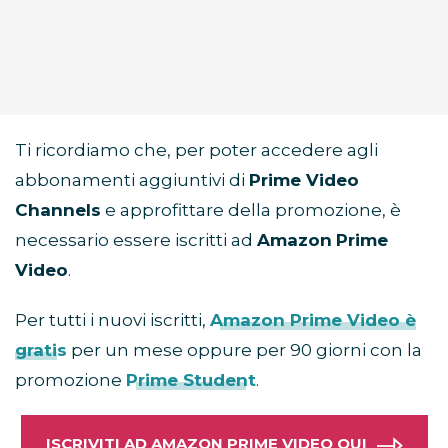
Ti ricordiamo che, per poter accedere agli
abbonamenti aggiuntivi di
Prime Video
Channels
e approfittare della promozione, è
necessario essere iscritti ad
Amazon
Prime
Video
.
Per tutti i nuovi iscritti,
Amazon Prime Video è
gratis
per un mese oppure per 90 giorni con la
promozione
Prime Student
.
ISCRIVITI AD AMAZON PRIME VIDEO QUI