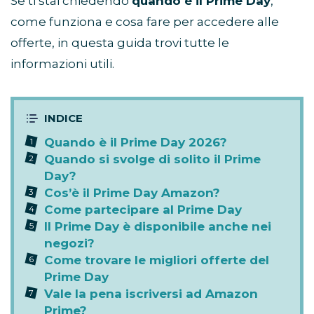
Se ti stai chiedendo
quando è il Prime Day
,
come funziona e cosa fare per accedere alle
offerte, in questa guida trovi tutte le
informazioni utili.
Quando è il Prime Day 2026?
Quando si svolge di solito il Prime
Day?
Cos’è il Prime Day Amazon?
Come partecipare al Prime Day
Il Prime Day è disponibile anche nei
negozi?
Come trovare le migliori offerte del
Prime Day
Vale la pena iscriversi ad Amazon
Prime?