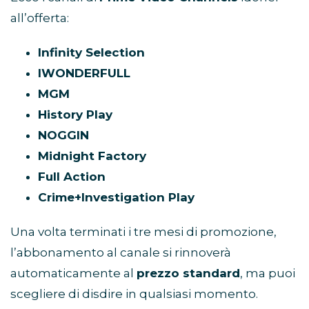
all’offerta:
Infinity Selection
IWONDERFULL
MGM
History Play
NOGGIN
Midnight Factory
Full Action
Crime+Investigation Play
Una volta terminati i tre mesi di promozione,
l’abbonamento al canale si rinnoverà
automaticamente al
prezzo standard
, ma puoi
scegliere di disdire in qualsiasi momento.