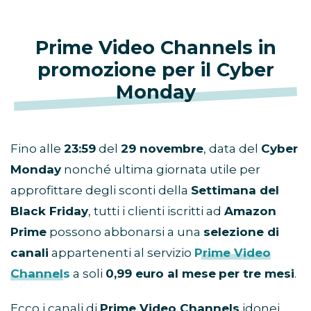
Prime Video Channels in
promozione per il Cyber
Monday
Fino alle
23:59
del
29 novembre
, data del
Cyber
Monday
nonché ultima giornata utile per
approfittare degli sconti della
Settimana del
Black Friday
, tutti i clienti iscritti ad
Amazon
Prime
possono abbonarsi a una
selezione di
canali
appartenenti al servizio
Prime Video
Channels
a soli
0,99 euro al mese
per tre mesi
.
Ecco i canali di
Prime Video Channels
idonei