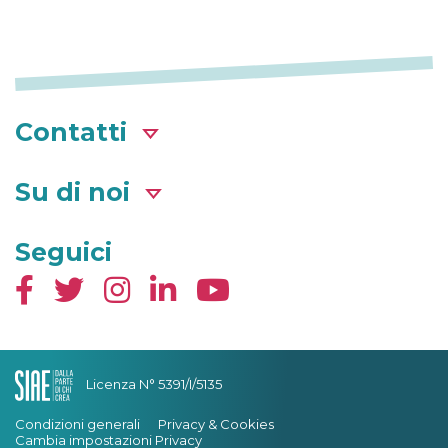
Contatti
Su di noi
Seguici
Licenza N° 5391/I/5135
Condizioni generali
Privacy & Cookies
Cambia impostazioni Privacy