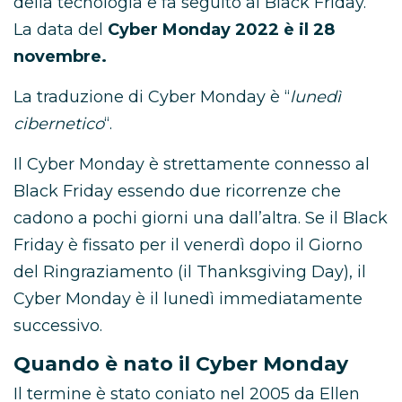
della tecnologia e fa seguito al Black Friday.
La data del
Cyber Monday 2022 è il 28
novembre.
La traduzione di Cyber Monday è “
lunedì
cibernetico
“.
Il Cyber Monday è strettamente connesso al
Black Friday essendo due ricorrenze che
cadono a pochi giorni una dall’altra. Se il Black
Friday è fissato per il venerdì dopo il Giorno
del Ringraziamento (il Thanksgiving Day), il
Cyber Monday è il lunedì immediatamente
successivo.
Quando è nato il Cyber Monday
Il termine è stato coniato nel 2005 da Ellen