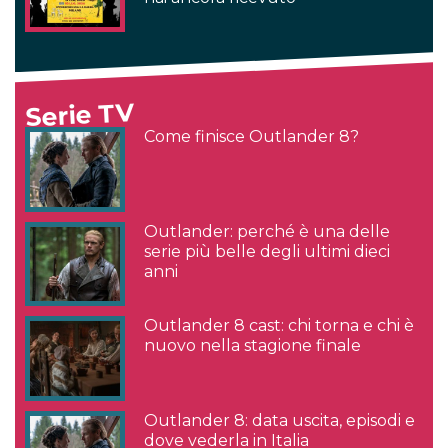
Serie TV
Come finisce Outlander 8?
Outlander: perché è una delle
serie più belle degli ultimi dieci
anni
Outlander 8 cast: chi torna e chi è
nuovo nella stagione finale
Outlander 8: data uscita, episodi e
dove vederla in Italia