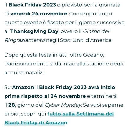
Il
Black Friday 2023
è previsto per la giornata
di
venerdì 24 novembre
. Come ogni anno
questo evento è fissato per il giorno successivo
al
Thanksgiving Day
, ovvero il
Giorno del
Ringraziamento
negli Stati Uniti d’America.
Dopo questa festa infatti, oltre Oceano,
tradizionalmente si dà inizio alla stagione degli
acquisti natalizi.
Su
Amazon
il
Black Friday 2023 avrà inizio
prima rispetto al 24 novembre
e terminerà
il
28
, giorno del
Cyber Monday
. Se vuoi saperne
di più, scopri qui
tutto sulla Settimana del
Black Friday di Amazon
.