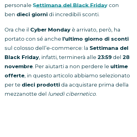
personale
Settimana del Black Friday
con
ben
dieci giorni
di incredibili sconti.
Ora che il
Cyber Monday
è arrivato, però, ha
portato con sé anche
l’ultimo giorno di sconti
sul colosso dell’e-commerce: la
Settimana del
Black Friday
, infatti, terminerà alle
23:59
del
28
novembre
. Per aiutarti a non perdere le
ultime
offerte
, in questo articolo abbiamo selezionato
per te
dieci prodotti
da acquistare prima della
mezzanotte del
lunedì cibernetico
.