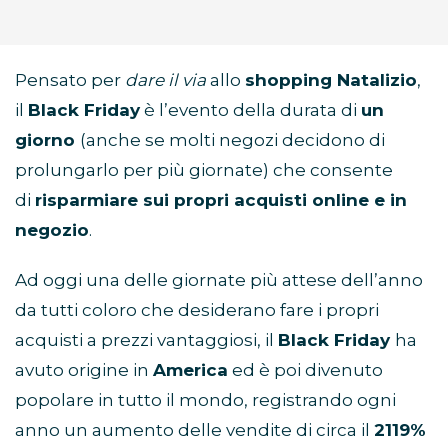
Pensato per
dare il via
allo
shopping Natalizio
,
il
Black Friday
è l’evento della durata di
un
giorno
(anche se molti negozi decidono di
prolungarlo per più giornate) che consente
di
risparmiare sui propri acquisti online e in
negozio
.
Ad oggi una delle giornate più attese dell’anno
da tutti coloro che desiderano fare i propri
acquisti a prezzi vantaggiosi, il
Black Friday
ha
avuto origine in
America
ed è poi divenuto
popolare in tutto il mondo, registrando ogni
anno un aumento delle vendite di circa il
2119%