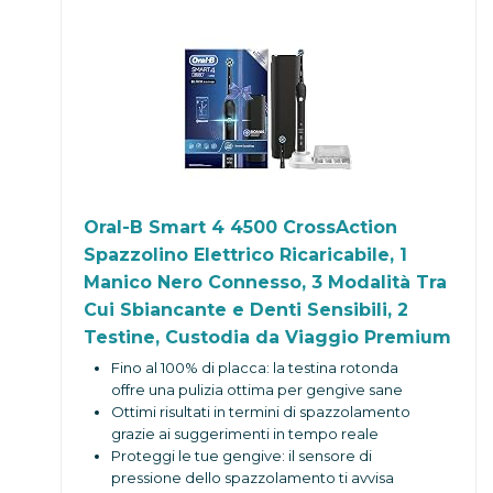
Oral-B Smart 4 4500 CrossAction
Spazzolino Elettrico Ricaricabile, 1
Manico Nero Connesso, 3 Modalità Tra
Cui Sbiancante e Denti Sensibili, 2
Testine, Custodia da Viaggio Premium
Fino al 100% di placca: la testina rotonda
offre una pulizia ottima per gengive sane
Ottimi risultati in termini di spazzolamento
grazie ai suggerimenti in tempo reale
Proteggi le tue gengive: il sensore di
pressione dello spazzolamento ti avvisa