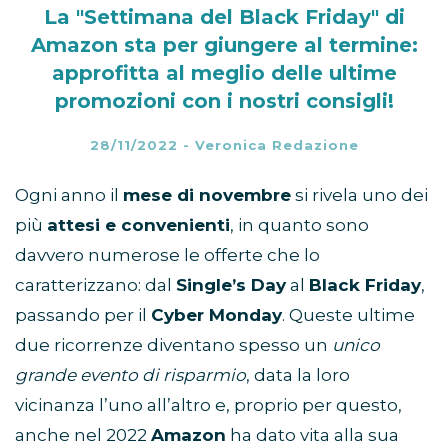
La "Settimana del Black Friday" di
Amazon sta per giungere al termine:
approfitta al meglio delle ultime
promozioni con i nostri consigli!
28/11/2022
-
Veronica Redazione
Ogni anno il
mese di novembre
si rivela uno dei
più
attesi e convenienti
, in quanto sono
davvero numerose le offerte che lo
caratterizzano: dal
Single’s Day
al
Black Friday
,
passando per il
Cyber Monday
. Queste ultime
due ricorrenze diventano spesso un
unico
grande evento di risparmio
, data la loro
vicinanza l’uno all’altro e, proprio per questo,
anche nel 2022
Amazon
ha dato vita alla sua