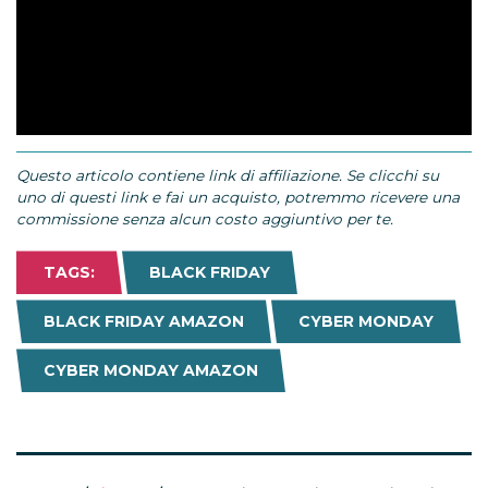
Questo articolo contiene link di affiliazione. Se clicchi su
uno di questi link e fai un acquisto, potremmo ricevere una
commissione senza alcun costo aggiuntivo per te.
TAGS:
BLACK FRIDAY
BLACK FRIDAY AMAZON
CYBER MONDAY
CYBER MONDAY AMAZON