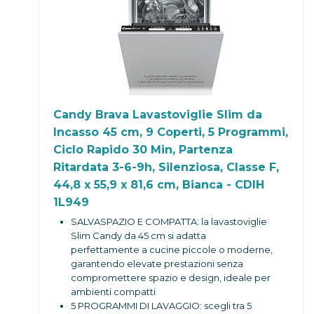
Candy Brava Lavastoviglie Slim da
Incasso 45 cm, 9 Coperti, 5 Programmi,
Ciclo Rapido 30 Min, Partenza
Ritardata 3-6-9h, Silenziosa, Classe F,
44,8 x 55,9 x 81,6 cm, Bianca - CDIH
1L949
SALVASPAZIO E COMPATTA: la lavastoviglie
Slim Candy da 45 cm si adatta
perfettamente a cucine piccole o moderne,
garantendo elevate prestazioni senza
compromettere spazio e design, ideale per
ambienti compatti
5 PROGRAMMI DI LAVAGGIO: scegli tra 5