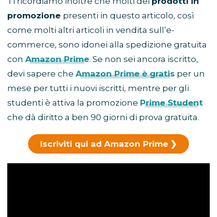
Ti ricordiamo inoltre che molti dei
prodotti in
promozione
presenti in questo articolo, così
come molti altri articoli in vendita sull’e-
commerce, sono idonei alla spedizione gratuita
con
Amazon Prime
. Se non sei ancora iscritto,
devi sapere che
Amazon Prime è gratis
per un
mese per tutti i nuovi iscritti, mentre per gli
studenti è attiva la promozione
Prime Student
che dà diritto a ben 90 giorni di prova gratuita.
Iscriviti qui ad Amazon Prime