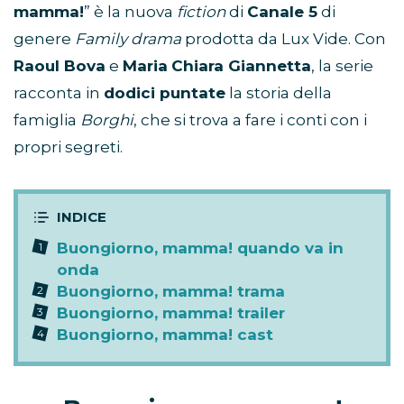
mamma!
” è la nuova
fiction
di
Canale 5
di
genere
Family drama
prodotta da Lux Vide. Con
Raoul Bova
e
Maria
Chiara Giannetta
, la serie
racconta in
dodici puntate
la storia della
famiglia
Borghi
, che si trova a fare i conti con i
propri segreti.
Buongiorno, mamma! quando va in
onda
Buongiorno, mamma! trama
Buongiorno, mamma! trailer
Buongiorno, mamma! cast