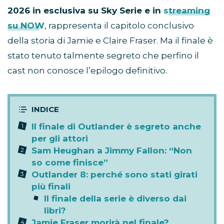
2026 in esclusiva su Sky Serie e in
streaming
su NOW
, rappresenta il capitolo conclusivo
della storia di Jamie e Claire Fraser. Ma il finale è
stato tenuto talmente segreto che perfino il
cast non conosce l’epilogo definitivo.
Il finale di Outlander è segreto anche
per gli attori
Sam Heughan a Jimmy Fallon: “Non
so come finisce”
Outlander 8: perché sono stati girati
più finali
Il finale della serie è diverso dai
libri?
Jamie Fraser morirà nel finale?