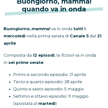
Buongiorno, mamma!
quando va in onda
Buongiorno,
mamma!
va in onda
tutti i
mercoledì
nella prima serata di
Canale 5
dal
21
aprile
.
Composta da
12 episodi
, la
fiction
va in onda
in
sei prime serate
:
Primo e secondo episodio: 21 aprile
Terzo e quarto episodio: 28 aprile
Quinto e sesto episodio: 5 maggio
Settimo e ottavo episodio: 11 maggio
(spostata al
martedì
)