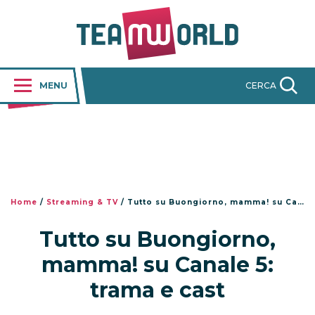
MENU
CERCA
Home
/
Streaming & TV
/
Tutto su Buongiorno, mamma! su Canale 5: trama e cast
Tutto su Buongiorno,
mamma! su Canale 5:
trama e cast