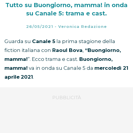
Tutto su Buongiorno, mamma! in onda
su Canale 5: trama e cast.
26/05/2021
-
Veronica Redazione
Guarda su
Canale 5
la prima stagione della
fiction italiana con
Raoul Bova
,
“Buongiorno,
mamma!
“. Ecco trama e cast.
Buongiorno,
mamma!
va in onda su Canale 5 da
mercoledì 21
aprile
2021
.