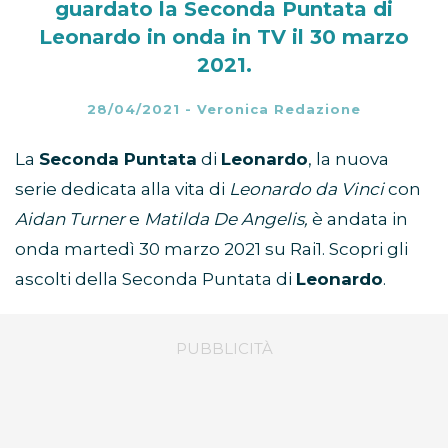
guardato la Seconda Puntata di
Leonardo in onda in TV il 30 marzo
2021.
28/04/2021
-
Veronica Redazione
La
Seconda Puntata
di
Leonardo
, la nuova
serie dedicata alla vita di
Leonardo da Vinci
con
Aidan Turner
e
Matilda De Angelis,
è andata in
onda martedì 30 marzo 2021 su Rai1. Scopri gli
ascolti della Seconda Puntata di
Leonardo
.