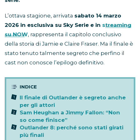
serie.
L’ottava stagione, arrivata
sabato 14 marzo
2026 in esclusiva su Sky Serie e in
streaming
su NOW
, rappresenta il capitolo conclusivo
della storia di Jamie e Claire Fraser. Ma il finale è
stato tenuto talmente segreto che perfino il
cast non conosce l’epilogo definitivo.
Il finale di Outlander è segreto anche
per gli attori
Sam Heughan a Jimmy Fallon: “Non
so come finisce”
Outlander 8: perché sono stati girati
più finali