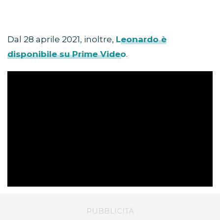
Dal 28 aprile 2021, inoltre,
Leonardo è
disponibile su Prime Video
.