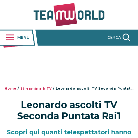
MENU
CERCA
Home
/
Streaming & TV
/
Leonardo ascolti TV Seconda Puntata Rai1
Leonardo ascolti TV
Seconda Puntata Rai1
Scopri qui quanti telespettatori hanno