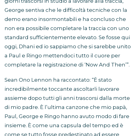
giorni trascorsi in studio a lavorare alla traccia,
George sentiva che le difficoltà tecniche con la
demo erano insormontabili e ha concluso che
non era possibile completare la traccia con uno
standard sufficientemente elevato. Se fosse qui
oggi, Dhani ed io sappiamo che si sarebbe unito
a Paul e Ringo mettendoci tutto il cuore per
completare la registrazione di ‘Now And Then’”.
Sean Ono Lennon ha raccontato: “È stato
incredibilmente toccante ascoltarli lavorare
assieme dopo tutti gli anni trascorsi dalla morte
di mio padre. È l’ultima canzone che mio papà,
Paul, George e Ringo hanno avuto modo di fare
insieme. È come una capsula del tempo ed è
come se tutto fosse predestinato ad essere