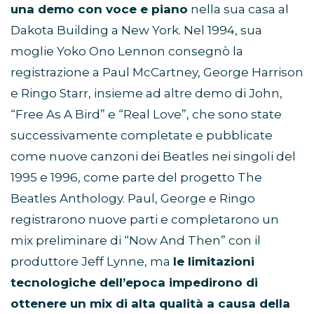
una demo con voce e piano
nella sua casa al
Dakota Building a New York. Nel 1994, sua
moglie Yoko Ono Lennon consegnò la
registrazione a Paul McCartney, George Harrison
e Ringo Starr, insieme ad altre demo di John,
“Free As A Bird” e “Real Love”, che sono state
successivamente completate e pubblicate
come nuove canzoni dei Beatles nei singoli del
1995 e 1996, come parte del progetto The
Beatles Anthology. Paul, George e Ringo
registrarono nuove parti e completarono un
mix preliminare di “Now And Then” con il
produttore Jeff Lynne, ma
le limitazioni
tecnologiche dell’epoca impedirono di
ottenere un mix di alta qualità a causa della