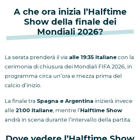
A che ora inizia l’Halftime
Show della finale dei
Mondiali 2026?
La serata prenderà il via
alle 19:35 italiane
con la
cerimonia di chiusura dei Mondiali FIFA 2026, in
programma circa un’ora e mezza prima del
calcio d’inizio.
La finale tra
Spagna e Argentina
inizierà invece
alle
21:00 italiane
, mentre l’
Halftime Show
andrà in scena durante l’intervallo della partita.
Dove vedere l’Halftime Show