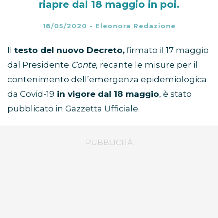
riapre dal 18 maggio in poi.
18/05/2020
-
Eleonora Redazione
Il
testo del nuovo Decreto,
firmato il 17 maggio
dal Presidente
Conte
, recante le misure per il
contenimento dell’emergenza epidemiologica
da Covid-19
in vigore dal 18 maggio
, è stato
pubblicato in Gazzetta Ufficiale.