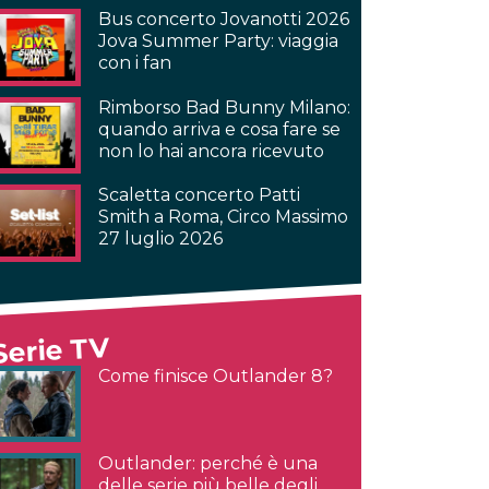
Bus concerto Jovanotti 2026
Jova Summer Party: viaggia
con i fan
Rimborso Bad Bunny Milano:
quando arriva e cosa fare se
non lo hai ancora ricevuto
Scaletta concerto Patti
Smith a Roma, Circo Massimo
27 luglio 2026
Serie TV
Come finisce Outlander 8?
Outlander: perché è una
delle serie più belle degli