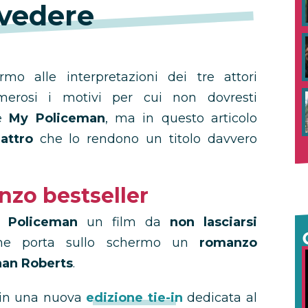
vedere
rmo alle interpretazioni dei tre attori
merosi i motivi per cui non dovresti
re
My Policeman
, ma in questo articolo
attro
che lo rendono un titolo davvero
nzo bestseller
 Policeman
un film da
non lasciarsi
e porta sullo schermo un
romanzo
an Roberts
.
e in una nuova
edizione tie-in
dedicata al