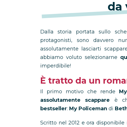
da 
Dalla storia portata sullo sche
protagonisti, sono davvero nu
assolutamente lasciarti scappa
abbiamo voluto selezionarne
qu
imperdibile!
È tratto da un roma
Il primo motivo che rende
My
assolutamente scappare
è ch
bestseller
:
My Policeman
di
Beth
Scritto nel 2012 e ora disponibil