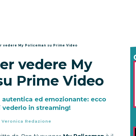
er vedere My Policeman su Prime Video
per vedere My
su Prime Video
a autentica ed emozionante: ecco
 vederlo in streaming!
-
Veronica Redazione