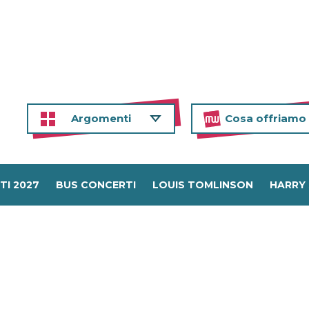
Argomenti
Cosa offriamo
TI 2027
BUS CONCERTI
LOUIS TOMLINSON
HARRY