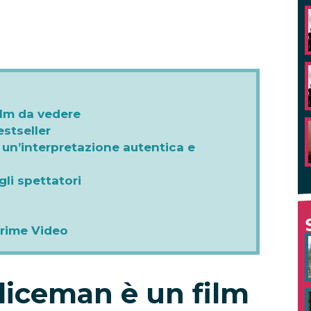
ilm da vedere
stseller
o un’interpretazione autentica e
gli spettatori
Prime Video
liceman è un film