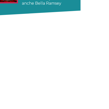
anche Bella Ramsey