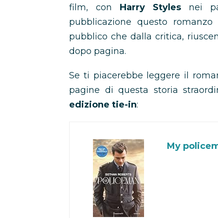
film, con
Harry Styles
nei p
pubblicazione questo romanzo h
pubblico che dalla critica, riusce
dopo pagina.
Se ti piacerebbe leggere il romanz
pagine di questa storia straord
edizione tie-in
:
My policema