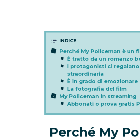
Perché My Policeman è un f
È tratto da un romanzo be
I protagonisti ci regalan
straordinaria
È in grado di emozionare 
La fotografia del film
My Policeman in streaming
Abbonati o prova gratis 
Perché My Po