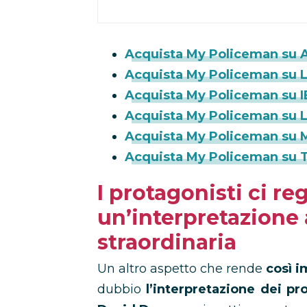
Acquista My Policeman su 
Acquista My Policeman su La
Acquista My Policeman su 
Acquista My Policeman su Li
Acquista My Policeman su 
Acquista My Policeman su
I protagonisti ci re
un’interpretazione 
straordinaria
Un altro aspetto che rende
così i
dubbio
l’interpretazione dei pr