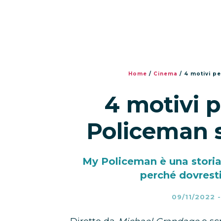
Home
/
Cinema
/
4 motivi p
4 motivi 
Policeman 
My Policeman è una stori
perché dovresti
09/11/2022