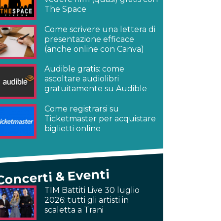
The Space
Come scrivere una lettera di
presentazione efficace
(anche online con Canva)
Audible gratis: come
ascoltare audiolibri
gratuitamente su Audible
Come registrarsi su
Ticketmaster per acquistare
biglietti online
Concerti & Eventi
TIM Battiti Live 30 luglio
2026: tutti gli artisti in
scaletta a Trani