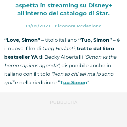
aspetta in streaming su Disney+
all'interno del catalogo di Star.
19/05/2021
-
Eleonora Redazione
“Love, Simon”
– titolo italiano
“Tuo, Simon”
– è
il nuovo film di
Greg Berlanti
,
tratto dal libro
bestseller YA
di Becky Albertalli
“Simon vs the
homo sapiens agenda”,
disponibile anche in
italiano con il titolo
“Non so chi sei ma io sono
qui”
e nella riedizione “
Tuo Simon
“.