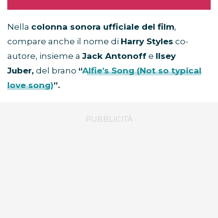
Nella
colonna sonora ufficiale del film
,
compare anche il nome di
Harry Styles
co-
autore, insieme a
Jack Antonoff
e
Ilsey
Juber,
del brano
“
Alfie’s Song (Not so typical
love song)
”.