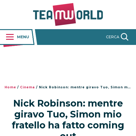
MENU
CERCA
Home
/
Cinema
/
Nick Robinson: mentre giravo Tuo, Simon mio fratello ha fatto coming out
Nick Robinson: mentre
giravo Tuo, Simon mio
fratello ha fatto coming