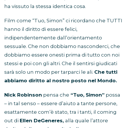
ha vissuto la stessa identica cosa.
Film come “Tuo, Simon” ci ricordano che TUTTI
hanno il diritto di essere felici,
indipendentemente dall’orientamento
sessuale. Che non dobbiamo nasconderci, che
dobbiamo essere onesti prima di tutto con noi
stessi e poi con gli altri. Che il sentirsi giudicati
sarà solo un modo per tarparci le ali.
Che tutti
abbiamo diritto al nostro posto nel Mondo.
Nick Robinson
pensa che
“Tuo, Simon”
possa
– in tal senso – essere d’aiuto a tante persone,
esattamente com’è stato, tra i tanti, il coming
out di
Ellen DeGeneres,
alla quale l’attore