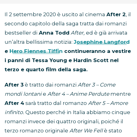
Il 2 settembre 2020 è uscito al cinema
After 2
, il
secondo capitolo della saga tratta dai romanzi
bestseller di
Anna Todd
After,
ed è già arrivata
un’altra bellissima notizia:
Josephine Langford
e
Hero Fiennes Tiffin
continueranno a vestire
i panni di Tessa Young e Hardin Scott nel
terzo e quarto film della saga.
After 3
è tratto dai romanzi
After 3 – Come
mondi lontani
e
After 4 – Anime Perdute
mentre
After 4
sarà tratto dal romanzo
After 5 – Amore
infinito.
Questo perché in Italia abbiamo cinque
romanzi invece dei quattro originali, poiché il
terzo romanzo originale
After We Fell
è stato