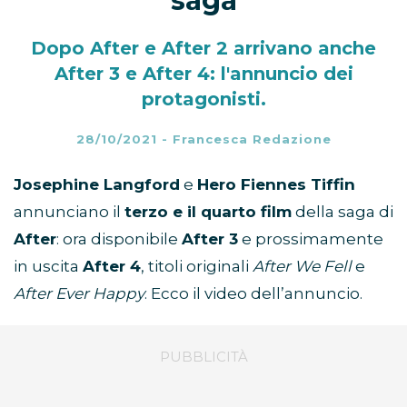
saga
Dopo After e After 2 arrivano anche
After 3 e After 4: l'annuncio dei
protagonisti.
28/10/2021
-
Francesca Redazione
Josephine Langford
e
Hero Fiennes Tiffin
annunciano il
terzo e il quarto film
della saga di
After
: ora disponibile
After 3
e prossimamente
in uscita
After 4
, titoli originali
After We Fell
e
After Ever Happy
. Ecco il video dell’annuncio.