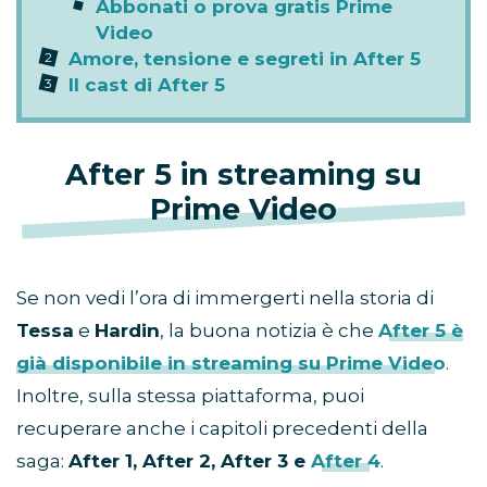
Abbonati o prova gratis Prime
Video
Amore, tensione e segreti in After 5
Il cast di After 5
After 5 in streaming su
Prime Video
Se non vedi l’ora di immergerti nella storia di
Tessa
e
Hardin
, la buona notizia è che
After 5
è
già disponibile in streaming su
Prime Video
.
Inoltre, sulla stessa piattaforma, puoi
recuperare anche i capitoli precedenti della
saga:
After 1, After 2, After 3 e
After 4
.