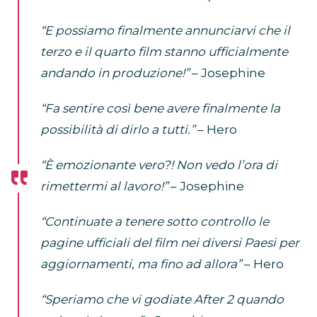
“E possiamo finalmente annunciarvi che il
terzo e il quarto film stanno ufficialmente
andando in produzione!”
– Josephine
“Fa sentire così bene avere finalmente la
possibilità di dirlo a tutti.”
– Hero
“È emozionante vero?! Non vedo l’ora di
rimettermi al lavoro!”
– Josephine
“Continuate a tenere sotto controllo le
pagine ufficiali del film nei diversi Paesi per
aggiornamenti, ma fino ad allora”
– Hero
“Speriamo che vi godiate After 2 quando