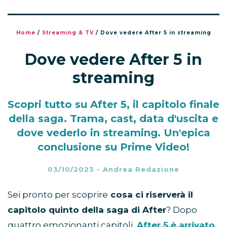
Home
/
Streaming & TV
/
Dove vedere After 5 in streaming
Dove vedere After 5 in
streaming
Scopri tutto su After 5, il capitolo finale
della saga. Trama, cast, data d'uscita e
dove vederlo in streaming. Un'epica
conclusione su Prime Video!
03/10/2023
-
Andrea Redazione
Sei pronto per scoprire
cosa ci riserverà il
capitolo quinto della saga di After
? Dopo
quattro emozionanti capitoli,
After 5
è arrivato