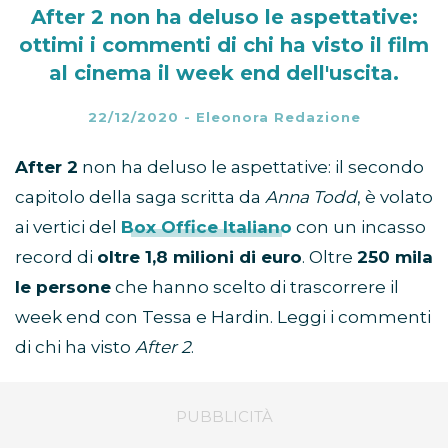
After 2 non ha deluso le aspettative:
ottimi i commenti di chi ha visto il film
al cinema il week end dell'uscita.
22/12/2020
-
Eleonora Redazione
After 2
non ha deluso le aspettative: il secondo
capitolo della saga scritta da
Anna Todd
, è volato
ai vertici del
Box Office Italiano
con un incasso
record di
oltre 1,8 milioni di euro
. Oltre
250 mila
le persone
che hanno scelto di trascorrere il
week end con Tessa e Hardin. Leggi i commenti
di chi ha visto
After 2
.