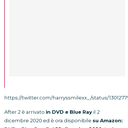
https://twitter.com/harryssmilexx_/status/13012
After 2 è arrivato
in DVD e Blue Ray
il 2
dicembre 2020 ed è ora disponibile
su Amazon: