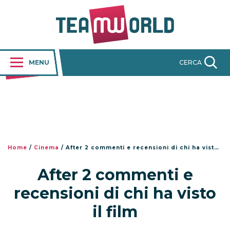
MENU
CERCA
Home
/
Cinema
/
After 2 commenti e recensioni di chi ha visto il film
After 2 commenti e
recensioni di chi ha visto
il film