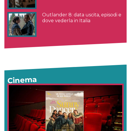
Outlander 8: data uscita, episodi e
dove vederla in Italia
Cinema