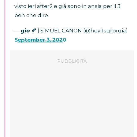
visto ieri after2 e già sono in ansia per il 3.
beh che dire
— 𝙜𝙞𝙤 🍂 | SIMUEL CANON (@heyitsgiiorgia)
September 3, 2020