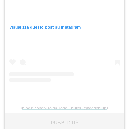
Visualizza questo post su Instagram
Un post condiviso da Todd Phillips (@toddphillips)