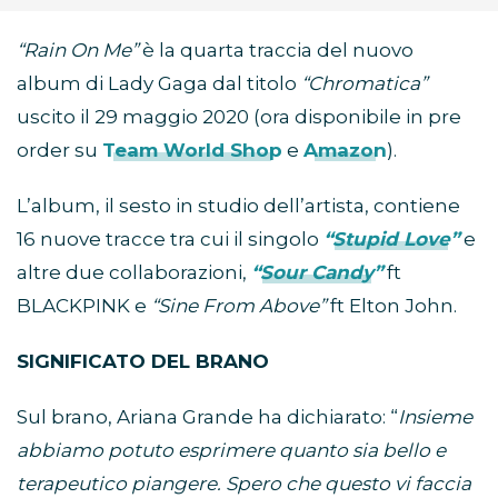
“Rain On Me”
è la quarta traccia del nuovo
album di Lady Gaga dal titolo
“Chromatica”
uscito il 29 maggio 2020 (ora disponibile in pre
order su
Team World Shop
e
Amazon
).
L’album, il sesto in studio dell’artista, contiene
16 nuove tracce tra cui il singolo
“Stupid Love”
e
altre due collaborazioni,
“Sour Candy”
ft
BLACKPINK e
“Sine From Above”
ft Elton John.
SIGNIFICATO DEL BRANO
Sul brano, Ariana Grande ha dichiarato: “
Insieme
abbiamo potuto esprimere quanto sia bello e
terapeutico piangere. Spero che questo vi faccia