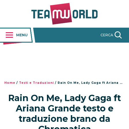
MENU
CERCA
Home
/
Testi e Traduzioni
/
Rain On Me, Lady Gaga ft Ariana Grande testo e traduzione brano da Chromatica
Rain On Me, Lady Gaga ft
Ariana Grande testo e
traduzione brano da