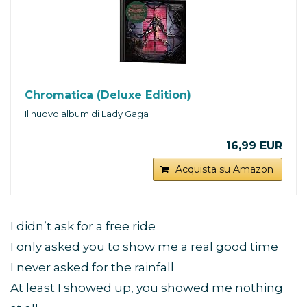
Chromatica (Deluxe Edition)
Il nuovo album di Lady Gaga
16,99 EUR
Acquista su Amazon
I didn’t ask for a free ride
I only asked you to show me a real good time
I never asked for the rainfall
At least I showed up, you showed me nothing