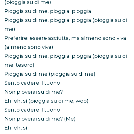
(pioggia su di me)
Pioggia su di me, pioggia, pioggia
Pioggia su di me, pioggia, pioggia (pioggia su di
me)
Preferirei essere asciutta, ma almeno sono viva
(almeno sono viva)
Pioggia su di me, pioggia, pioggia (pioggia su di
me, tesoro)
Pioggia su di me (pioggia su di me)
Sento cadere il tuono
Non pioverai su di me?
Eh, eh, sì (pioggia su di me, woo)
Sento cadere il tuono
Non pioverai su di me? (Me)
Eh, eh, sì