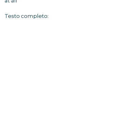
at all
Testo completo: