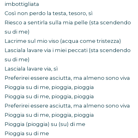
imbottigliata
Così non perdo la testa, tesoro, sì
Riesco a sentirla sulla mia pelle (sta scendendo
su di me)
Lacrime sul mio viso (acqua come tristezza)
Lasciala lavare via i miei peccati (sta scendendo
su di me)
Lasciala lavare via, sì
Preferirei essere asciutta, ma almeno sono viva
Pioggia su di me, pioggia, pioggia
Pioggia su di me, pioggia, pioggia
Preferirei essere asciutta, ma almeno sono viva
Pioggia su di me, pioggia, pioggia
Pioggia (pioggia) su (su) di me
Pioggia su di me