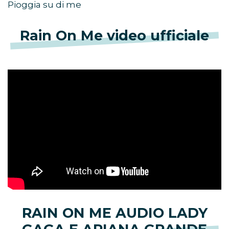
Pioggia su di me
Rain On Me video ufficiale
RAIN ON ME AUDIO LADY