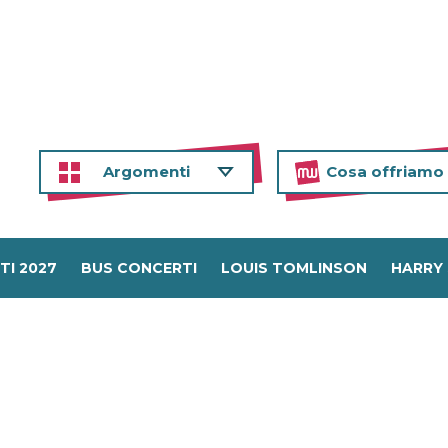
Argomenti
Cosa offriamo
TI 2027
BUS CONCERTI
LOUIS TOMLINSON
HARRY