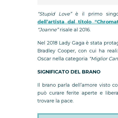
“Stupid Love”
è il primo singo
dell’artista dal titolo
“Chromat
“Joanne”
risale al 2016.
Nel 2018 Lady Gaga è stata prota
Bradley Cooper, con cui ha real
Oscar nella categoria
“Miglior Ca
SIGNIFICATO DEL BRANO
Il brano parla dell’amore visto c
può curare ferite aperte e libera
trovare la pace.