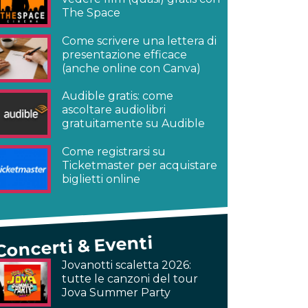
The Space
Come scrivere una lettera di
presentazione efficace
(anche online con Canva)
Audible gratis: come
ascoltare audiolibri
gratuitamente su Audible
Come registrarsi su
Ticketmaster per acquistare
biglietti online
Concerti & Eventi
Jovanotti scaletta 2026:
tutte le canzoni del tour
Jova Summer Party