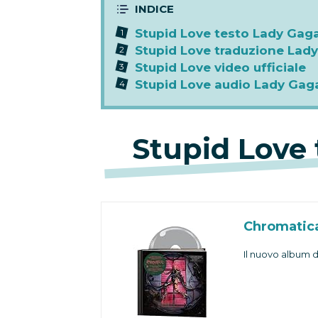
Stupid Love testo Lady Gag
Stupid Love traduzione Lad
Stupid Love video ufficiale
Stupid Love audio Lady Gag
Stupid Love
Chromatica
Il nuovo album 