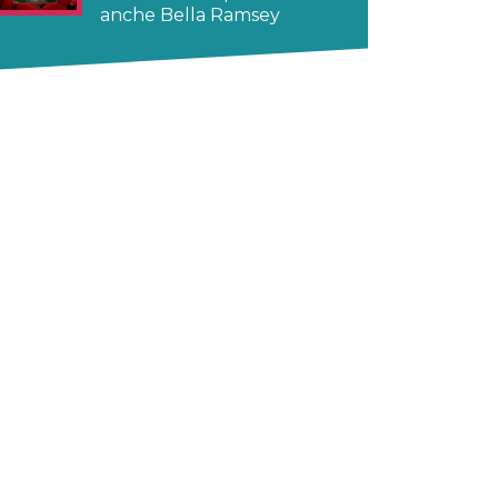
anche Bella Ramsey