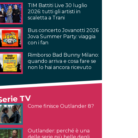
TIM Battiti Live 30 luglio
2026: tutti gli artisti in
scaletta a Trani
Bus concerto Jovanotti 2026
Jova Summer Party: viaggia
con i fan
Rimborso Bad Bunny Milano:
quando arriva e cosa fare se
non lo hai ancora ricevuto
Serie TV
Come finisce Outlander 8?
Outlander: perché è una
delle serie più belle degli