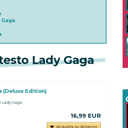
a
y Gaga
a
 testo Lady Gaga
 (Deluxe Edition)
di Lady Gaga
16,99 EUR
Acquista su Amazon