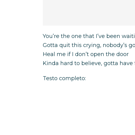
You’re the one that I’ve been wait
Gotta quit this crying, nobody’s 
Heal me if I don’t open the door
Kinda hard to believe, gotta have 
Testo completo: