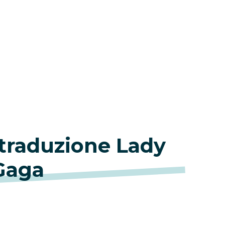
 traduzione Lady
Gaga