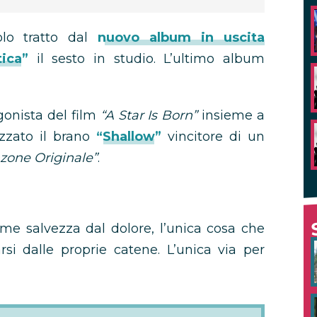
lo tratto dal
nuovo album in uscita
ica”
il sesto in studio. L’ultimo album
gonista del film
“A Star Is Born”
insieme a
izzato il brano
“Shallow”
vincitore di un
nzone Originale”
.
ome salvezza dal dolore, l’unica cosa che
rsi dalle proprie catene. L’unica via per