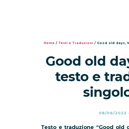
Home
/
Testi e Traduzioni
/
Good old days, 
Good old da
testo e tr
singolo
08/06/2022
Testo e traduzione “Good old