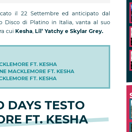
licato il 22 Settembre ed anticipato dal
ato Disco di Platino in Italia, vanta al suo
ra cui
Kesha
,
Lil’ Yatchy e Skylar Grey.
CKLEMORE FT. KESHA
NE MACKLEMORE FT. KESHA
CKLEMORE FT. KESHA
 DAYS TESTO
RE FT. KESHA