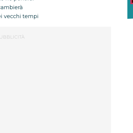
 cambierà
ei vecchi tempi