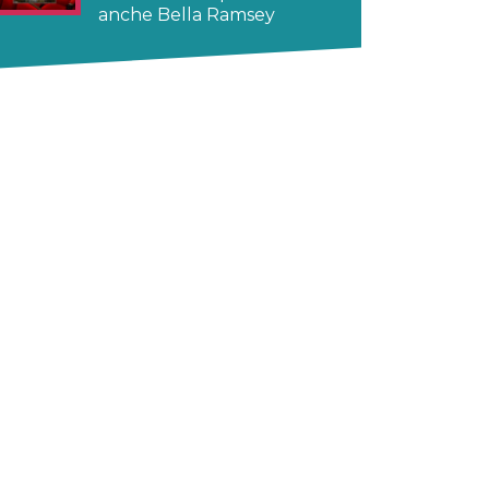
anche Bella Ramsey