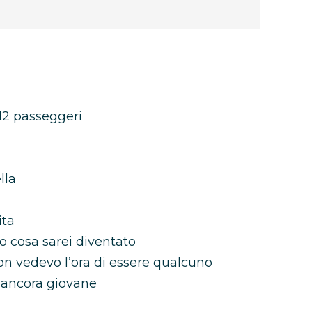
 12 passeggeri
lla
ita
o cosa sarei diventato
on vedevo l’ora di essere qualcuno
 ancora giovane