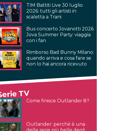
TIM Battiti Live 30 luglio
2026: tutti gli artisti in
scaletta a Trani
Bus concerto Jovanotti 2026
Jova Summer Party: viaggia
con i fan
Rimborso Bad Bunny Milano:
quando arriva e cosa fare se
non lo hai ancora ricevuto
Serie TV
Come finisce Outlander 8?
Outlander: perché è una
delle serie più belle degli