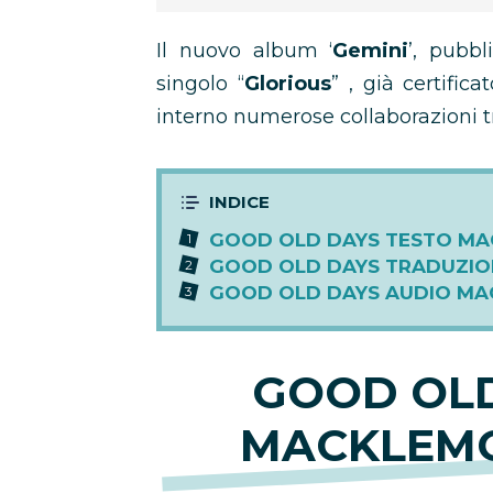
Il nuovo album ‘
Gemini
’, pubb
singolo “
Glorious
” , già certific
interno numerose collaborazioni t
GOOD OLD DAYS TESTO MA
GOOD OLD DAYS TRADUZIO
GOOD OLD DAYS AUDIO MA
GOOD OLD
MACKLEMO