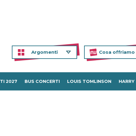
Argomenti
Cosa offriamo
TI 2027
BUS CONCERTI
LOUIS TOMLINSON
HARRY