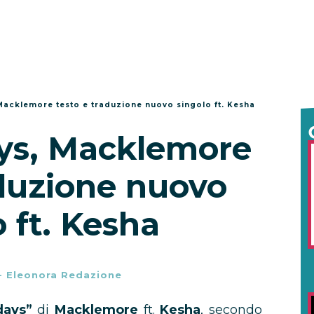
Macklemore testo e traduzione nuovo singolo ft. Kesha
ys, Macklemore
aduzione nuovo
 ft. Kesha
-
Eleonora Redazione
 days”
di
Macklemore
ft.
Kesha
, secondo