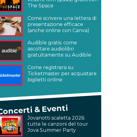
The Space
Come scrivere una lettera di
presentazione efficace
(anche online con Canva)
Audible gratis: come
ascoltare audiolibri
gratuitamente su Audible
Come registrarsi su
Ticketmaster per acquistare
biglietti online
Concerti & Eventi
Jovanotti scaletta 2026:
tutte le canzoni del tour
Jova Summer Party