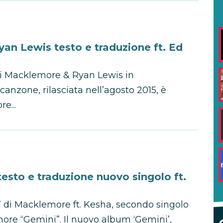
an Lewis testo e traduzione ft. Ed
di Macklemore & Ryan Lewis in
anzone, rilasciata nell’agosto 2015, è
e...
sto e traduzione nuovo singolo ft.
” di Macklemore ft. Kesha, secondo singolo
ore “Gemini”. Il nuovo album ‘Gemini’,