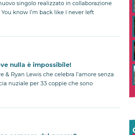
nuovo singolo realizzato in collaborazione
ou know I’m back like I never left
 nulla è impossibile!
re & Ryan Lewis che celebra l’amore senza
cia nuziale per 33 coppie che sono