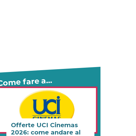
Come fare a…
Offerte UCI Cinemas
2026: come andare al