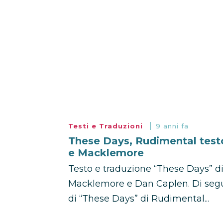
Testi e Traduzioni
9 anni fa
These Days, Rudimental testo
e Macklemore
Testo e traduzione “These Days” d
Macklemore e Dan Caplen. Di seguit
di “These Days” di Rudimental...