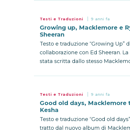
Testi e Traduzioni
9 anni fa
Growing up, Macklemore e Ry
Sheeran
Testo e traduzione “Growing Up” 
collaborazione con Ed Sheeran. La c
stata scritta dallo stesso Macklemor
Testi e Traduzioni
9 anni fa
Good old days, Macklemore te
Kesha
Testo e traduzione “Good old days
tratto dal nuovo album di Macklem