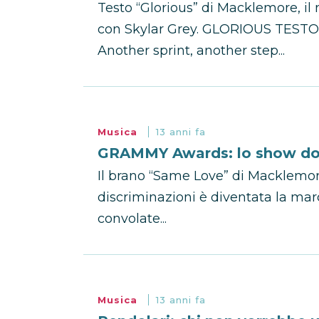
Testo “Glorious” di Macklemore, il 
con Skylar Grey. GLORIOUS TESTO Y
Another sprint, another step...
Musica
13 anni fa
GRAMMY Awards: lo show dove
Il brano “Same Love” di Macklemo
discriminazioni è diventata la mar
convolate...
Musica
13 anni fa