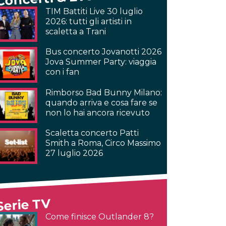
TIM Battiti Live 30 luglio
2026: tutti gli artisti in
scaletta a Trani
Bus concerto Jovanotti 2026
Jova Summer Party: viaggia
con i fan
Rimborso Bad Bunny Milano:
quando arriva e cosa fare se
non lo hai ancora ricevuto
Scaletta concerto Patti
Smith a Roma, Circo Massimo
27 luglio 2026
Serie TV
Come finisce Outlander 8?