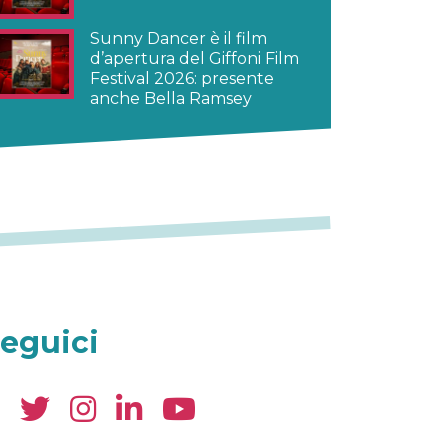
Sunny Dancer è il film
d’apertura del Giffoni Film
Festival 2026: presente
anche Bella Ramsey
eguici