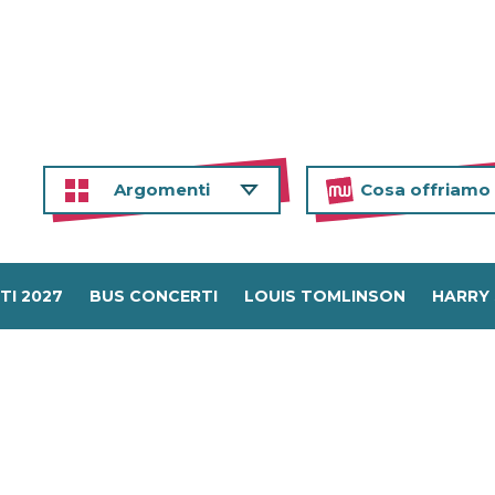
Argomenti
Cosa offriamo
TI 2027
BUS CONCERTI
LOUIS TOMLINSON
HARRY