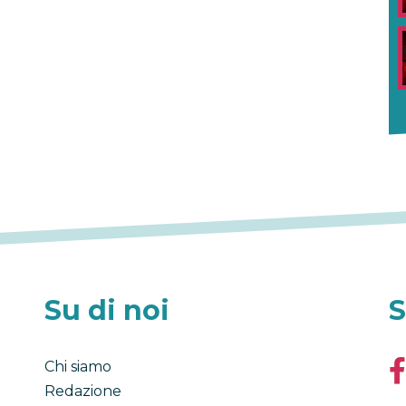
Su di noi
S
Chi siamo
Redazione