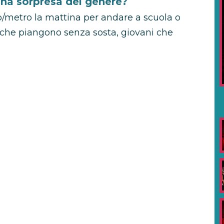
una sorpresa del genere?
/metro la mattina per andare a scuola o
i che piangono senza sosta, giovani che