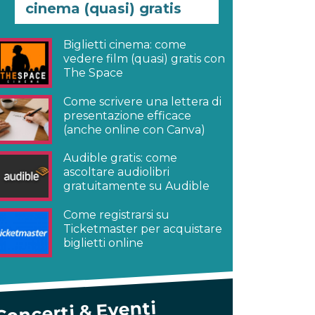
cinema (quasi) gratis
Biglietti cinema: come
vedere film (quasi) gratis con
The Space
Come scrivere una lettera di
presentazione efficace
(anche online con Canva)
Audible gratis: come
ascoltare audiolibri
gratuitamente su Audible
Come registrarsi su
Ticketmaster per acquistare
biglietti online
Concerti & Eventi