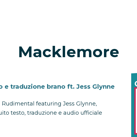
Macklemore
 e traduzione brano ft. Jess Glynne
i Rudimental featuring Jess Glynne,
o testo, traduzione e audio ufficiale