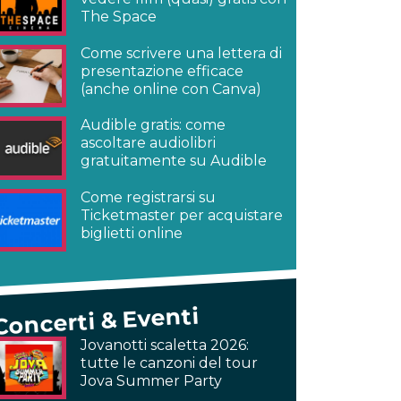
The Space
Come scrivere una lettera di
presentazione efficace
(anche online con Canva)
Audible gratis: come
ascoltare audiolibri
gratuitamente su Audible
Come registrarsi su
Ticketmaster per acquistare
biglietti online
Concerti & Eventi
Jovanotti scaletta 2026:
tutte le canzoni del tour
Jova Summer Party