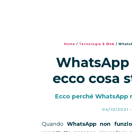
Home
/
Tecnologia & Web
/
WhatsA
WhatsApp 
ecco cosa 
Ecco perché WhatsApp no
04/10/2021
Quando
WhatsApp non funzio