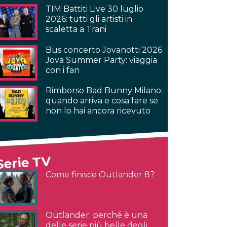
TIM Battiti Live 30 luglio
2026: tutti gli artisti in
scaletta a Trani
Bus concerto Jovanotti 2026
Jova Summer Party: viaggia
con i fan
Rimborso Bad Bunny Milano:
quando arriva e cosa fare se
non lo hai ancora ricevuto
Serie TV
Come finisce Outlander 8?
Outlander: perché è una
delle serie più belle degli