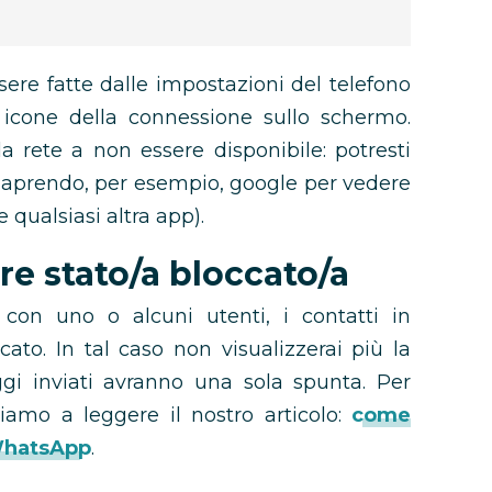
ere fatte dalle impostazioni del telefono
cone della connessione sullo schermo.
a rete a non essere disponibile: potresti
a aprendo, per esempio, google per vedere
e qualsiasi altra app).
re stato/a bloccato/a
 con uno o alcuni utenti, i contatti in
ato. In tal caso non visualizzerai più la
aggi inviati avranno una sola spunta. Per
tiamo a leggere il nostro articolo:
come
 WhatsApp
.