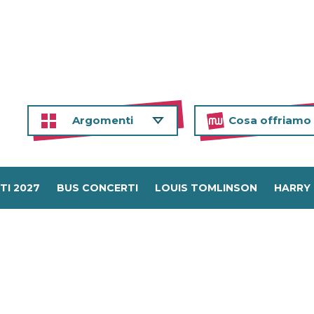
Argomenti
Cosa offriamo
TI 2027
BUS CONCERTI
LOUIS TOMLINSON
HARRY