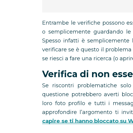
Entrambe le verifiche possono ess
o semplicemente guardando le i
Spesso infatti è semplicemente l
verificare se è questo il problem
se riesci a fare una ricerca (o aprir
Verifica di non esse
Se riscontri problematiche solo
questione potrebbero averti blocc
loro foto profilo e tutti i mess
approfondire l’argomento ti invi
capire se ti hanno bloccato su