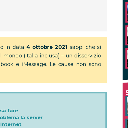
lo in data
4 ottobre 2021
sappi che si
il mondo (Italia inclusa) – un disservizio
ebook e iMessage. Le cause non sono
sa fare
roblema la server
 Internet