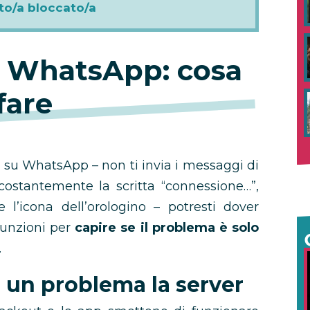
ato/a bloccato/a
 WhatsApp: cosa
fare
o su WhatsApp – non ti invia i messaggi di
 costantemente la scritta “connessione…”,
e l’icona dell’orologino – potresti dover
 funzioni per
capire se il problema è solo
.
a un problema la server