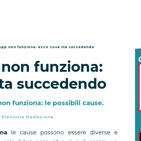
pp non funziona: ecco cosa sta succedendo
non funziona:
sta succedendo
n funziona: le possibili cause.
-
Eleonora Redazione
na
le cause possono essere diverse e