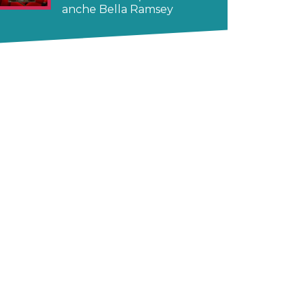
anche Bella Ramsey