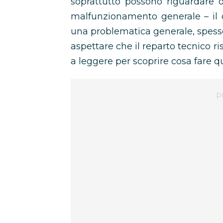
soprattutto possono riguardare 
malfunzionamento generale – il
una problematica generale, spesso 
aspettare che il reparto tecnico r
a leggere per scoprire cosa fare 