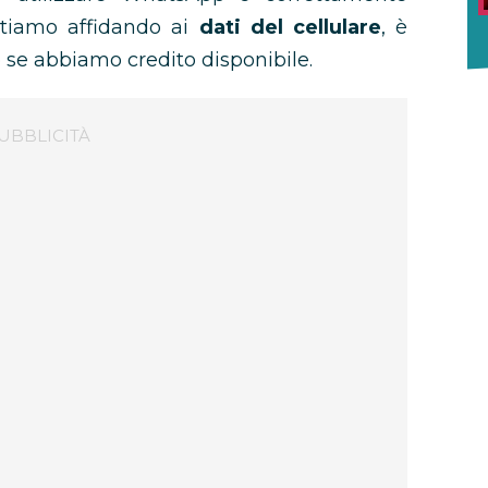
 stiamo affidando ai
dati del cellulare
, è
o se abbiamo credito disponibile.