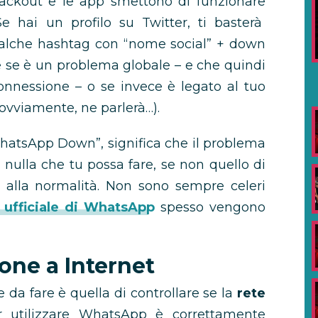
blackout e le app smettono di funzionare
e hai un profilo su Twitter, ti basterà
qualche hashtag con “nome social” + down
e se è un problema globale – e che quindi
onnessione – o se invece è legato al tuo
ovviamente, ne parlerà…).
WhatsApp Down”, significa che il problema
 nulla che tu possa fare, se non quello di
i alla normalità. Non sono sempre celeri
 ufficiale di WhatsApp
spesso vengono
ione a Internet
da fare è quella di controllare se la
rete
 utilizzare WhatsApp è correttamente