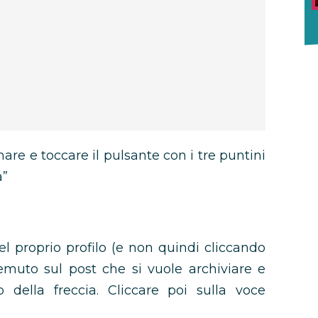
nare e toccare il pulsante con i tre puntini
a”
l proprio profilo (e non quindi cliccando
remuto sul post che si vuole archiviare e
o della freccia. Cliccare poi sulla voce