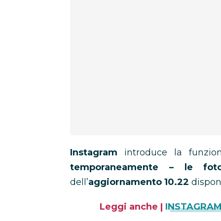
Instagram
introduce la funzi
temporaneamente – le foto
dell’
aggiornamento 10.22
disponi
Leggi anche |
INSTAGRAM 