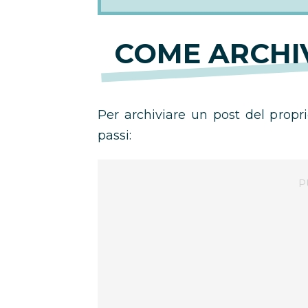
COME ARCHI
Per archiviare un post del propr
passi: