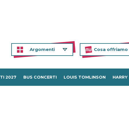
Argomenti
Cosa offriamo
TI 2027
BUS CONCERTI
LOUIS TOMLINSON
HARRY