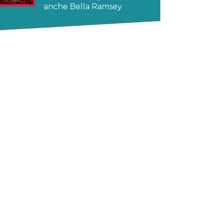
anche Bella Ramsey