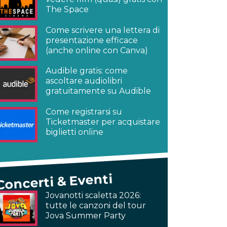
The Space
Come scrivere una lettera di
presentazione efficace
(anche online con Canva)
Audible gratis: come
ascoltare audiolibri
gratuitamente su Audible
Come registrarsi su
Ticketmaster per acquistare
biglietti online
Concerti & Eventi
Jovanotti scaletta 2026:
tutte le canzoni del tour
Jova Summer Party