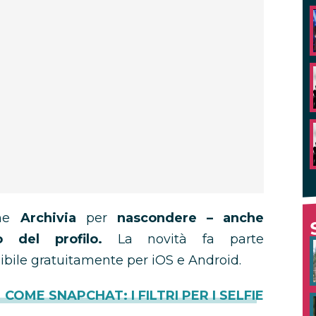
one
Archivia
per
nascondere – anche
 del profilo.
La novità fa parte
bile gratuitamente per iOS e Android.
COME SNAPCHAT: I FILTRI PER I SELFIE