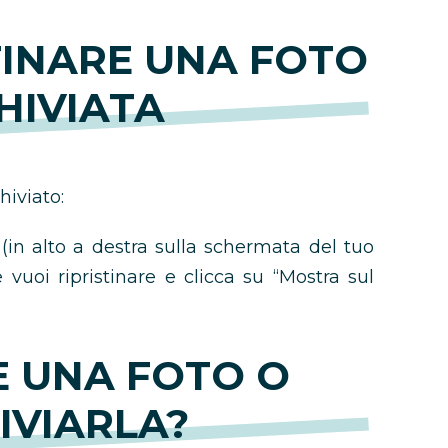
TINARE UNA FOTO
HIVIATA
hiviato:
o (in alto a destra sulla schermata del tuo
e vuoi ripristinare e clicca su “Mostra sul
E UNA FOTO O
IVIARLA?