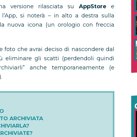
ma versione rilasciata su
AppStore
e
l’App, si noterà – in alto a destra sulla
 la nuova icona (un orologio con freccia
le foto che avrai deciso di nascondere dal
ù eliminare gli scatti (perdendoli quindi
archiviarli” anche temporaneamente (e
.
TO
OTO ARCHIVIATA
HIVIARLA?
ARCHIVIATE?