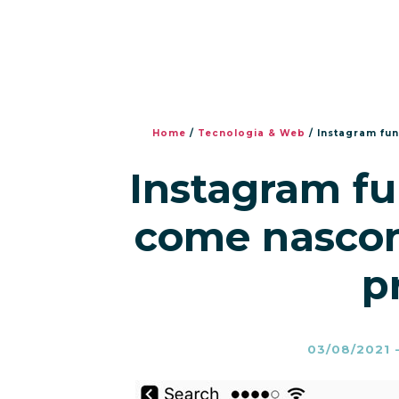
Home
/
Tecnologia & Web
/
Instagram fun
Instagram fu
come nascond
p
03/08/2021