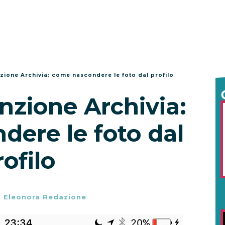
zione Archivia: come nascondere le foto dal profilo
nzione Archivia:
ere le foto dal
rofilo
-
Eleonora Redazione