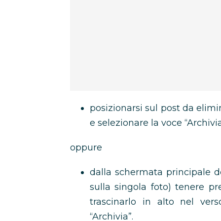
posizionarsi sul post da elimi
e selezionare la voce “Archivi
oppure
dalla schermata principale de
sulla singola foto) tenere p
trascinarlo in alto nel vers
“Archivia”.