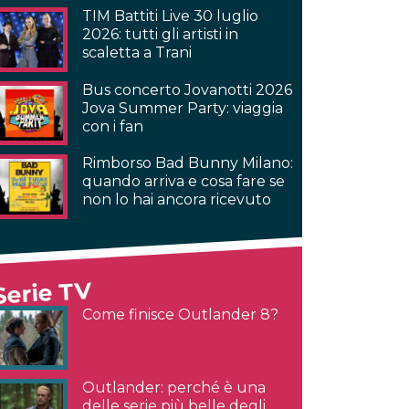
TIM Battiti Live 30 luglio
2026: tutti gli artisti in
scaletta a Trani
Bus concerto Jovanotti 2026
Jova Summer Party: viaggia
con i fan
Rimborso Bad Bunny Milano:
quando arriva e cosa fare se
non lo hai ancora ricevuto
Serie TV
Come finisce Outlander 8?
Outlander: perché è una
delle serie più belle degli