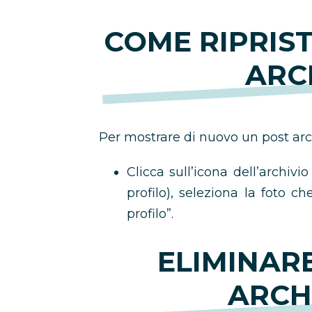
COME RIPRIS
ARC
Per mostrare di nuovo un post arc
Clicca sull’icona dell’archivi
profilo), seleziona la foto ch
profilo”.
ELIMINAR
ARCH