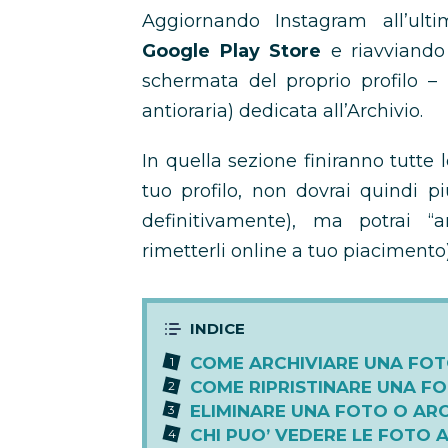
Aggiornando Instagram all’ulti
Google Play Store
e riavviando 
schermata del proprio profilo –
antioraria) dedicata all’Archivio.
In quella sezione finiranno tutte 
tuo profilo, non dovrai quindi pi
definitivamente), ma potrai “
rimetterli online a tuo piacimento)
COME ARCHIVIARE UNA FO
COME RIPRISTINARE UNA F
ELIMINARE UNA FOTO O ARC
CHI PUO’ VEDERE LE FOTO 