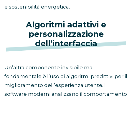
e sostenibilità energetica.
Algoritmi adattivi e
personalizzazione
dell’interfaccia
Un’altra componente invisibile ma
fondamentale è l’uso di algoritmi predittivi per il
miglioramento dell’esperienza utente. I
software moderni analizzano il comportamento
del giocatore in tempo reale per calibrare
elementi di contorno come la difficoltà dei
tutorial, l’organizzazione dei menu di
navigazione e la proposta dei contenuti