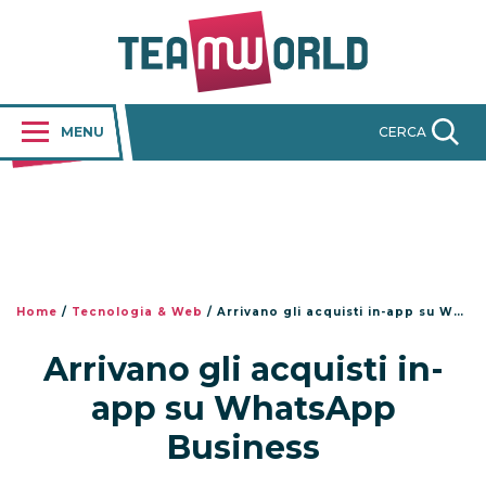
MENU
CERCA
Home
/
Tecnologia & Web
/
Arrivano gli acquisti in-app su WhatsApp Business
Arrivano gli acquisti in-
app su WhatsApp
Business