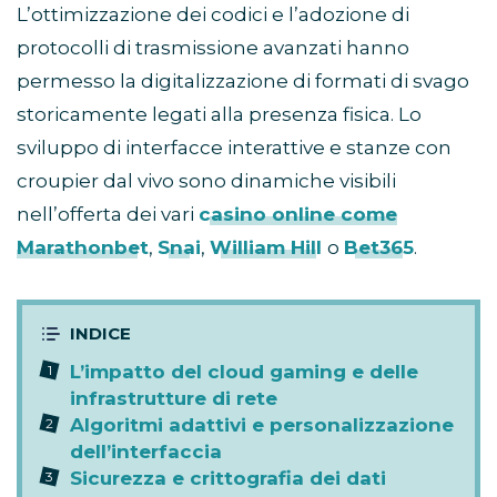
L’ottimizzazione dei codici e l’adozione di
protocolli di trasmissione avanzati hanno
permesso la digitalizzazione di formati di svago
storicamente legati alla presenza fisica. Lo
sviluppo di interfacce interattive e stanze con
croupier dal vivo sono dinamiche visibili
nell’offerta dei vari
casino online come
Marathonbet
,
Snai
,
William Hill
o
Bet365
.
L’impatto del cloud gaming e delle
infrastrutture di rete
Algoritmi adattivi e personalizzazione
dell’interfaccia
Sicurezza e crittografia dei dati