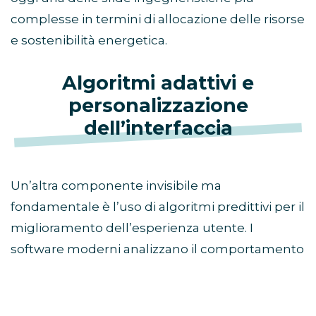
complesse in termini di allocazione delle risorse
e sostenibilità energetica.
Algoritmi adattivi e
personalizzazione
dell’interfaccia
Un’altra componente invisibile ma
fondamentale è l’uso di algoritmi predittivi per il
miglioramento dell’esperienza utente. I
software moderni analizzano il comportamento
del giocatore in tempo reale per calibrare
elementi di contorno come la difficoltà dei
tutorial, l’organizzazione dei menu di