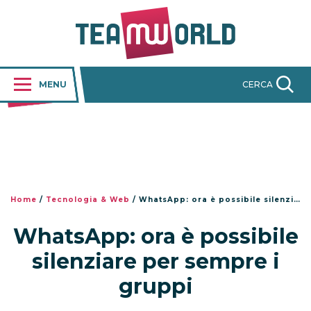
MENU
CERCA
Home
/
Tecnologia & Web
/
WhatsApp: ora è possibile silenziare per sempre i gruppi
WhatsApp: ora è possibile
silenziare per sempre i
gruppi