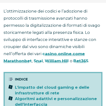
L’ottimizzazione dei codici e l’adozione di
protocolli di trasmissione avanzati hanno
permesso la digitalizzazione di formati di svago
storicamente legati alla presenza fisica. Lo
sviluppo di interfacce interattive e stanze con
croupier dal vivo sono dinamiche visibili
nell’offerta dei vari
casino online come
Marathonbet
,
Snai
,
William Hill
o
Bet365
.
L’impatto del cloud gaming e delle
infrastrutture di rete
Algoritmi adattivi e personalizzazione
dell’interfaccia