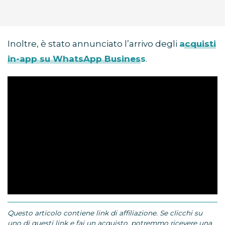
Inoltre, è stato annunciato l’arrivo degli
acquisti
in-app su WhatsApp Business
.
Questo articolo contiene link di affiliazione. Se clicchi su
uno di questi link e fai un acquisto, potremmo ricevere una