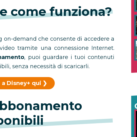
 e come funziona?
ing on-demand che consente di accedere a
ideo tramite una connessione Internet.
onamento
, puoi guardare i tuoi contenuti
bili, senza necessità di scaricarli.
 a Disney+ qui
 Abbonamento
ponibili