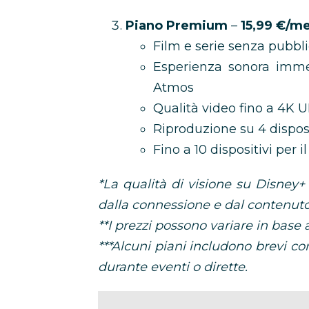
Piano Premium
–
15,99 €/me
Film e serie senza pubbli
Esperienza sonora imme
Atmos
Qualità video fino a 4K
Riproduzione su 4 dispo
Fino a 10 dispositivi per 
*La qualità di visione su Disney+ 
dalla connessione e dal contenuto
**I prezzi possono variare in base 
***Alcuni piani includono brevi co
durante eventi o dirette.