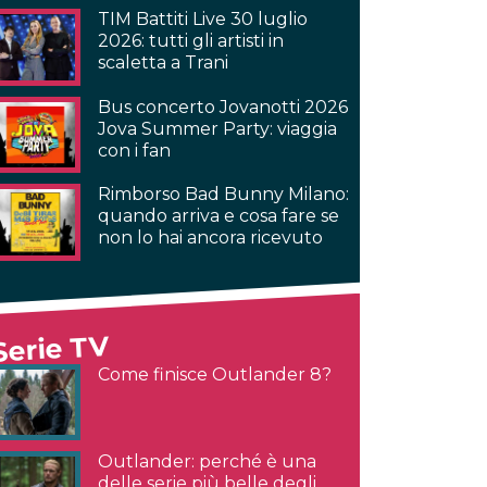
TIM Battiti Live 30 luglio
2026: tutti gli artisti in
scaletta a Trani
Bus concerto Jovanotti 2026
Jova Summer Party: viaggia
con i fan
Rimborso Bad Bunny Milano:
quando arriva e cosa fare se
non lo hai ancora ricevuto
Serie TV
Come finisce Outlander 8?
Outlander: perché è una
delle serie più belle degli