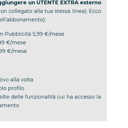
ggiungere un UTENTE EXTRA esterno
on collegato alla tua stessa linea). Ecco
dell’abbonamento):
n Pubblicità 5,99 €/mese
,99 €/mese
99 €/mese
ivo alla volta
lo profilo
lte delle funzionalità cui ha accesso la
onamento