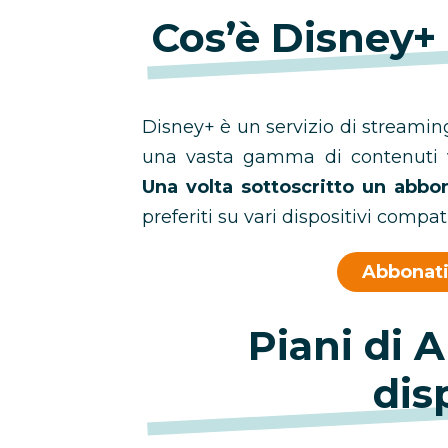
Cos’è Disney+
Disney+ è un servizio di stream
una vasta gamma di contenuti v
Una volta sottoscritto un abb
preferiti su vari dispositivi compati
Abbonati
Piani di
dis