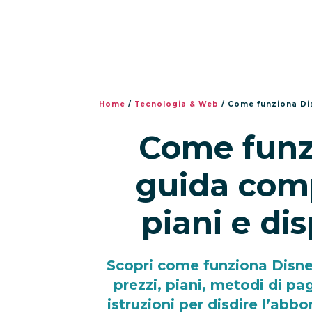
Home
/
Tecnologia & Web
/
Come funziona Disn
Come funz
guida comp
piani e dis
Scopri come funziona Disne
prezzi, piani, metodi di pa
istruzioni per disdire l’ab