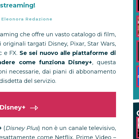
 streaming!
-
Eleonora Redazione
aming che offre un vasto catalogo di film,
originali targati Disney, Pixar, Star Wars,
c e FX.
Se sei nuovo alle piattaforme di
ndere come funziona Disney+
, questa
zioni necessarie, dai piani di abbonamento
isdetta del servizio.
 Disney+
+
(
Disney Plus
) non è un canale televisivo,
esattamente come Netflix, Prime Video –