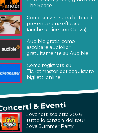
The Space
Come scrivere una lettera di
presentazione efficace
(anche online con Canva)
Audible gratis: come
ascoltare audiolibri
gratuitamente su Audible
Come registrarsi su
Ticketmaster per acquistare
biglietti online
Concerti & Eventi
Jovanotti scaletta 2026:
tutte le canzoni del tour
Jova Summer Party