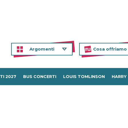
Argomenti
Cosa offriamo
TI 2027
BUS CONCERTI
LOUIS TOMLINSON
HARRY