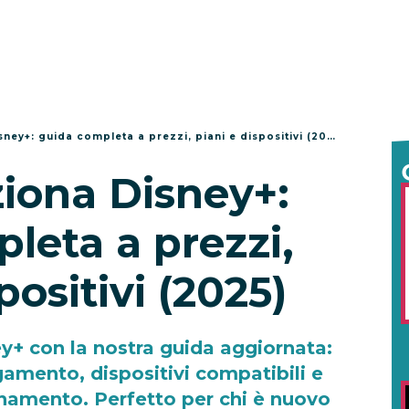
ey+: guida completa a prezzi, piani e dispositivi (2025)
iona Disney+:
leta a prezzi,
positivi (2025)
y+ con la nostra guida aggiornata:
gamento, dispositivi compatibili e
bonamento. Perfetto per chi è nuovo