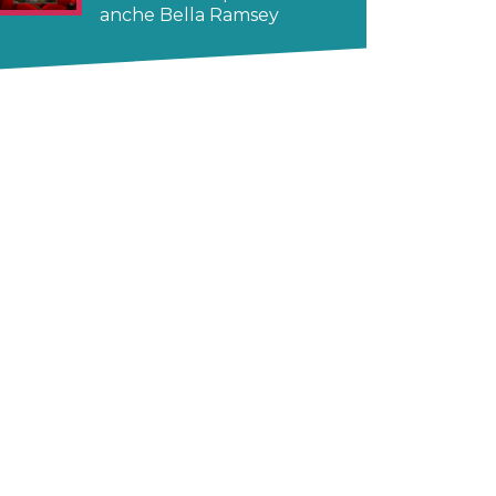
anche Bella Ramsey