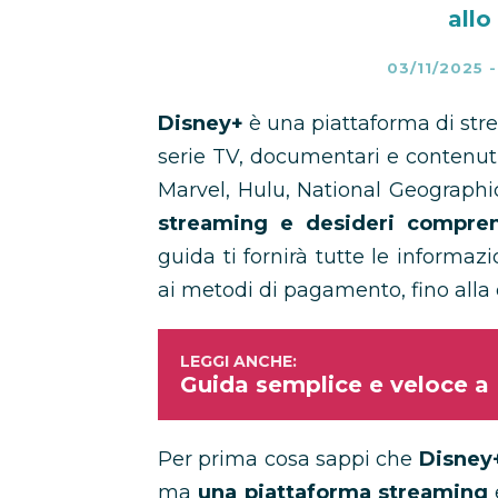
allo
03/11/2025
Disney+
è una piattaforma di stre
serie TV, documentari e contenuti 
Marvel, Hulu, National Geographi
streaming e desideri compre
guida ti fornirà tutte le informa
ai metodi di pagamento, fino alla d
Guida semplice e veloce a
Per prima cosa sappi che
Disney
ma
una piattaforma streaming