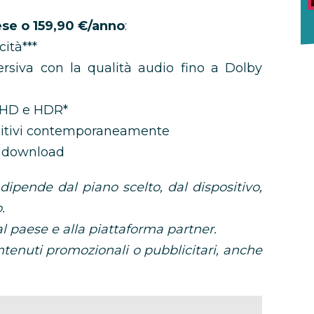
se o 159,90 €/anno
:
cità***
rsiva con la qualità audio fino a Dolby
 UHD e HDR*
sitivi contemporaneamente
il download
dipende dal piano scelto, dal dispositivo,
.
al paese e alla piattaforma partner.
ntenuti promozionali o pubblicitari, anche