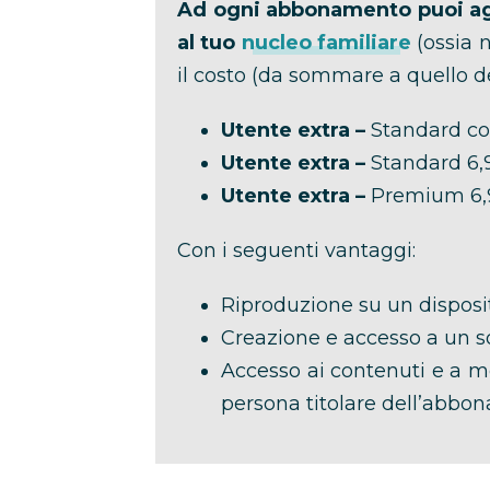
Ad ogni abbonamento puoi a
al tuo
nucleo familiare
(ossia n
il costo (da sommare a quello 
Utente extra –
Standard co
Utente extra –
Standard 6
Utente extra –
Premium 6,
Con i seguenti vantaggi:
Riproduzione su un disposit
Creazione e accesso a un so
Accesso ai contenuti e a mo
persona titolare dell’abb