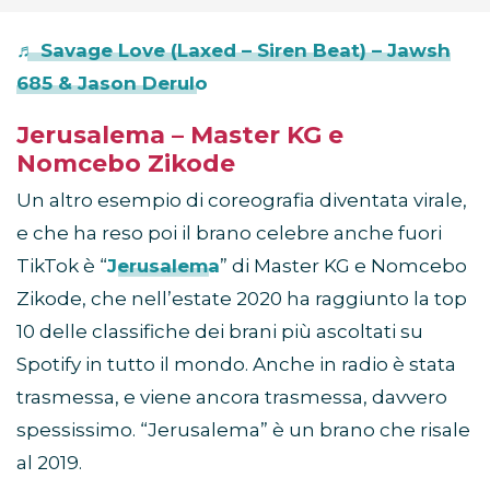
♬ Savage Love (Laxed – Siren Beat) – Jawsh
685 & Jason Derulo
Jerusalema – Master KG e
Nomcebo Zikode
Un altro esempio di coreografia diventata virale,
e che ha reso poi il brano celebre anche fuori
TikTok è “
Jerusalema
” di Master KG e Nomcebo
Zikode, che nell’estate 2020 ha raggiunto la top
10 delle classifiche dei brani più ascoltati su
Spotify in tutto il mondo. Anche in radio è stata
trasmessa, e viene ancora trasmessa, davvero
spessissimo. “Jerusalema” è un brano che risale
al 2019.