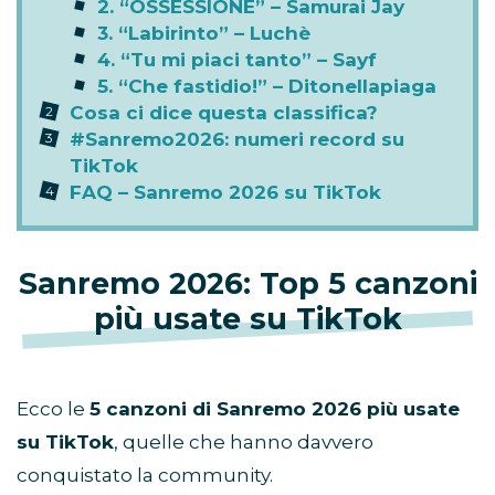
2. “OSSESSIONE” – Samurai Jay
3. “Labirinto” – Luchè
4. “Tu mi piaci tanto” – Sayf
5. “Che fastidio!” – Ditonellapiaga
Cosa ci dice questa classifica?
#Sanremo2026: numeri record su
TikTok
FAQ – Sanremo 2026 su TikTok
Sanremo 2026: Top 5 canzoni
più usate su TikTok
Ecco le
5 canzoni di Sanremo 2026 più usate
su TikTok
, quelle che hanno davvero
conquistato la community.