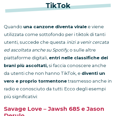
TikTok
Quando
una canzone diventa virale
e viene
utilizzata come sottofondo per i tiktok di tanti
utenti, succede che questa
inizi a venir cercata
ed ascoltata anche su Spotify,
o sulle altre
piattaforme digitali,
entri nelle classifiche dei
brani più ascoltati,
si faccia conoscere anche
da utenti che non hanno TikTok, e
diventi un
vero e proprio tormentone
trasmesso anche in
radio e conosciuto da tutti. Ecco degli esempi
più significativi:
Savage Love – Jawsh 685 e Jason
Derulo