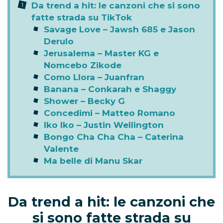
Da trend a hit: le canzoni che si sono
fatte strada su TikTok
Savage Love – Jawsh 685 e Jason
Derulo
Jerusalema – Master KG e
Nomcebo Zikode
Como Llora – Juanfran
Banana – Conkarah e Shaggy
Shower – Becky G
Concedimi – Matteo Romano
Iko Iko – Justin Wellington
Bongo Cha Cha Cha – Caterina
Valente
Ma belle di Manu Skar
Da trend a hit: le canzoni che
si sono fatte strada su