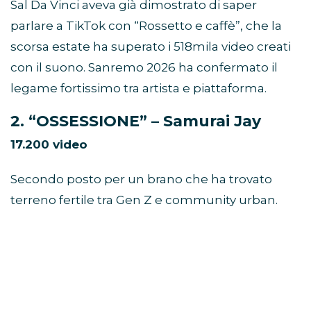
Sal Da Vinci aveva già dimostrato di saper
parlare a TikTok con “Rossetto e caffè”, che la
scorsa estate ha superato i 518mila video creati
con il suono. Sanremo 2026 ha confermato il
legame fortissimo tra artista e piattaforma.
2. “OSSESSIONE” – Samurai Jay
17.200 video
Secondo posto per un brano che ha trovato
terreno fertile tra Gen Z e community urban.
“OSSESSIONE” è stata utilizzata per:
POV emotivi
transizioni intense