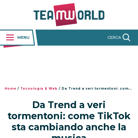
MENU
CERCA
Home
/
Tecnologia & Web
/
Da Trend a veri tormentoni: come TikTok sta cambiando anche la musica
Da Trend a veri
tormentoni: come TikTok
sta cambiando anche la