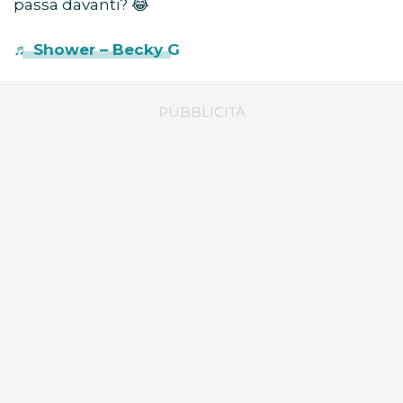
passa davanti? 😂
♬ Shower – Becky G