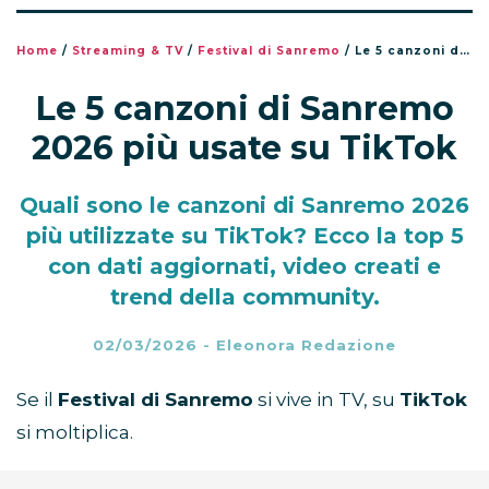
Home
/
Streaming & TV
/
Festival di Sanremo
/
Le 5 canzoni di Sanremo 2026 più usate su TikTok
Le 5 canzoni di Sanremo
2026 più usate su TikTok
Quali sono le canzoni di Sanremo 2026
più utilizzate su TikTok? Ecco la top 5
con dati aggiornati, video creati e
trend della community.
02/03/2026
-
Eleonora Redazione
Se il
Festival di Sanremo
si vive in TV, su
TikTok
si moltiplica.