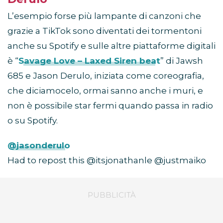
L’esempio forse più lampante di canzoni che
grazie a TikTok sono diventati dei tormentoni
anche su Spotify e sulle altre piattaforme digitali
è “
Savage Love – Laxed Siren beat
” di Jawsh
685 e Jason Derulo, iniziata come coreografia,
che diciamocelo, ormai sanno anche i muri, e
non è possibile star fermi quando passa in radio
o su Spotify.
@jasonderulo
Had to repost this @itsjonathanle @justmaiko