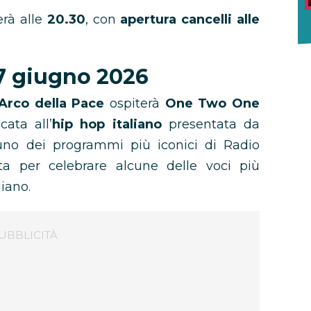
erà alle
20.30
, con
apertura cancelli alle
7 giugno 2026
Arco della Pace
ospiterà
One Two One
cata all’
hip hop italiano
presentata da
e uno dei programmi più iconici di Radio
a per celebrare alcune delle voci più
liano.