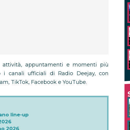
ta attività, appuntamenti e momenti più
o i canali ufficiali di Radio Deejay, con
ram, TikTok, Facebook e YouTube.
ano line-up
 2026
no 2026