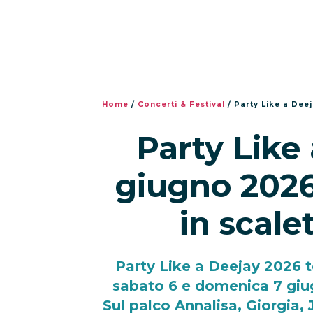
Home
/
Concerti & Festival
/
Party Like a Deeja
Party Like 
giugno 2026: 
in scale
Party Like a Deejay 2026 t
sabato 6 e domenica 7 giug
Sul palco Annalisa, Giorgia, J