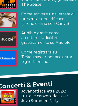
The Space
Come scrivere una lettera di
presentazione efficace
(anche online con Canva)
Audible gratis: come
ascoltare audiolibri
gratuitamente su Audible
Come registrarsi su
Ticketmaster per acquistare
biglietti online
Concerti & Eventi
Jovanotti scaletta 2026:
tutte le canzoni del tour
Jova Summer Party