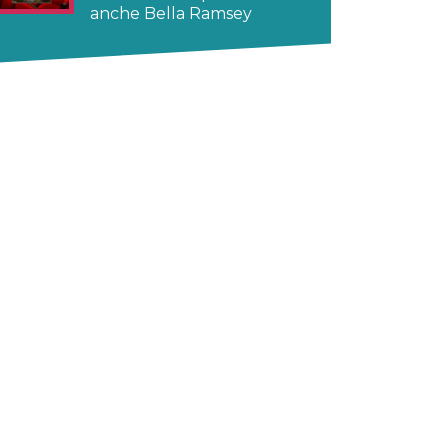
anche Bella Ramsey