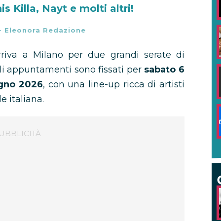
 Killa, Nayt e molti altri!
-
Eleonora Redazione
riva a Milano per due grandi serate di
Gli appuntamenti sono fissati per
sabato 6
gno 2026
, con una line-up ricca di artisti
e italiana.