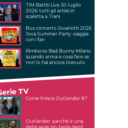
TIM Battiti Live 30 luglio
2026: tutti gli artisti in
scaletta a Trani
Bus concerto Jovanotti 2026
Jova Summer Party: viaggia
con i fan
Rimborso Bad Bunny Milano:
quando arriva e cosa fare se
non lo hai ancora ricevuto
Serie TV
Come finisce Outlander 8?
Outlander: perché è una
delle serie più belle degli