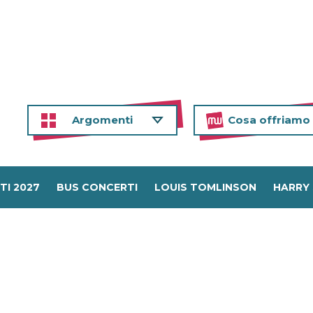
Argomenti
Cosa offriamo
TI 2027
BUS CONCERTI
LOUIS TOMLINSON
HARRY