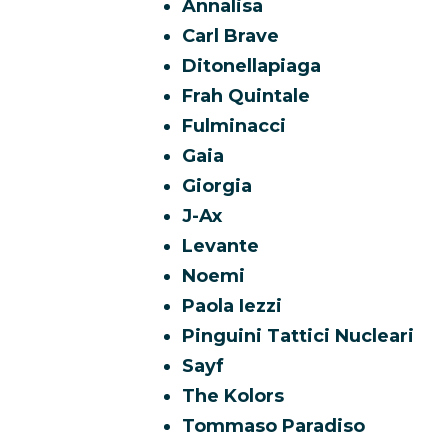
Annalisa
Carl Brave
Ditonellapiaga
Frah Quintale
Fulminacci
Gaia
Giorgia
J-Ax
Levante
Noemi
Paola Iezzi
Pinguini Tattici Nucleari
Sayf
The Kolors
Tommaso Paradiso