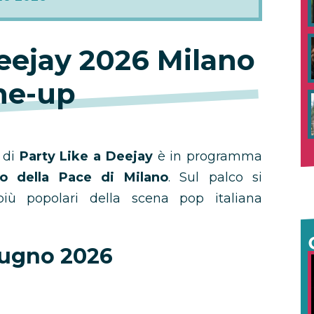
Deejay 2026 Milano
ine-up
 di
Party Like a Deejay
è in programma
o della Pace di Milano
. Sul palco si
più popolari della scena pop italiana
iugno 2026