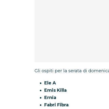
Gli ospiti per la serata di domenic
Ele A
Emis Killa
Ernia
Fabri Fibra