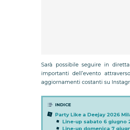
Sarà possibile seguire in diret
importanti dell’evento attravers
aggiornamenti costanti su Instag
Party Like a Deejay 2026 Mil
Line-up sabato 6 giugno
Line-up domenica 7 giug