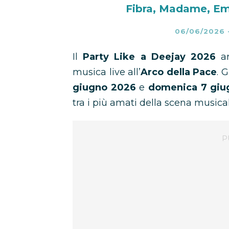
Fibra, Madame, Emis
06/06/2026
Il
Party Like a Deejay 2026
ar
musica live all’
Arco della Pace
. 
giugno 2026
e
domenica 7 giu
tra i più amati della scena musical