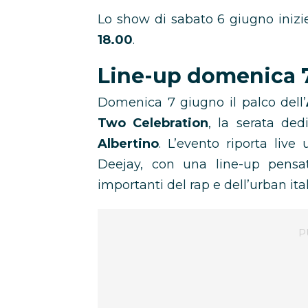
Lo show di sabato 6 giugno inizi
18.00
.
Line-up domenica 
Domenica 7 giugno il palco dell’
Two Celebration
, la serata dedi
Albertino
. L’evento riporta liv
Deejay, con una line-up pensat
importanti del rap e dell’urban ita