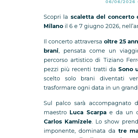
06/06/2026
Scopri la
scaletta del concerto 
Milano
il 6 e 7 giugno 2026, nell’
Il concerto attraversa
oltre 25 ann
brani
, pensata come un viaggi
percorso artistico di Tiziano Fer
pezzi più recenti tratti da
Sono 
scelto solo brani diventati ver
trasformare ogni data in un grande
Sul palco sarà accompagnato
maestro
Luca Scarpa
e da un co
Carlos Kamizele
. Lo show prend
imponente, dominata da
tre ma