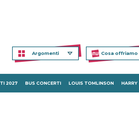
Argomenti
Cosa offriamo
TI 2027
BUS CONCERTI
LOUIS TOMLINSON
HARRY