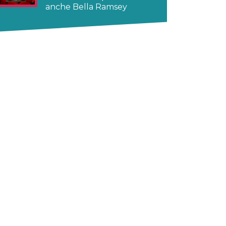
anche Bella Ramsey