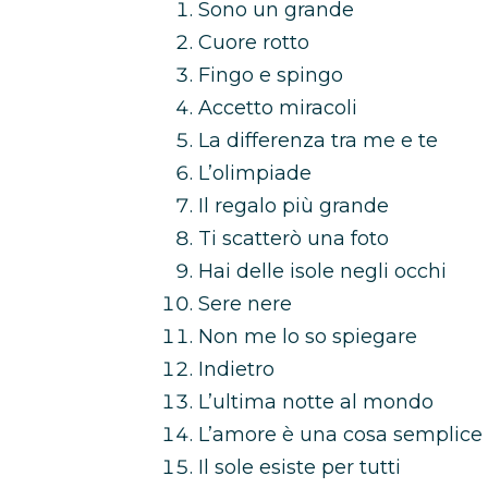
Sono un grande
Cuore rotto
Fingo e spingo
Accetto miracoli
La differenza tra me e te
L’olimpiade
Il regalo più grande
Ti scatterò una foto
Hai delle isole negli occhi
Sere nere
Non me lo so spiegare
Indietro
L’ultima notte al mondo
L’amore è una cosa semplice
Il sole esiste per tutti