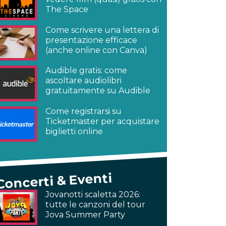
The Space
Come scrivere una lettera di
presentazione efficace
(anche online con Canva)
Audible gratis: come
ascoltare audiolibri
gratuitamente su Audible
Come registrarsi su
Ticketmaster per acquistare
biglietti online
Concerti & Eventi
Jovanotti scaletta 2026:
tutte le canzoni del tour
Jova Summer Party