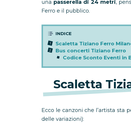
una
passerella di 24 metri
, pen
Ferro e il pubblico.
Scaletta Tiziano Ferro Milan
Bus concerti Tiziano Ferro
Codice Sconto Eventi in 
Scaletta Tiz
Ecco le canzoni che l’artista sta p
delle variazioni):