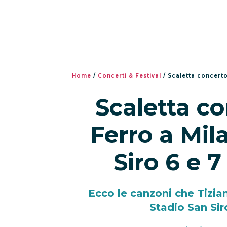
Home
/
Concerti & Festival
/
Scaletta concerto 
Scaletta co
Ferro a Mil
Siro 6 e 
Ecco le canzoni che Tizia
Stadio San Sir