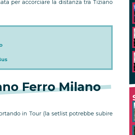
sata per accorciare la distanza tra Tiziano
o
Bus
iano Ferro Milano
ortando in Tour (la setlist potrebbe subire