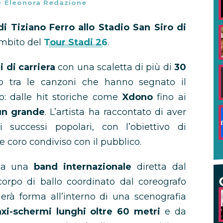
-
Eleonora Redazione
di Tiziano Ferro allo Stadio San Siro di
ambito del
Tour Stadi 26
.
i di carriera
con una scaletta di più di
30
o tra le canzoni che hanno segnato il
ro: dalle hit storiche come
Xdono
fino ai
un grande
. L’artista ha raccontato di aver
i successi popolari, con l’obiettivo di
 coro condiviso con il pubblico.
 da una
band internazionale
diretta dal
rpo di ballo coordinato dal coreografo
erà forma all’interno di una scenografia
xi-schermi lunghi oltre 60 metri
e da