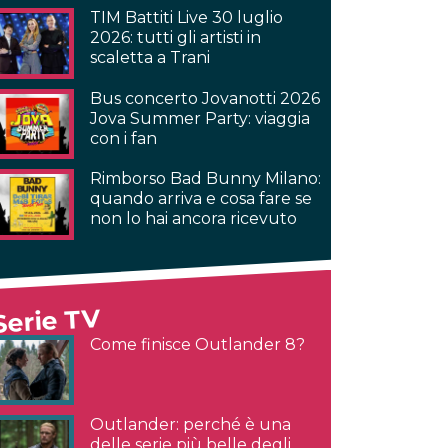
TIM Battiti Live 30 luglio
2026: tutti gli artisti in
scaletta a Trani
Bus concerto Jovanotti 2026
Jova Summer Party: viaggia
con i fan
Rimborso Bad Bunny Milano:
quando arriva e cosa fare se
non lo hai ancora ricevuto
Serie TV
Come finisce Outlander 8?
Outlander: perché è una
delle serie più belle degli