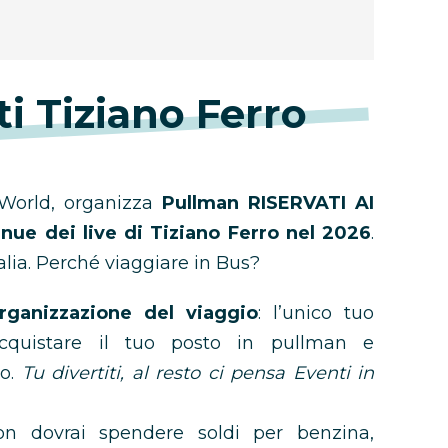
i Tiziano Ferro
orld, organizza
Pullman RISERVATI AI
nue dei live di Tiziano Ferro nel 2026
.
alia. Perché viaggiare in Bus?
rganizzazione del viaggio
: l’unico tuo
acquistare il tuo posto in pullman e
vo.
Tu divertiti, al resto ci pensa Eventi in
n dovrai spendere soldi per benzina,