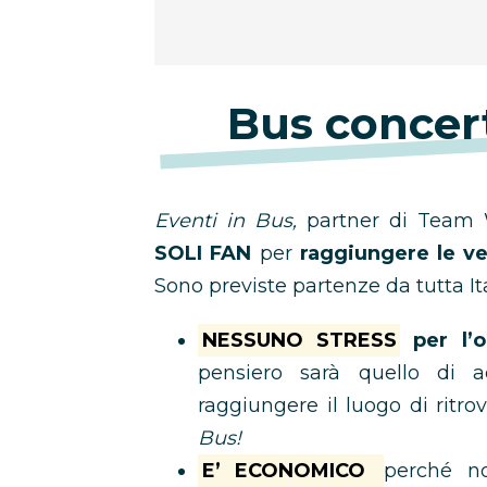
Bus concert
Eventi in Bus,
partner di Team W
SOLI FAN
per
raggiungere le ve
Sono previste partenze da tutta It
NESSUNO STRESS
per l’o
pensiero sarà quello di 
raggiungere il luogo di ritro
Bus!
E’ ECONOMICO
perché no