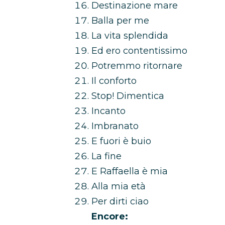
Destinazione mare
Balla per me
La vita splendida
Ed ero contentissimo
Potremmo ritornare
Il conforto
Stop! Dimentica
Incanto
Imbranato
E fuori è buio
La fine
E Raffaella è mia
Alla mia età
Per dirti ciao
Encore: