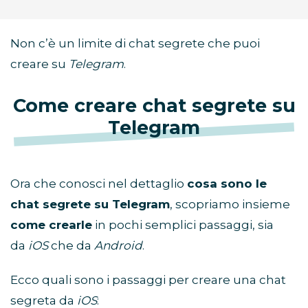
Non c’è un limite di chat segrete che puoi
creare su
Telegram
.
Come creare chat segrete su
Telegram
Ora che conosci nel dettaglio
cosa sono le
chat segrete su Telegram
, scopriamo insieme
come crearle
in pochi semplici passaggi, sia
da
iOS
che da
Android
.
Ecco quali sono i passaggi per creare una chat
segreta da
iOS
: