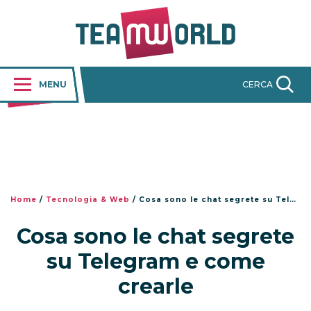
MENU
CERCA
Home
/
Tecnologia & Web
/
Cosa sono le chat segrete su Telegram e come crearle
Cosa sono le chat segrete
su Telegram e come
crearle