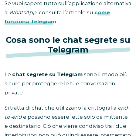
Se vuoi sapere tutto sull’applicazione alternativa
a
WhatsApp
, consulta l’articolo su
come
funziona Telegram
.
Cosa sono le chat segrete su
Telegram
Le
chat segrete su Telegram
sono il modo più
sicuro per proteggere le tue conversazioni
private.
Si tratta di chat che utilizzano la crittografia
end-
to-end
e possono essere lette solo da mittente
e destinatario. Ciò che viene condiviso tra i due
interlocutori non può quindi essere intercettato