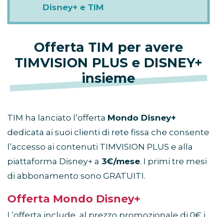
Disney+ e TIM
Offerta TIM per avere
TIMVISION PLUS e DISNEY+
insieme
TIM ha lanciato l’offerta
Mondo Disney+
dedicata ai suoi clienti di rete fissa che consente
l’accesso ai contenuti TIMVISION PLUS e alla
piattaforma Disney+ a
3€/mese
. I primi tre mesi
di abbonamento sono GRATUITI.
Offerta Mondo Disney+
L’offerta include, al prezzo promozionale di 0€ i