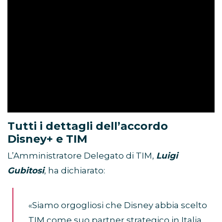
Tutti i dettagli dell’accordo
Disney+ e TIM
L’Amministratore Delegato di TIM,
Luigi
Gubitosi
, ha dichiarato:
«Siamo orgogliosi che Disney abbia scelto
TIM come suo partner strategico in Italia.