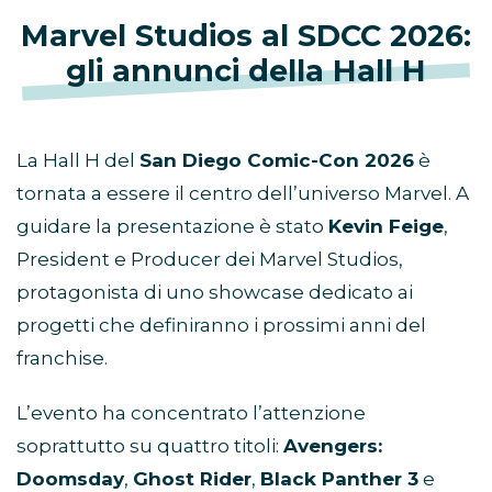
Marvel Studios al SDCC 2026:
gli annunci della Hall H
La Hall H del
San Diego Comic-Con 2026
è
tornata a essere il centro dell’universo Marvel. A
guidare la presentazione è stato
Kevin Feige
,
President e Producer dei Marvel Studios,
protagonista di uno showcase dedicato ai
progetti che definiranno i prossimi anni del
franchise.
L’evento ha concentrato l’attenzione
soprattutto su quattro titoli:
Avengers:
Doomsday
,
Ghost Rider
,
Black Panther 3
e