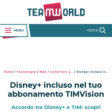
MENU
CERCA
Home
/
Tecnologia & Web
/
Come fare a...
/
Disney+ incluso nel tuo abbonamento TIMVision
Disney+ incluso nel tuo
abbonamento TIMVision
Accordo tra Disney+ e TIM: scopri