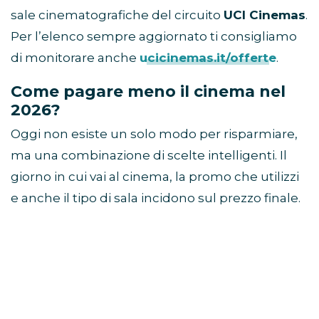
sale cinematografiche del circuito
UCI Cinemas
.
Per l’elenco sempre aggiornato ti consigliamo
di monitorare anche
ucicinemas.it/offerte
.
Come pagare meno il cinema nel
2026?
Oggi non esiste un solo modo per risparmiare,
ma una combinazione di scelte intelligenti. Il
giorno in cui vai al cinema, la promo che utilizzi
e anche il tipo di sala incidono sul prezzo finale.
In generale, le soluzioni più convenienti sono: