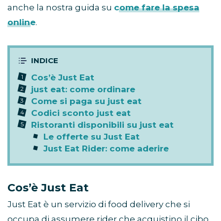
anche la nostra guida su
come fare la spesa
online
.
Cos’è Just Eat
just eat: come ordinare
Come si paga su just eat
Codici sconto just eat
Ristoranti disponibili su just eat
Le offerte su Just Eat
Just Eat Rider: come aderire
Cos’è Just Eat
Just Eat è un servizio di food delivery che si
occupa di assumere rider che acquistino il cibo