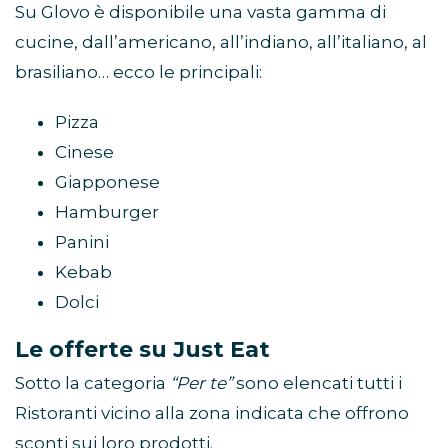
Su Glovo è disponibile una vasta gamma di
cucine, dall’americano, all’indiano, all’italiano, al
brasiliano… ecco le principali:
Pizza
Cinese
Giapponese
Hamburger
Panini
Kebab
Dolci
Le offerte su Just Eat
Sotto la categoria
“Per te”
sono elencati tutti i
Ristoranti vicino alla zona indicata che offrono
sconti sui loro prodotti.