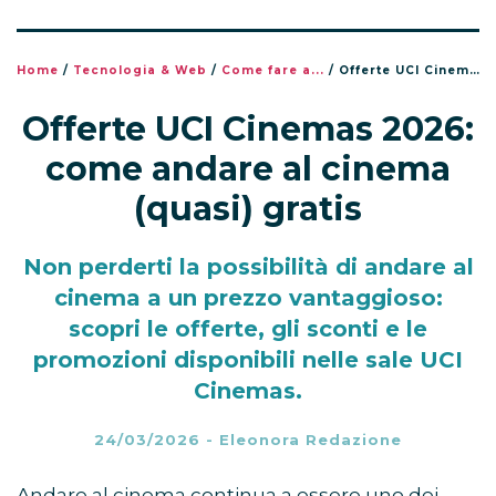
Home
/
Tecnologia & Web
/
Come fare a...
/
Offerte UCI Cinemas 2026: come andare al cinema (quasi) gratis
Offerte UCI Cinemas 2026:
come andare al cinema
(quasi) gratis
Non perderti la possibilità di andare al
cinema a un prezzo vantaggioso:
scopri le offerte, gli sconti e le
promozioni disponibili nelle sale UCI
Cinemas.
24/03/2026
-
Eleonora Redazione
Andare al cinema continua a essere uno dei