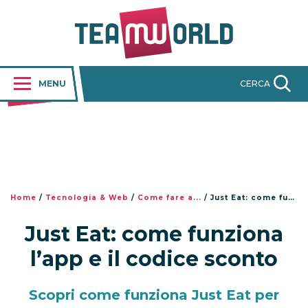
MENU
CERCA
Home
/
Tecnologia & Web
/
Come fare a...
/
Just Eat: come funziona l’app e il codice sconto
Just Eat: come funziona
l’app e il codice sconto
Scopri come funziona Just Eat per