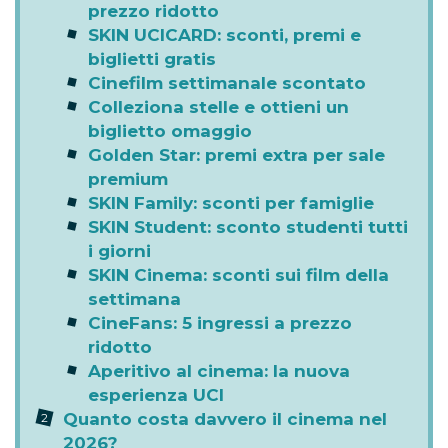
prezzo ridotto
SKIN UCICARD: sconti, premi e
biglietti gratis
Cinefilm settimanale scontato
Colleziona stelle e ottieni un
biglietto omaggio
Golden Star: premi extra per sale
premium
SKIN Family: sconti per famiglie
SKIN Student: sconto studenti tutti
i giorni
SKIN Cinema: sconti sui film della
settimana
CineFans: 5 ingressi a prezzo
ridotto
Aperitivo al cinema: la nuova
esperienza UCI
Quanto costa davvero il cinema nel
2026?