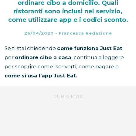
ordinare cibo a domicilio. Quali
ristoranti sono inclusi nel servizio,
come utilizzare app e i codici sconto.
26/04/2020
-
Francesca Redazione
Se ti stai chiedendo
come funziona Just Eat
per
ordinare cibo a casa
, continua a leggere
per scoprire come iscriverti, come pagare e
come si usa l’app Just Eat.