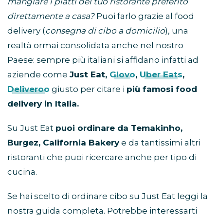
mangiare i piatti del tuo ristorante preferito
direttamente a casa?
Puoi farlo grazie al food
delivery (
consegna di cibo a domicilio
), una
realtà ormai consolidata anche nel nostro
Paese: sempre più italiani si affidano infatti ad
aziende come
Just Eat,
Glovo
,
Uber Eats
,
Deliveroo
giusto per citare i
più famosi food
delivery in Italia.
Su Just Eat
puoi ordinare da Temakinho,
Burgez, California Bakery
e da tantissimi altri
ristoranti che puoi ricercare anche per tipo di
cucina.
Se hai scelto di ordinare cibo su Just Eat leggi la
nostra guida completa. Potrebbe interessarti