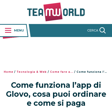
MENU
CERCA
Home
/
Tecnologia & Web
/
Come fare a...
/
Come funziona l’app di Glovo, cosa puoi ordinare e come si paga
Come funziona l’app di
Glovo, cosa puoi ordinare
e come si paga