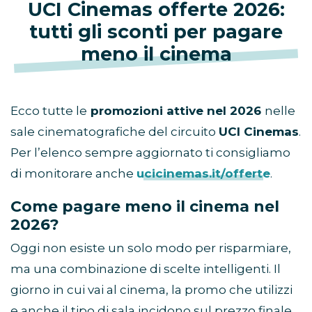
UCI Cinemas offerte 2026:
tutti gli sconti per pagare
meno il cinema
Ecco tutte le
promozioni attive nel 2026
nelle
sale cinematografiche del circuito
UCI Cinemas
.
Per l’elenco sempre aggiornato ti consigliamo
di monitorare anche
ucicinemas.it/offerte
.
Come pagare meno il cinema nel
2026?
Oggi non esiste un solo modo per risparmiare,
ma una combinazione di scelte intelligenti. Il
giorno in cui vai al cinema, la promo che utilizzi
e anche il tipo di sala incidono sul prezzo finale.