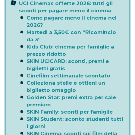
UCI Cinemas offerte 2026: tutti gli
sconti per pagare meno il cinema
Come pagare meno il cinema nel
2026?
Martedì a 3,50€ con “Ricomincio
da 3”
Kids Club: cinema per famiglie a
prezzo ridotto
SKIN UCICARD: sconti, premi e
biglietti gratis
Cinefilm settimanale scontato
Colleziona stelle e ottieni un
biglietto omaggio
Golden Star: premi extra per sale
premium
SKIN Family: sconti per famiglie
SKIN Student: sconto studenti tutti
i giorni
SKIN Cinema: sconti sui film della