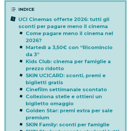
UCI Cinemas offerte 2026: tutti gli
sconti per pagare meno il cinema
Come pagare meno il cinema nel
2026?
Martedì a 3,50€ con “Ricomincio
da 3”
Kids Club: cinema per famiglie a
prezzo ridotto
SKIN UCICARD: sconti, premi e
biglietti gratis
Cinefilm settimanale scontato
Colleziona stelle e ottieni un
biglietto omaggio
Golden Star: premi extra per sale
premium
SKIN Family: sconti per famiglie