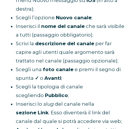
menu Nuovo messaggio su
iOS
(in alto a
destra);
Scegli l’opzione
Nuovo canale
;
Inserisci il
nome del canale
che sarà visibile
a tutti (passaggio obbligatorio);
Scrivi la
descrizione del canale
per far
capire agli utenti quale argomento sarà
trattato nel canale (passaggio opzionale);
Scegli una
foto canale
e premi il segno di
spunta
✓
o
Avanti
;
Scegli la tipologia di canale
scegliendo
Pubblico
;
Inserisci lo
slug
del canale nella
sezione Link
. Esso diventerà il link del
canale dal quale si potrà accedere via web;