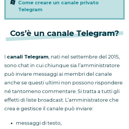
Come creare un canale privato
Telegram
Cos’è un canale Telegram?
I
canali Telegram
, nati nel settembre del 2015,
sono chat in cui chiunque sia l’amministratore
può inviare messaggi ai membri del canale
anche se questi ultimi non possono rispondere
né tantomeno commentare. Si tratta a tutti gli
effetti di liste broadcast. L’amministratore che
crea e gestisce il canale può inviare:
messaggi di testo,