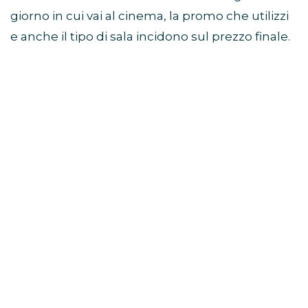
giorno in cui vai al cinema, la promo che utilizzi
e anche il tipo di sala incidono sul prezzo finale.
In generale, le soluzioni più convenienti sono: