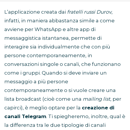
L’applicazione creata dai
fratelli russi Durov
,
infatti, in maniera abbastanza simile a come
avviene per WhatsApp e altre app di
messaggistica istantanea, permette di
interagire sia individualmente che con più
persone contemporaneamente, in
conversazioni singole o canali, che funzionano
come i gruppi. Quando si deve inviare un
messaggio a più persone
contemporaneamente o si vuole creare una
lista broadcast (cioè come una
mailing list
, per
capirci), è meglio optare per la
creazione di
canali Telegram
. Ti spiegheremo, inoltre, qual è
la differenza tra le due tipologie di canali