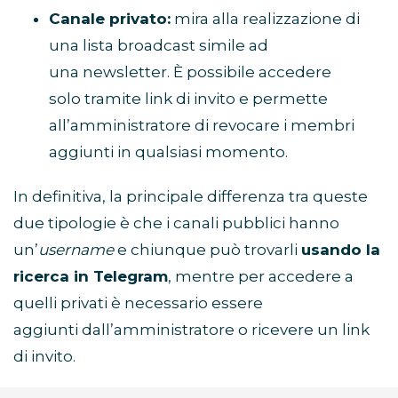
Canale privato:
mira alla realizzazione di
una lista broadcast simile ad
una newsletter. È possibile accedere
solo tramite link di invito e permette
all’amministratore di revocare i membri
aggiunti in qualsiasi momento.
In definitiva, la principale differenza tra queste
due tipologie è che i canali pubblici hanno
un’
username
e chiunque può trovarli
usando la
ricerca in Telegram
, mentre per accedere a
quelli privati è necessario essere
aggiunti dall’amministratore o ricevere un link
di invito.