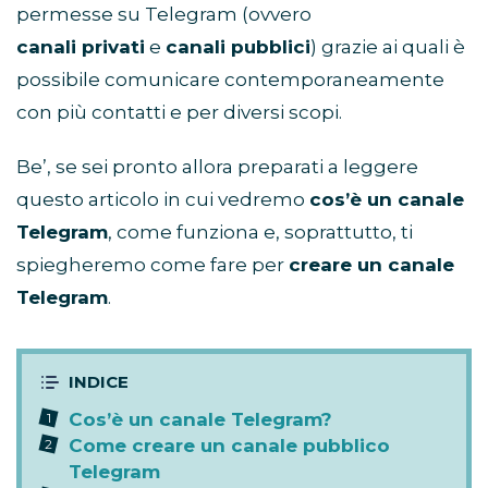
permesse su Telegram (ovvero
canali privati
e
canali pubblici
) grazie ai quali è
possibile comunicare contemporaneamente
con più contatti e per diversi scopi.
Be’, se sei pronto allora preparati a leggere
questo articolo in cui vedremo
cos’è un canale
Telegram
, come funziona e, soprattutto, ti
spiegheremo come fare per
creare un canale
Telegram
.
Cos’è un canale Telegram?
Come creare un canale pubblico
Telegram