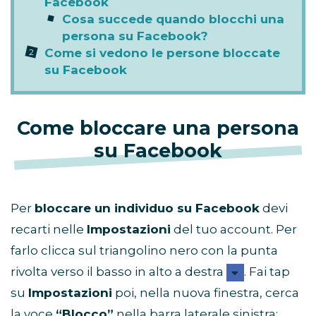
Facebook
Cosa succede quando blocchi una
persona su Facebook?
Come si vedono le persone bloccate
su Facebook
Come bloccare una persona
su Facebook
Per
bloccare un individuo su Facebook
devi
recarti nelle
Impostazioni
del tuo account. Per
farlo clicca sul triangolino nero con la punta
rivolta verso il basso in alto a destra
. Fai tap
su
Impostazioni
poi, nella nuova finestra, cerca
la voce
“Blocco”
nella barra laterale sinistra: