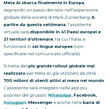
Meta AI sbarca finalmente in Europa
,
segnando un passo decisivo nell’espansione
globale della società di Mark Zuckerberg.
A
partire da questa settimana
, l’assistente
virtuale sarà
disponibile in 41 Paesi europei e
21 territori d’oltremare
, tra cui l’Italia, e
funzionerà in
sei lingue europee
(non
specificate nel comunicato ufficiale).
Si tratta del
più grande rollout globale mai
realizzato
per Meta AI, già utilizzato da oltre
700 milioni di utenti attivi al mese nel mondo
.
L’assistente sarà integrato nelle app più
popolari del gruppo:
WhatsApp
, Facebook,
Instagram
, Messenger
e anche nella
barra di