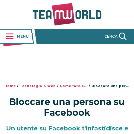
MENU
CERCA
Home
/
Tecnologia & Web
/
Come fare a...
/
Bloccare una persona su Facebook
Bloccare una persona su
Facebook
Un utente su Facebook t'infastidisce e