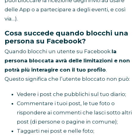
puoi bloccare la ricezione degli inviti ad usare
delle App o a partecipare a degli eventi, e così
via…).
Cosa succede quando blocchi una
persona su Facebook?
Quando blocchi un utente su Facebook
la
persona bloccata avrà delle limitazioni e non
potrà più interagire con il tuo profilo
.
Questo significa che l’utente bloccato non può:
Vedere i post che pubblichi sul tuo diario;
Commentare i tuoi post, le tue foto o
rispondere ai commenti che lasci sotto altri
post (di persone o pagine in comune);
Taggarti nei post e nelle foto;