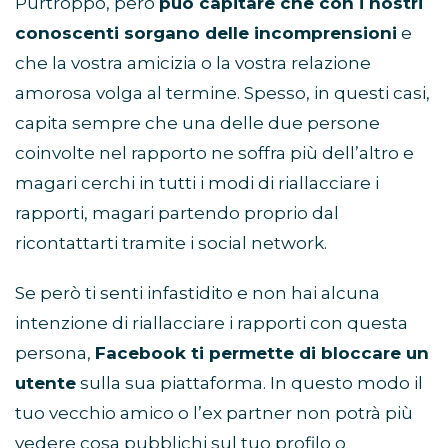
Purtroppo, però
può capitare che con i nostri
conoscenti sorgano delle incomprensioni
e
che la vostra amicizia o la vostra relazione
amorosa volga al termine. Spesso, in questi casi,
capita sempre che una delle due persone
coinvolte nel rapporto ne soffra più dell’altro e
magari cerchi in tutti i modi di riallacciare i
rapporti, magari partendo proprio dal
ricontattarti tramite i social network.
Se però ti senti infastidito e non hai alcuna
intenzione di riallacciare i rapporti con questa
persona,
Facebook ti permette di bloccare un
utente
sulla sua piattaforma. In questo modo il
tuo vecchio amico o l’ex partner non potrà più
vedere cosa pubblichi sul tuo profilo o