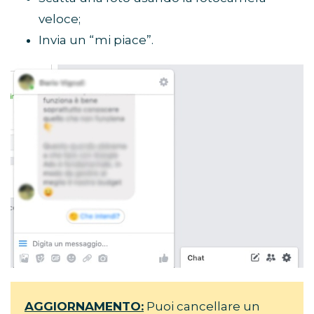
veloce;
Invia un “mi piace”.
AGGIORNAMENTO:
Puoi cancellare un