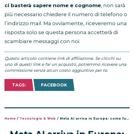
ci basterà sapere nome e cognome
, non sarà
più necessario chiedere il numero di telefono o
l’indirizzo mail. Ma ovviamente, riceveremo una
risposta solo se questa persona accetterà di
scambiare messaggi con noi.
Questo articolo contiene link di affiliazione. Se clicchi su
uno di questi link e fai un acquisto, potremmo ricevere una
commissione senza alcun costo aggiuntivo per te.
TAGS:
FACEBOOK
Home
/
Tecnologia & Web
/
Meta AI arriva in Europa: come funziona l’AI su WhatsApp, Facebook e Instagram