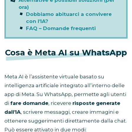
Alternative e possibili soluzioni (per
ora)
Dobbiamo abituarci a convivere
con l’IA?
FAQ – Domande frequenti
Cosa è Meta AI su WhatsApp
Meta AI è l’assistente virtuale basato su
intelligenza artificiale integrato all’interno delle
app di Meta. Su WhatsApp, permette agli utenti
di
fare domande
, ricevere
risposte generate
dall’IA
, scrivere messaggi, creare immagini e
ottenere suggerimenti direttamente dalla chat.
Può essere attivato in due modi: