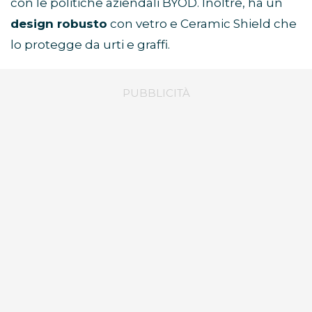
con le politiche aziendali BYOD. Inoltre, ha un
design robusto
con vetro e Ceramic Shield che
lo protegge da urti e graffi.