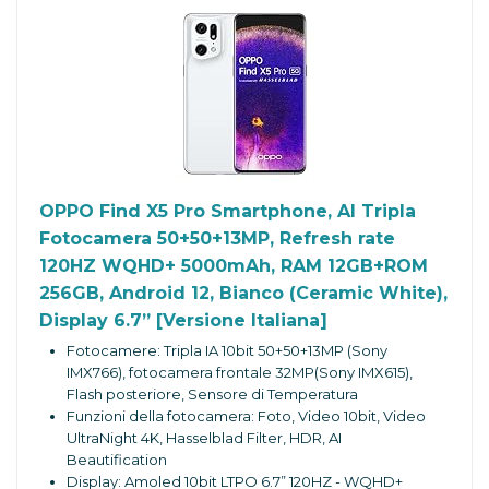
OPPO Find X5 Pro Smartphone, AI Tripla
Fotocamera 50+50+13MP, Refresh rate
120HZ WQHD+ 5000mAh, RAM 12GB+ROM
256GB, Android 12, Bianco (Ceramic White),
Display 6.7” [Versione Italiana]
Fotocamere: Tripla IA 10bit 50+50+13MP (Sony
IMX766), fotocamera frontale 32MP(Sony IMX615),
Flash posteriore, Sensore di Temperatura
Funzioni della fotocamera: Foto, Video 10bit, Video
UltraNight 4K, Hasselblad Filter, HDR, AI
Beautification
Display: Amoled 10bit LTPO 6.7” 120HZ - WQHD+