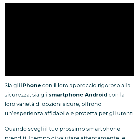
Sia gli
iPhone
con il loro approccio rigoroso alla
sicurezza, sia gli
smartphone Android
con la
loro varietà di opzioni sicure, offrono
un’esperienza affidabile e protetta per gli utenti.
Quando scegli il tuo prossimo smartphone,
prenditi il tempo di valutare attentamente le