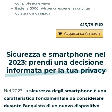
con protezione visiva
Batteria: 5000mAh per un esperienza di lunga
durata, ricarica rapida
SuperVOOC80W+AirVOOC50W
Sblocco schermo: Sotto Schermo con impronta
413,79 EUR
digitale, Sblocco facciale
Acquista su Amazon
Sicurezza e smartphone nel
2023: prendi una decisione
informata per la tua privacy
Nel 2023, la
sicurezza degli smartphone è una
caratteristica fondamentale da considerare
durante l’acquisto di un nuovo dispositivo
.