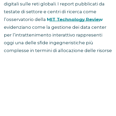
digitali sulle reti globali. I report pubblicati da
testate di settore e centri di ricerca come
l’osservatorio della
MIT Technology Review
evidenziano come la gestione dei data center
per l’intrattenimento interattivo rappresenti
oggi una delle sfide ingegneristiche più
complesse in termini di allocazione delle risorse
e sostenibilità energetica.
Algoritmi adattivi e
personalizzazione
dell’interfaccia
Un’altra componente invisibile ma