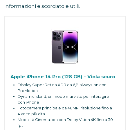
informazioni e scorciatoie utili.
Apple iPhone 14 Pro (128 GB) - Viola scuro
Display Super Retina XDR da 6,1" always-on con
ProMotion
Dynamic Island, un modo mai visto per interagire
con iPhone
Fotocamera principale da 48MP: risoluzione fino a
4 volte più alta
Modalità Cinema: ora con Dolby Vision 4K fino a 30
fps