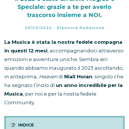
Speciale: grazie a te per averlo
trascorso insieme a NOI.
29/03/2024
-
Eleonora Redazione
La Musica è stata la nostra fedele compagna
in questi 12 mesi
, accompagnandoci attraverso
emozioni e avventure uniche. Sembra ieri
quando abbiamo inaugurato il 2023 ascoltando,
in anteprima,
Heaven
di
Niall Horan
: singolo che
ha segnato l’inizio di
un anno incredibile per la
Musica
, per noi e per la nostra fedele
Community.