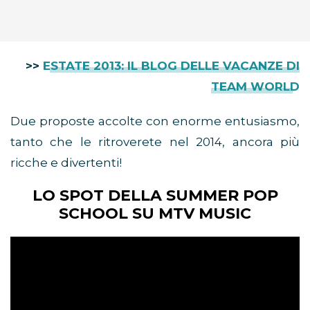
>>
ESTATE 2013: IL BLOG DELLE VACANZE DI
TEAM WORLD
Due proposte accolte con enorme entusiasmo,
tanto che le ritroverete nel 2014, ancora più
ricche e divertenti!
LO SPOT DELLA SUMMER POP
SCHOOL SU MTV MUSIC