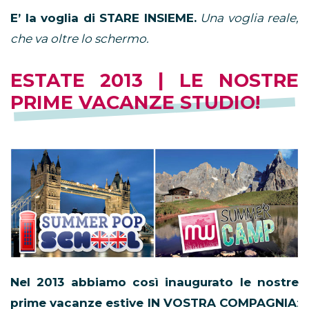
E’ la voglia di STARE INSIEME.
Una voglia reale,
che va oltre lo schermo.
ESTATE 2013 | LE NOSTRE
PRIME VACANZE STUDIO!
Nel 2013 abbiamo così inaugurato le nostre
prime vacanze estive IN VOSTRA COMPAGNIA
: