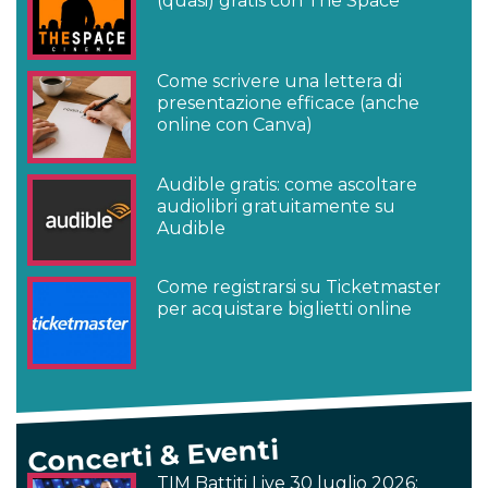
(quasi) gratis con The Space
Come scrivere una lettera di
presentazione efficace (anche
online con Canva)
Audible gratis: come ascoltare
audiolibri gratuitamente su
Audible
Come registrarsi su Ticketmaster
per acquistare biglietti online
Concerti & Eventi
TIM Battiti Live 30 luglio 2026: