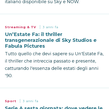
italiano disponibile su Sky e NOW.
Streaming & TV
3 anni fa
Un’Estate Fa: il thriller
transgenerazionale di Sky Studios e
Fabula Pictures
Tutto quello che devi sapere su Un'Estate Fa,
il thriller che intreccia passato e presente,
catturando l'essenza delle estati degli anni
'90.
Sport
3 anni fa
Serie A sesta giornata: dove vedere le