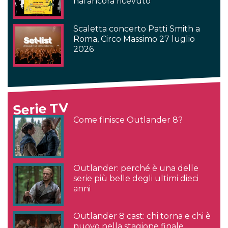
hai ancora ricevuto
Scaletta concerto Patti Smith a
Roma, Circo Massimo 27 luglio
2026
Serie TV
Come finisce Outlander 8?
Outlander: perché è una delle
serie più belle degli ultimi dieci
anni
Outlander 8 cast: chi torna e chi è
nuovo nella stagione finale