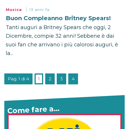
Musica
13 anni fa
Buon Compleanno Britney Spears!
Tanti auguri a Britney Spears che oggi, 2
Dicembre, compie 32 anni! Sebbene è dai
suoi fan che arrivano i più calorosi auguri, è
la...
Pag. 1 di 4
1
2
3
4
Come fare a…