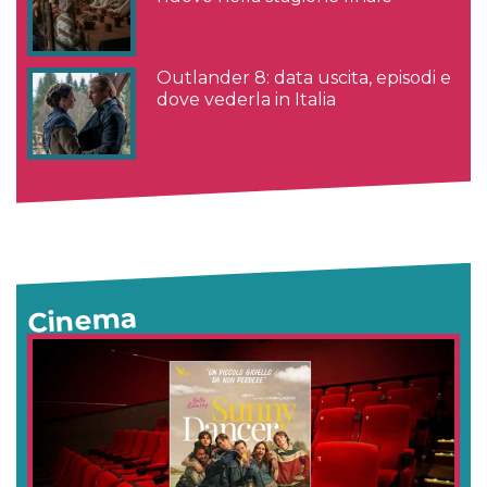
Outlander 8: data uscita, episodi e
dove vederla in Italia
Cinema