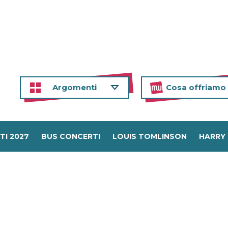
Argomenti
Cosa offriamo
TI 2027
BUS CONCERTI
LOUIS TOMLINSON
HARRY