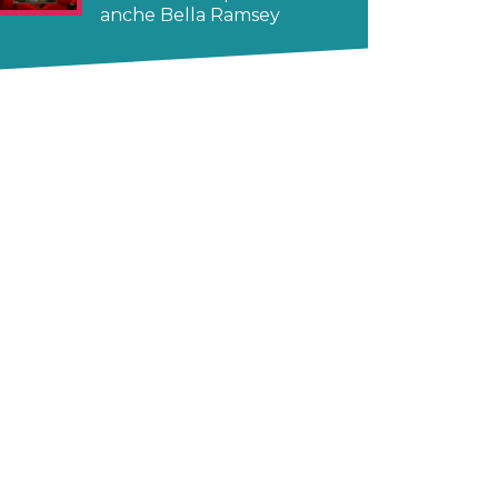
anche Bella Ramsey