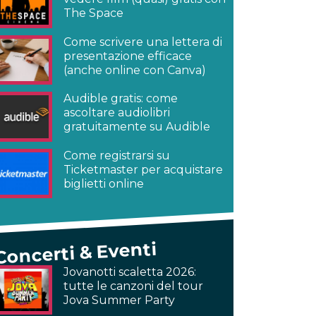
The Space
Come scrivere una lettera di
presentazione efficace
(anche online con Canva)
Audible gratis: come
ascoltare audiolibri
gratuitamente su Audible
Come registrarsi su
Ticketmaster per acquistare
biglietti online
Concerti & Eventi
Jovanotti scaletta 2026:
tutte le canzoni del tour
Jova Summer Party