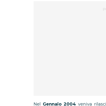
Nel
Gennaio 2004
veniva rilasc