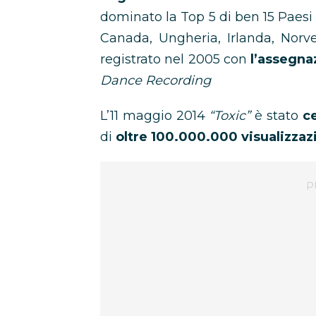
dominato la Top 5 di ben 15 Paesi
Canada, Ungheria, Irlanda, Norv
registrato nel 2005 con
l’assegna
Dance Recording
L’11 maggio 2014
“Toxic”
è stato
c
di
oltre 100.000.000 visualizzaz