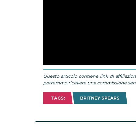
Questo articolo contiene link di affiliazion
potremmo ricevere una commissione senza
TAGS:
BRITNEY SPEARS