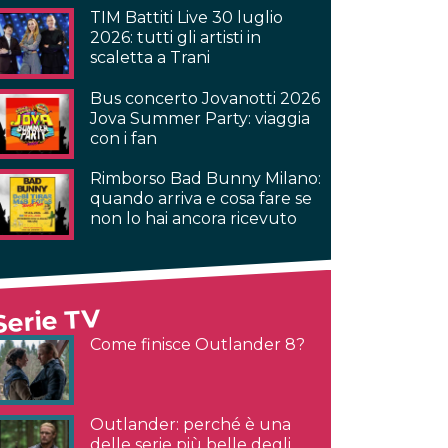
TIM Battiti Live 30 luglio
2026: tutti gli artisti in
scaletta a Trani
Bus concerto Jovanotti 2026
Jova Summer Party: viaggia
con i fan
Rimborso Bad Bunny Milano:
quando arriva e cosa fare se
non lo hai ancora ricevuto
Serie TV
Come finisce Outlander 8?
Outlander: perché è una
delle serie più belle degli