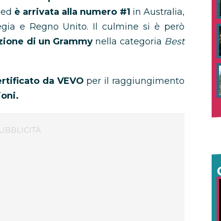
 ed
è arrivata alla numero #1
in Australia,
egia e Regno Unito. Il culmine si è però
zione di un Grammy
nella categoria
Best
ertificato da VEVO
per il raggiungimento
ioni.