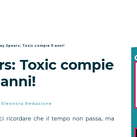
ney Spears: Toxic compie 11 anni!
rs: Toxic compie
 anni!
-
Eleonora Redazione
rci ricordare che il tempo non passa, ma