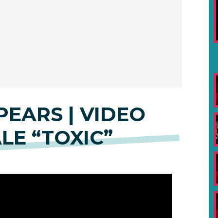
PEARS | VIDEO
LE “TOXIC”