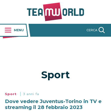
MENU
CERCA
Sport
Sport
3 anni fa
Dove vedere Juventus-Torino in TV e
streaming il 28 febbraio 2023