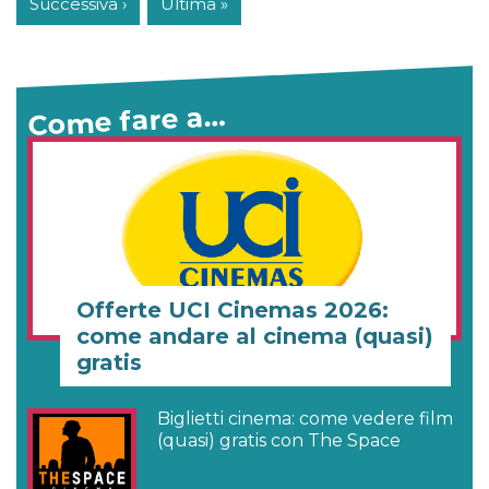
Successiva ›
Ultima »
Come fare a…
Offerte UCI Cinemas 2026:
come andare al cinema (quasi)
gratis
Biglietti cinema: come vedere film
(quasi) gratis con The Space