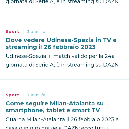
giornata di Serie A, è in streaming su DAZN.
Sport
3 anni fa
Dove vedere Udinese-Spezia in TV e
streaming il 26 febbraio 2023
Udinese-Spezia, il match valido per la 24a
giornata di Serie A, è in streaming su DAZN.
Sport
3 anni fa
Come seguire Milan-Atalanta su
smartphone, tablet e smart TV
Guarda Milan-Atalanta il 26 febbraio 2023 a
casa o in giro grazie a DAZN: ecco tutti i