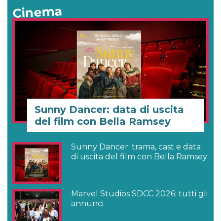
Cinema
Sunny Dancer: data di uscita
del film con Bella Ramsey
Sunny Dancer: trama, cast e data
di uscita del film con Bella Ramsey
Marvel Studios SDCC 2026: tutti gli
annunci