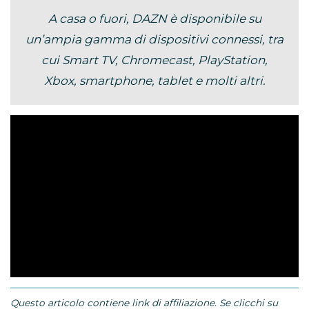
A casa o fuori, DAZN è disponibile su
un’ampia gamma di dispositivi connessi, tra
cui Smart TV, Chromecast, PlayStation,
Xbox, smartphone, tablet e molti altri.
Questo articolo contiene link di affiliazione. Se clicchi su