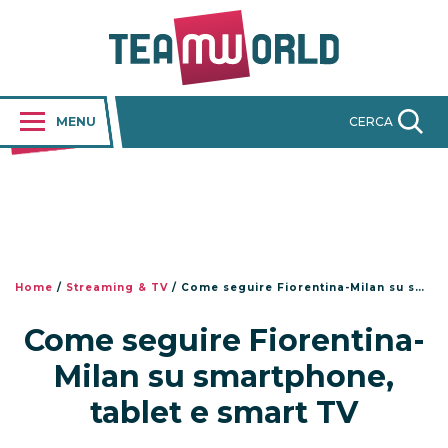
MENU
CERCA
Home
/
Streaming & TV
/
Come seguire Fiorentina-Milan su smartphone, tablet e smart TV
Come seguire Fiorentina-
Milan su smartphone,
tablet e smart TV