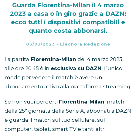
Guarda Fiorentina-Milan il 4 marzo
2023 a casa o in giro grazie a DAZN:
ecco tutti i dispositivi compatibili e
quanto costa abbonarsi.
03/03/2023
-
Eleonora Redazione
La partita
Fiorentina-Milan
del 4 marzo 2023
alle ore 20.45 è in
esclusiva su DAZN
. L’unico
modo per vedere il match è avere un
abbonamento attivo alla piattaforma streaming.
Se non vuoi perderti
Fiorentina-Milan
, match
della 25° giornata della Serie A, abbonati a DAZN
e guarda il match sul tuo cellulare, sul
computer, tablet, smart TV e tanti altri