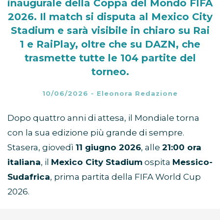
inaugurale della Coppa del Mondo FIFA
2026. Il match si disputa al Mexico City
Stadium e sarà visibile in chiaro su Rai
1 e RaiPlay, oltre che su DAZN, che
trasmette tutte le 104 partite del
torneo.
10/06/2026
-
Eleonora Redazione
Dopo quattro anni di attesa, il Mondiale torna
con la sua edizione più grande di sempre.
Stasera, giovedì
11 giugno 2026
, alle
21:00 ora
italiana
, il
Mexico City Stadium
ospita
Messico-
Sudafrica
, prima partita della FIFA World Cup
2026.