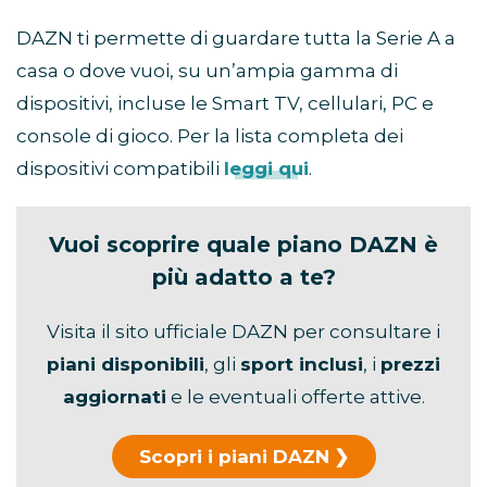
DAZN ti permette di guardare tutta la Serie A a
casa o dove vuoi, su un’ampia gamma di
dispositivi, incluse le Smart TV, cellulari, PC e
console di gioco. Per la lista completa dei
dispositivi compatibili
leggi qui
.
Vuoi scoprire quale piano DAZN è
più adatto a te?
Visita il sito ufficiale DAZN per consultare i
piani disponibili
, gli
sport inclusi
, i
prezzi
aggiornati
e le eventuali offerte attive.
Scopri i piani DAZN