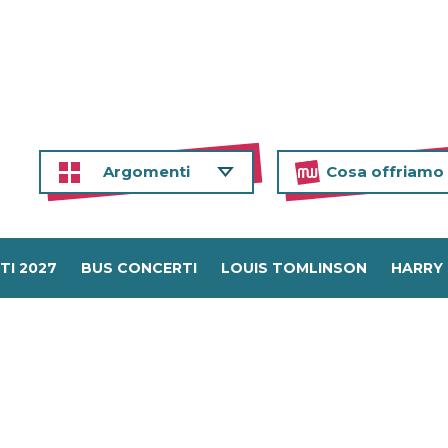
Argomenti
Cosa offriamo
TI 2027
BUS CONCERTI
LOUIS TOMLINSON
HARRY