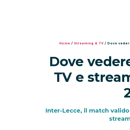
Home
/
Streaming & TV
/
Dove vedere
Dove vedere
TV e stream
Inter-Lecce, il match valido 
stream