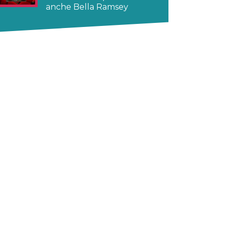
anche Bella Ramsey