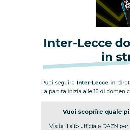
Inter-Lecce d
in s
Puoi seguire
Inter-Lecce
in dire
La partita inizia alle 18 di domen
Vuoi scoprire quale p
Visita il sito ufficiale DAZN per