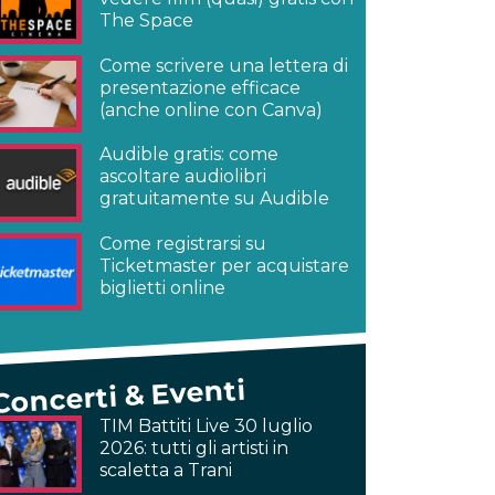
The Space
Come scrivere una lettera di
presentazione efficace
(anche online con Canva)
Audible gratis: come
ascoltare audiolibri
gratuitamente su Audible
Come registrarsi su
Ticketmaster per acquistare
biglietti online
Concerti & Eventi
TIM Battiti Live 30 luglio
2026: tutti gli artisti in
scaletta a Trani