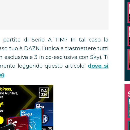
 partite di Serie A TIM? In tal caso la
so tuo è DAZN: l’unica a trasmettere tutti
n esclusiva e 3 in co-esclusiva con Sky). Ti
omento leggendo questo articolo:
dove si
ng
.