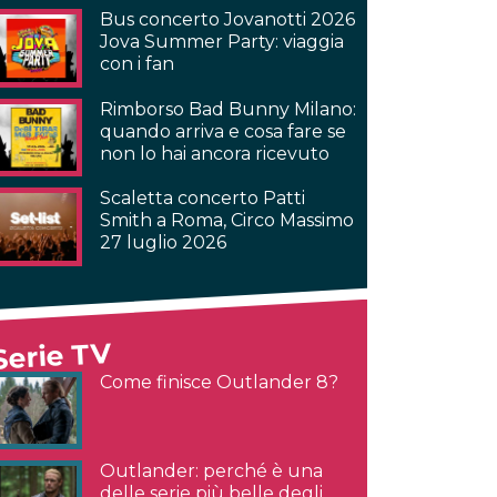
Bus concerto Jovanotti 2026
Jova Summer Party: viaggia
con i fan
Rimborso Bad Bunny Milano:
quando arriva e cosa fare se
non lo hai ancora ricevuto
Scaletta concerto Patti
Smith a Roma, Circo Massimo
27 luglio 2026
Serie TV
Come finisce Outlander 8?
Outlander: perché è una
delle serie più belle degli