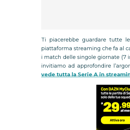
Ti piacerebbe guardare tutte le
piattaforma streaming che fa al ca
i match delle singole giornate (7 i
invitiamo ad approfondire l’arg
vede tutta la Serie A in streami