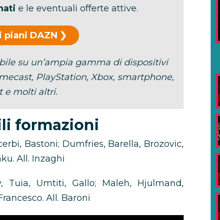
nati
e le eventuali offerte attive.
 i piani DAZN
ibile su un’ampia gamma di dispositivi
omecast, PlayStation, Xbox, smartphone,
 e molti altri.
li formazioni
rbi, Bastoni; Dumfries, Barella, Brozovic,
u. All. Inzaghi
, Tuia, Umtiti, Gallo; Maleh, Hjulmand,
rancesco. All. Baroni