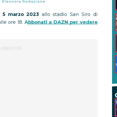
-
Eleonora Redazione
ca 5 marzo 2023
allo stadio San Siro di
alle ore 18.
Abbonati a DAZN per vedere