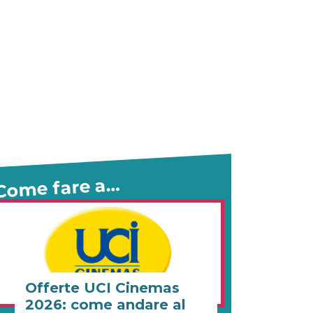
Come fare a…
Offerte UCI Cinemas
2026: come andare al