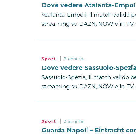
Dove vedere Atalanta-Empoli
Atalanta-Empoli, il match valido pe
streaming su DAZN, NOW e in TV s
Sport
3 anni fa
Dove vedere Sassuolo-Spezia
Sassuolo-Spezia, il match valido per
streaming su DAZN, NOW e in TV s
Sport
3 anni fa
Guarda Napoli – Eintracht co