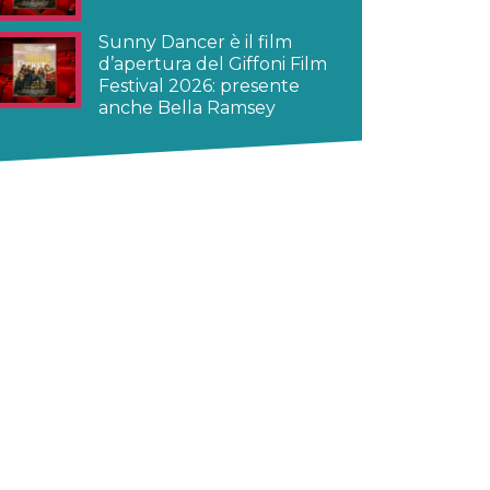
Sunny Dancer è il film
d’apertura del Giffoni Film
Festival 2026: presente
anche Bella Ramsey