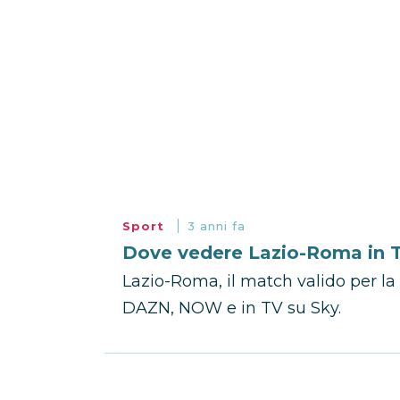
Sport
3 anni fa
Dove vedere Lazio-Roma in T
Lazio-Roma, il match valido per la 
DAZN, NOW e in TV su Sky.