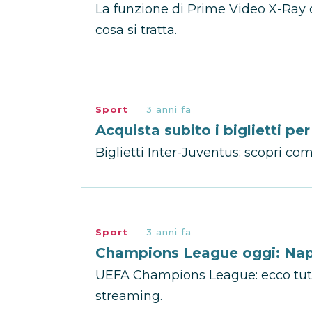
La funzione di Prime Video X-Ray d
cosa si tratta.
Sport
3 anni fa
Acquista subito i biglietti pe
Biglietti Inter-Juventus: scopri com
Sport
3 anni fa
Champions League oggi: Napo
UEFA Champions League: ecco tutti
streaming.