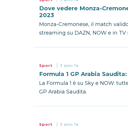
Dove vedere Monza-Cremones
2023
Monza-Cremonese, il match valido p
streaming su DAZN, NOW e in TV s
Sport
3 anni fa
Formula 1 GP Arabia Saudita:
La Formula 1 è su Sky e NOW: tutte 
GP Arabia Saudita.
Sport
3 anni fa