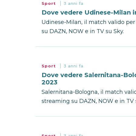
Sport
3 anni fa
Dove vedere Udinese-Milan i
Udinese-Milan, il match valido per 
su DAZN, NOW e in TV su Sky.
Sport
3 anni fa
Dove vedere Salernitana-Bol
2023
Salernitana-Bologna, il match valid
streaming su DAZN, NOW e in TV s
Sport
3 anni fa