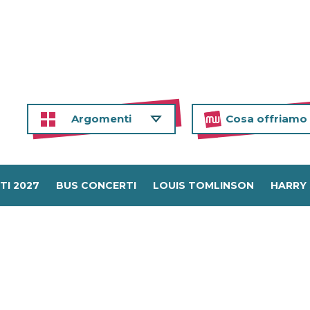
Argomenti
Cosa offriamo
TI 2027
BUS CONCERTI
LOUIS TOMLINSON
HARRY