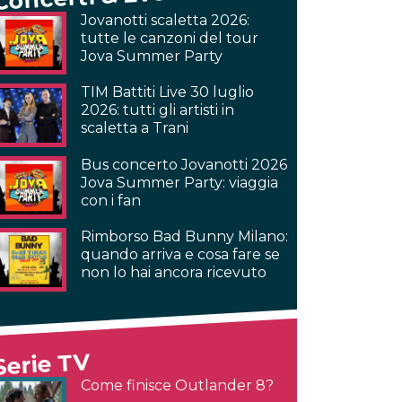
Jovanotti scaletta 2026:
tutte le canzoni del tour
Jova Summer Party
TIM Battiti Live 30 luglio
2026: tutti gli artisti in
scaletta a Trani
Bus concerto Jovanotti 2026
Jova Summer Party: viaggia
con i fan
Rimborso Bad Bunny Milano:
quando arriva e cosa fare se
non lo hai ancora ricevuto
Serie TV
Come finisce Outlander 8?