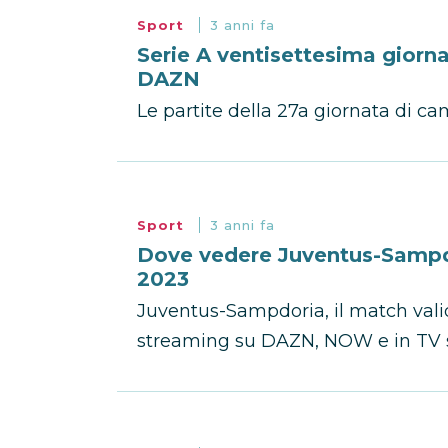
Sport
3 anni fa
Serie A ventisettesima giorna
DAZN
Le partite della 27a giornata di ca
Sport
3 anni fa
Dove vedere Juventus-Sampdo
2023
Juventus-Sampdoria, il match valido
streaming su DAZN, NOW e in TV s