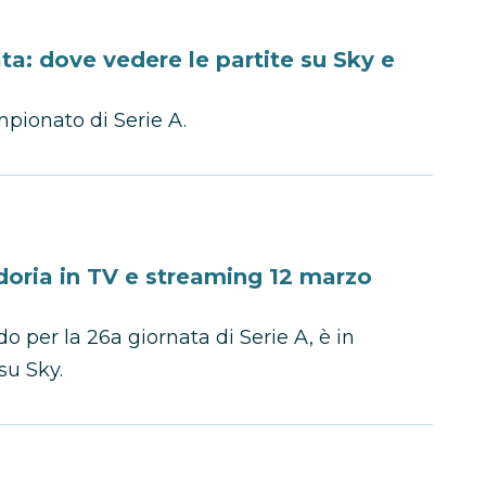
ta: dove vedere le partite su Sky e
mpionato di Serie A.
ria in TV e streaming 12 marzo
 per la 26a giornata di Serie A, è in
u Sky.