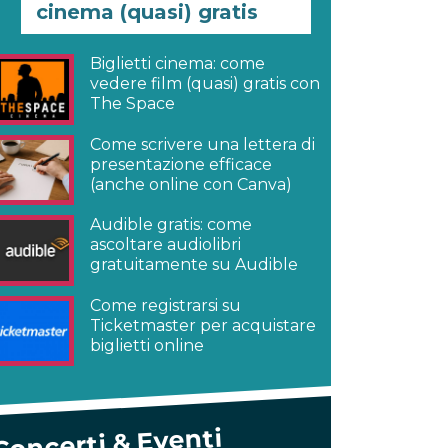
cinema (quasi) gratis
Biglietti cinema: come
vedere film (quasi) gratis con
The Space
Come scrivere una lettera di
presentazione efficace
(anche online con Canva)
Audible gratis: come
ascoltare audiolibri
gratuitamente su Audible
Come registrarsi su
Ticketmaster per acquistare
biglietti online
Concerti & Eventi