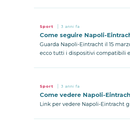
Sport
3 anni fa
Come seguire Napoli-Eintrac
Guarda Napoli-Eintracht il 15 marzo
ecco tutti i dispositivi compatibili 
Sport
3 anni fa
Come vedere Napoli-Eintracht
Link per vedere Napoli-Eintracht g