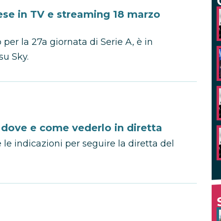
e in TV e streaming 18 marzo
er la 27a giornata di Serie A, è in
u Sky.
 dove e come vederlo in diretta
le indicazioni per seguire la diretta del