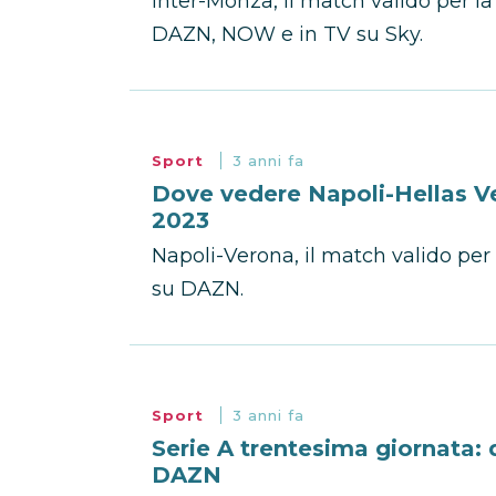
Inter-Monza, il match valido per la
DAZN, NOW e in TV su Sky.
Sport
3 anni fa
Dove vedere Napoli-Hellas Ve
2023
Napoli-Verona, il match valido per 
su DAZN.
Sport
3 anni fa
Serie A trentesima giornata: 
DAZN