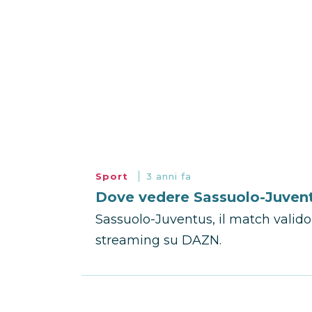
Sport
3 anni fa
Dove vedere Sassuolo-Juventu
Sassuolo-Juventus, il match valido 
streaming su DAZN.