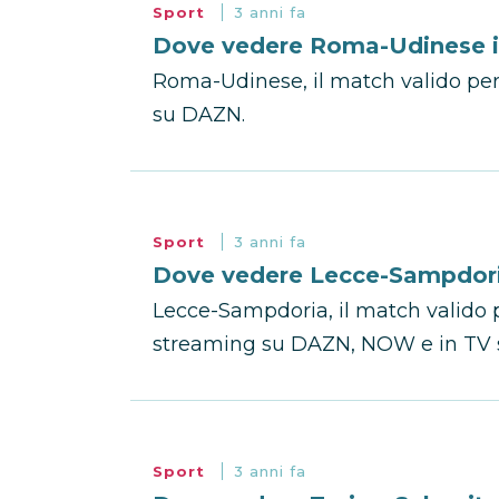
Sport
3 anni fa
Dove vedere Roma-Udinese in
Roma-Udinese, il match valido per 
su DAZN.
Sport
3 anni fa
Dove vedere Lecce-Sampdoria
Lecce-Sampdoria, il match valido pe
streaming su DAZN, NOW e in TV s
Sport
3 anni fa