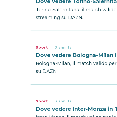
Dove vedere Torino-Salernita
Torino-Salernitana, il match valido 
streaming su DAZN.
Sport
3 anni fa
Dove vedere Bologna-Milan in
Bologna-Milan, il match valido per 
su DAZN.
Sport
3 anni fa
Dove vedere Inter-Monza in T