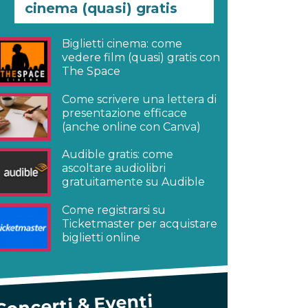
cinema (quasi) gratis
Biglietti cinema: come
vedere film (quasi) gratis con
The Space
Come scrivere una lettera di
presentazione efficace
(anche online con Canva)
Audible gratis: come
ascoltare audiolibri
gratuitamente su Audible
Come registrarsi su
Ticketmaster per acquistare
biglietti online
Concerti & Eventi