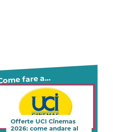
Come fare a…
Offerte UCI Cinemas
2026: come andare al