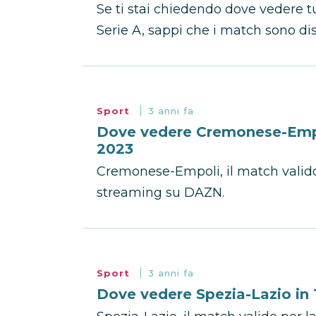
Se ti stai chiedendo dove vedere tu
Serie A, sappi che i match sono dis
Sport
3 anni fa
Dove vedere Cremonese-Empol
2023
Cremonese-Empoli, il match valido 
streaming su DAZN.
Sport
3 anni fa
Dove vedere Spezia-Lazio in 