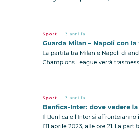
Sport
3 anni fa
Guarda Milan – Napoli con la
La partita tra Milan e Napoli di and
Champions League verrà trasmessa in
Sport
3 anni fa
Benfica-Inter: dove vedere la
Il Benfica e l’Inter si affronteran
l’11 aprile 2023, alle ore 21. La parti