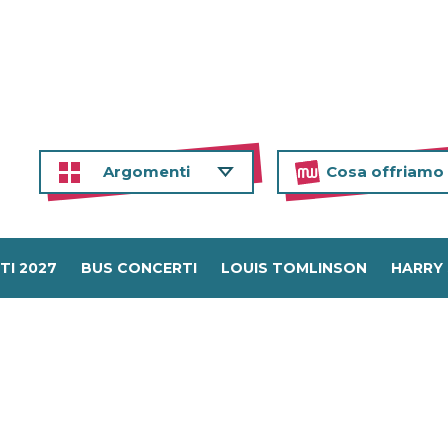
Argomenti
Cosa offriamo
TI 2027
BUS CONCERTI
LOUIS TOMLINSON
HARRY