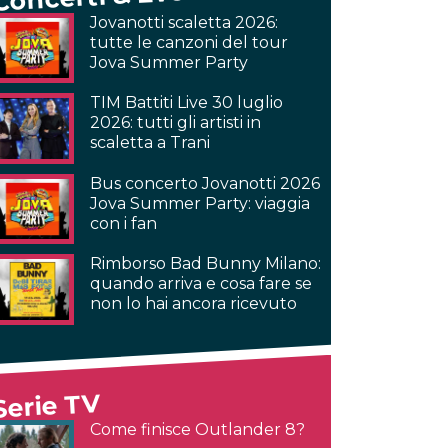
Jovanotti scaletta 2026:
tutte le canzoni del tour
Jova Summer Party
TIM Battiti Live 30 luglio
2026: tutti gli artisti in
scaletta a Trani
Bus concerto Jovanotti 2026
Jova Summer Party: viaggia
con i fan
Rimborso Bad Bunny Milano:
quando arriva e cosa fare se
non lo hai ancora ricevuto
Serie TV
Come finisce Outlander 8?