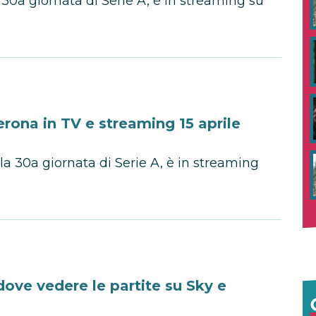
 30a giornata di Serie A, è in streaming su
rona in TV e streaming 15 aprile
la 30a giornata di Serie A, è in streaming
dove vedere le partite su Sky e