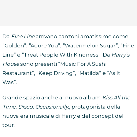
Da
Fine Line
arrivano canzoni amatissime come
“Golden”, “Adore You”, “Watermelon Sugar”, “Fine
Line” e “Treat People With Kindness”. Da
Harry’s
House
sono presenti “Music For A Sushi
Restaurant”, “Keep Driving”, “Matilda” e “As It
Was”.
Grande spazio anche al nuovo album
Kiss All the
Time. Disco, Occasionally.
, protagonista della
nuova era musicale di Harry e del concept del
tour.