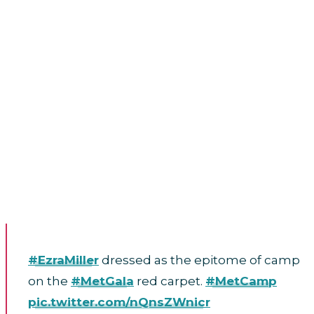
#EzraMiller
dressed as the epitome of camp
on the
#MetGala
red carpet.
#MetCamp
pic.twitter.com/nQnsZWnicr