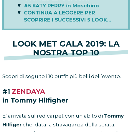
#5 KATY PERRY in Moschino
CONTINUA A LEGGERE PER
SCOPRIRE I SUCCESSIVI 5 LOOK…
LOOK MET GALA 2019: LA
NOSTRA TOP 10
Scopri di seguito i 10 outfit più belli dell’evento.
#1
ZENDAYA
in Tommy Hilfigher
E’ arrivata sul red carpet con un abito di
Tommy
Hilfiger
che, data la stravaganza della serata,