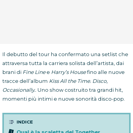
Il debutto del tour ha confermato una setlist che
attraversa tutta la carriera solista dell’artista, dai
brani di
Fine Line
e
Harry’s House
fino alle nuove
tracce dell’album
Kiss All the Time. Disco,
Occasionally.
. Uno show costruito tra grandi hit,
momenti più intimi e nuove sonorità disco-pop.
Qual è la scaletta del Together