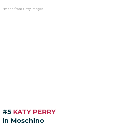
Embed from Getty Images
#5
KATY PERRY
in Moschino