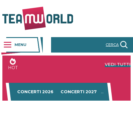
MENU
CERCA
VEDI TUTTI
HOT
CONCERTI 2026
CONCERTI 2027
BUS CONCER