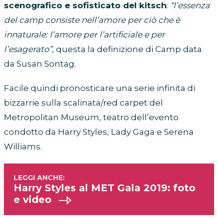
scenografico e sofisticato del kitsch
:
“l’essenza
del camp consiste nell’amore per ciò che è
innaturale: l’amore per l’artificiale e per
l’esagerato”
, questa la definizione di Camp data
da Susan Sontag.
Facile quindi pronosticare una serie infinita di
bizzarrie sulla scalinata/red carpet del
Metropolitan Museum, teatro dell’evento
condotto da Harry Styles, Lady Gaga e Serena
Williams.
Harry Styles al MET Gala 2019: foto
e video