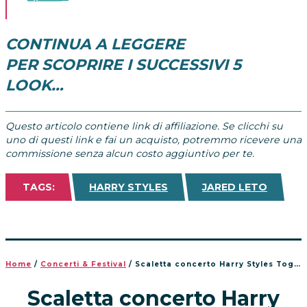
CONTINUA A LEGGERE
PER SCOPRIRE I SUCCESSIVI 5
LOOK…
Questo articolo contiene link di affiliazione. Se clicchi su
uno di questi link e fai un acquisto, potremmo ricevere una
commissione senza alcun costo aggiuntivo per te.
TAGS:
HARRY STYLES
JARED LETO
Home
/
Concerti & Festival
/
Scaletta concerto Harry Styles Together Together Tour 2026
Scaletta concerto Harry