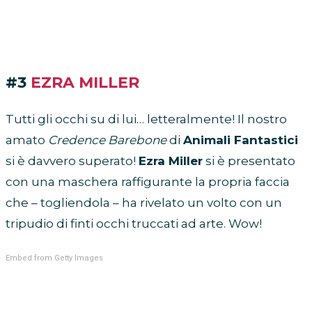
#3
EZRA MILLER
Tutti gli occhi su di lui… letteralmente! Il nostro
amato
Credence Barebone
di
Animali Fantastici
si è davvero superato!
Ezra Miller
si è presentato
con una maschera raffigurante la propria faccia
che – togliendola – ha rivelato un volto con un
tripudio di finti occhi truccati ad arte. Wow!
Embed from Getty Images