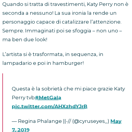
Quando si tratta di travestimenti, Katy Perry non è
seconda a nessuno! La sua ironia la rende un
personaggio capace di catalizzare l’attenzione.
Sempre. Immaginati poi se sfoggia – non uno –
ma ben due look!
L’artista si è trasformata, in sequenza, in
lampadario e poi in hamburger!
Questa è la sobrietà che mi piace grazie Katy
Perry tvb
#MetGala
pic.twitter.com/AHXzhdYJrB
— Regina Phalange ||-// (@cyruseyes_)
May
7, 2019