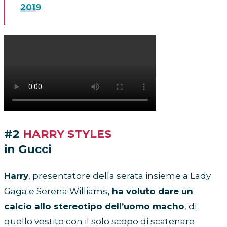
2019
#2
HARRY STYLES
in Gucci
Harry
, presentatore della serata insieme a Lady
Gaga e Serena Williams
, ha voluto dare un
calcio allo stereotipo dell’uomo macho
, di
quello vestito con il solo scopo di scatenare