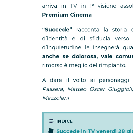
arriva in TV in 1° visione asso
Premium Cinema
.
“Succede”
racconta la storia d
d’identità e di sfiducia vers
d’inquietudine le insegnerà qu
anche se dolorosa, vale comun
rimorso è meglio del rimpianto.
A dare il volto ai personaggi 
Passera, Matteo Oscar Giuggioli
Mazzoleni
Succede in TV venerdì 28 gi