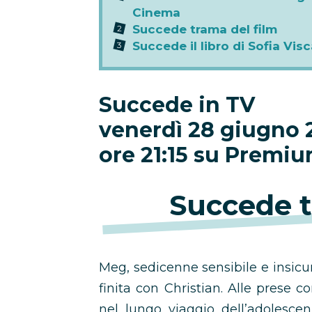
Cinema
Succede trama del film
Succede il libro di Sofia Visc
Succede in TV
venerdì 28 giugno 
ore 21:15 su Premi
Succede t
Meg, sedicenne sensibile e insicura,
finita con Christian. Alle prese 
nel lungo viaggio dell’adolescen