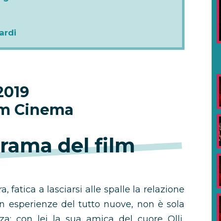
ardi
2019
um Cinema
rama del film
 fatica a lasciarsi alle spalle la relazione
con esperienze del tutto nuove, non è sola
za; con lei la sua amica del cuore Olli,