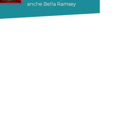
anche Bella Ramsey