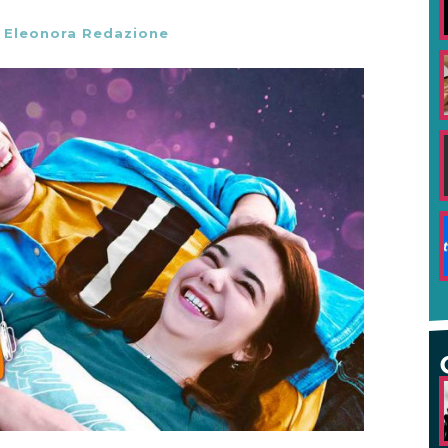
-
Eleonora Redazione