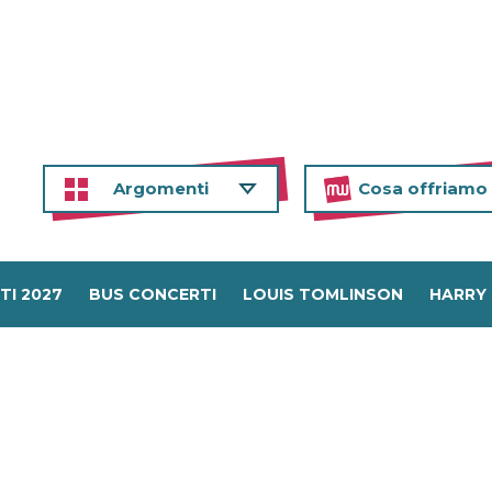
Argomenti
Cosa offriamo
TI 2027
BUS CONCERTI
LOUIS TOMLINSON
HARRY