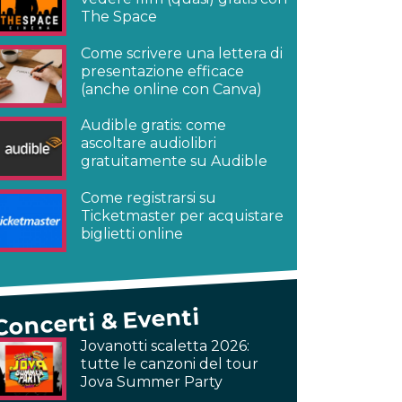
The Space
Come scrivere una lettera di
presentazione efficace
(anche online con Canva)
Audible gratis: come
ascoltare audiolibri
gratuitamente su Audible
Come registrarsi su
Ticketmaster per acquistare
biglietti online
Concerti & Eventi
Jovanotti scaletta 2026:
tutte le canzoni del tour
Jova Summer Party