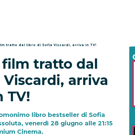
ilm tratto dal libro di Sofia Viscardi, arriva in TV!
 film tratto dal
a Viscardi, arriva
n TV!
l'omonimo libro bestseller di Sofia
assoluta, venerdì 28 giugno alle 21:15
mium Cinema.