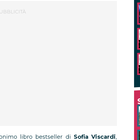
omonimo libro bestseller di
Sofia Viscardi
,