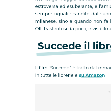
estroversa ed esuberante, e l’ami
sempre uguali scandite dal suon
milanese, sino a quando non fa
Olli trasferitosi da poco, e visibi
Succede il libr
Il film “Succede” è tratto dal roma
in tutte le librerie e
su Amazon
.