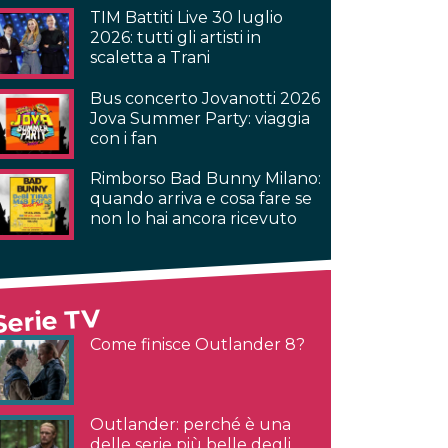
TIM Battiti Live 30 luglio
2026: tutti gli artisti in
scaletta a Trani
Bus concerto Jovanotti 2026
Jova Summer Party: viaggia
con i fan
Rimborso Bad Bunny Milano:
quando arriva e cosa fare se
non lo hai ancora ricevuto
Serie TV
Come finisce Outlander 8?
Outlander: perché è una
delle serie più belle degli