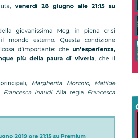
luta,
venerdì 28 giugno alle 21:15 su
ella giovanissima Meg, in piena crisi
o il mondo esterno. Questa condizione
alcosa d’importante: che
un’esperienza,
que più della paura di viverla
, che il
principali,
Margherita Morchio, Matilde
, Francesca Inaudi
. Alla regia
Francesca
ugno 2019 ore 21:15 su Premium