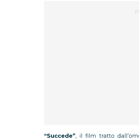
“Succede”
, il film tratto dall’