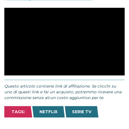
Questo articolo contiene link di affiliazione. Se clicchi su
uno di questi link e fai un acquisto, potremmo ricevere una
commissione senza alcun costo aggiuntivo per te.
TAGS:
NETFLIX
SERIE TV