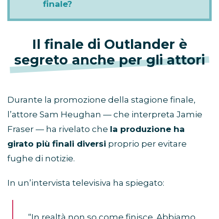
finale?
Il finale di Outlander è
segreto anche per gli attori
Durante la promozione della stagione finale,
l’attore Sam Heughan — che interpreta Jamie
Fraser — ha rivelato che
la produzione ha
girato più finali diversi
proprio per evitare
fughe di notizie.
In un’intervista televisiva ha spiegato:
“In realtà non so come finisce. Abbiamo