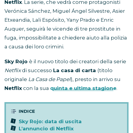
Netflix
. La serie, che vedrà come protagonisti
Verónica Sánchez, Miguel Ángel Silvestre, Asier
Etxeandia, Lali Espósito, Yany Prado e Enric
Auquer, seguirà le vicende di tre prostitute in
fuga, impossibilitate a chiedere aiuto alla polizia
a causa dei loro crimini.
Sky Rojo
è il nuovo titolo dei creatori della serie
Netflix
di successo
La casa di carta
(titolo
originale
La Casa de Papel
), presto in arrivo su
Netflix
con la sua
quinta e ultima stagione
.
Sky Rojo: data di uscita
L’annuncio di Netflix