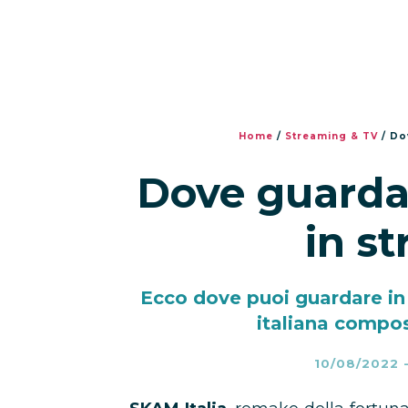
Home
/
Streaming & TV
/
Do
Dove guarda
in s
Ecco dove puoi guardare in 
italiana compos
10/08/2022