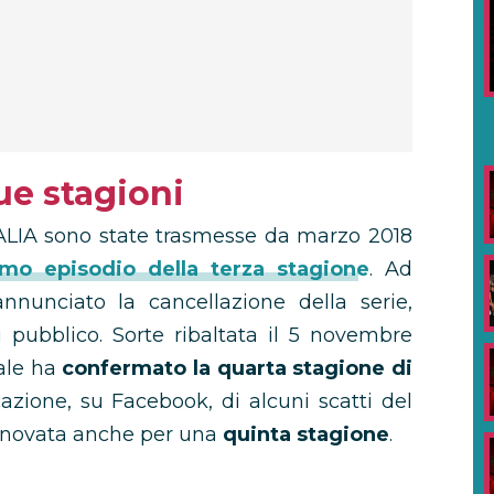
ue stagioni
TALIA sono state trasmesse da marzo 2018
timo episodio della terza stagione
. Ad
nunciato la cancellazione della serie,
 pubblico. Sorte ribaltata il 5 novembre
ale ha
confermato la quarta stagione di
azione, su Facebook, di alcuni scatti del
 rinnovata anche per una
quinta stagione
.