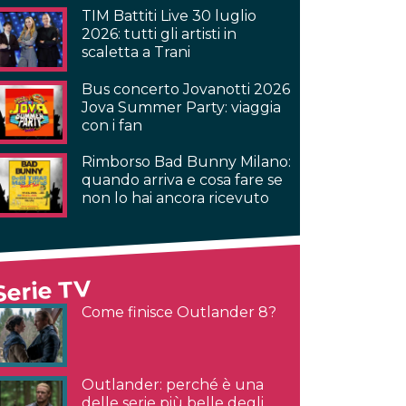
TIM Battiti Live 30 luglio
2026: tutti gli artisti in
scaletta a Trani
Bus concerto Jovanotti 2026
Jova Summer Party: viaggia
con i fan
Rimborso Bad Bunny Milano:
quando arriva e cosa fare se
non lo hai ancora ricevuto
Serie TV
Come finisce Outlander 8?
Outlander: perché è una
delle serie più belle degli