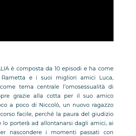
LIA è composta da 10 episodi e ha come
 Rametta e i suoi migliori amici Luca,
come tema centrale l’omosessualità di
opre grazie alla cotta per il suo amico
co a poco di Niccolò, un nuovo ragazzo
corso facile, perché la paura del giudizio
 e lo porterà ad allontanarsi dagli amici, ai
per nascondere i momenti passati con