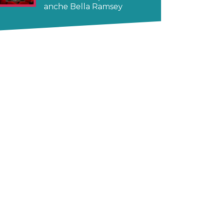
anche Bella Ramsey