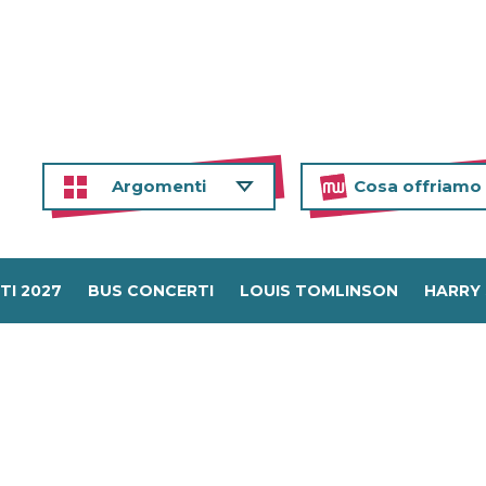
Argomenti
Cosa offriamo
TI 2027
BUS CONCERTI
LOUIS TOMLINSON
HARRY