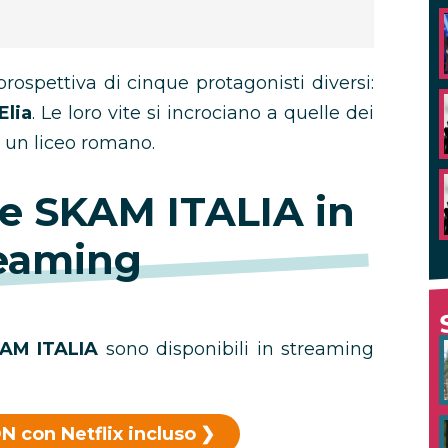
rospettiva di cinque protagonisti diversi:
Elia
. Le loro vite si incrociano a quelle dei
i un liceo romano.
e SKAM ITALIA in
eaming
KAM ITALIA
sono disponibili in streaming
N con Netflix incluso