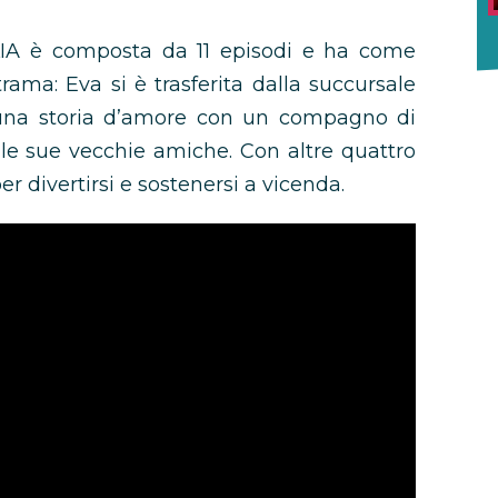
IA è composta da 11 episodi e ha come
rama: Eva si è trasferita dalla succursale
a una storia d’amore con un compagno di
lle sue vecchie amiche. Con altre quattro
 divertirsi e sostenersi a vicenda.