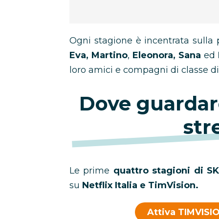
Ogni stagione è incentrata sulla p
Eva, Martino
,
Eleonora, Sana
ed
loro amici e compagni di classe d
Dove guardar
str
Le prime
quattro stagioni di S
su
Netflix Italia e TimVision.
Attiva TIMVISIO