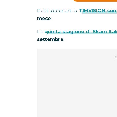
Puoi abbonarti a
TIMVISION con 
mese
.
La
quinta stagione di Skam Ital
settembre
.