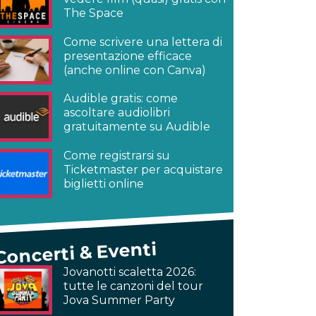
The Space
Come scrivere una lettera di
presentazione efficace
(anche online con Canva)
Audible gratis: come
ascoltare audiolibri
gratuitamente su Audible
Come registrarsi su
Ticketmaster per acquistare
biglietti online
Concerti & Eventi
Jovanotti scaletta 2026:
tutte le canzoni del tour
Jova Summer Party