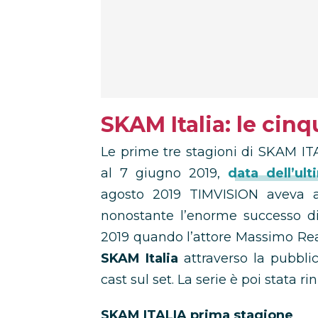
SKAM Italia: le cinq
Le prime tre stagioni di SKAM I
al 7 giugno 2019,
data dell’ul
agosto 2019 TIMVISION aveva an
nonostante l’enorme successo di
2019 quando l’attore Massimo Re
SKAM Italia
attraverso la pubblic
cast sul set. La serie è poi stata
SKAM ITALIA prima stagione