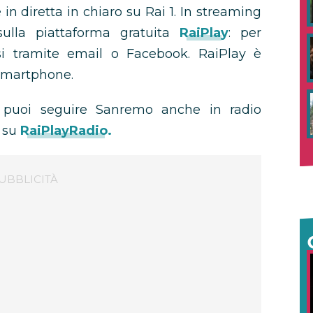
in diretta in chiaro su Rai 1. In streaming
 sulla piattaforma gratuita
RaiPlay
: per
si tramite email o Facebook. RaiPlay è
 smartphone.
a puoi seguire Sanremo anche in radio
su
RaiPlayRadio.