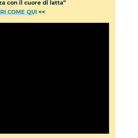
a con il cuore di latta”
RI COME QUI
<<