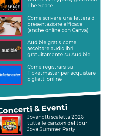
The Space
Come scrivere una lettera di
presentazione efficace
(anche online con Canva)
Audible gratis: come
ascoltare audiolibri
gratuitamente su Audible
Come registrarsi su
Ticketmaster per acquistare
biglietti online
Concerti & Eventi
Jovanotti scaletta 2026:
tutte le canzoni del tour
Jova Summer Party