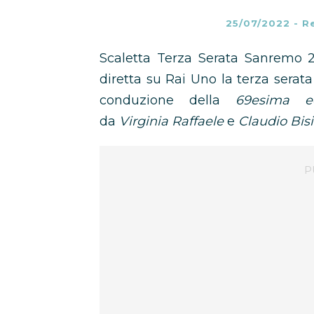
25/07/2022
-
R
Scaletta Terza Serata Sanremo 2
diretta su Rai Uno la terza serat
conduzione della
6
9esima ed
da
Virginia Raffaele
e
Claudio Bisi