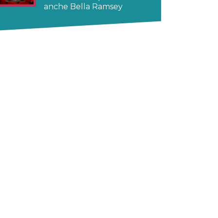
anche Bella Ramsey