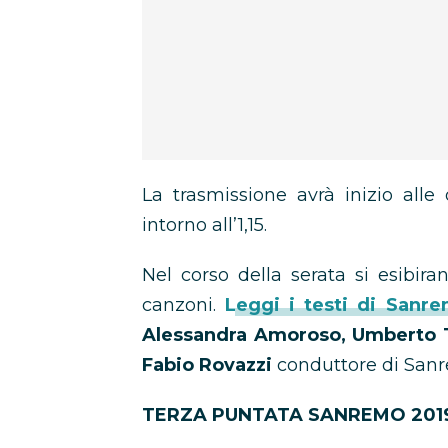
La trasmissione avrà inizio all
intorno all’1,15.
Nel corso della serata si esibira
canzoni.
Leggi i testi di Sanr
Alessandra Amoroso, Umberto To
Fabio Rovazzi
conduttore di Sanr
TERZA PUNTATA SANREMO 2019 