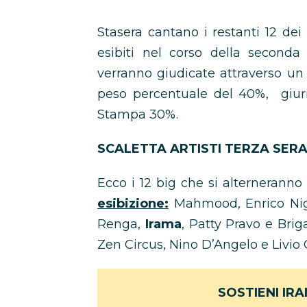
Stasera cantano i restanti 12 dei 
esibiti nel corso della seconda
verranno giudicate attraverso un
peso percentuale del 40%, giur
Stampa 30%.
SCALETTA ARTISTI TERZA SER
Ecco i 12 big che si alterneranno
esibizione:
Mahmood, Enrico Nigi
Renga,
Irama
, Patty Pravo e Bri
Zen Circus, Nino D’Angelo e Livio C
SOSTIENI IR