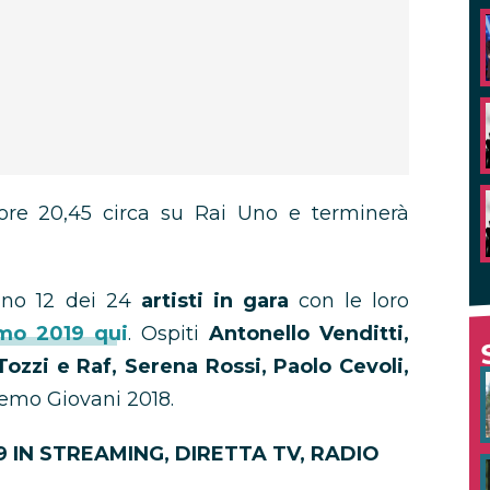
e ore 20,45 circa su Rai Uno e terminerà
nno 12 dei 24
artisti in gara
con le loro
emo 2019 qui
. Ospiti
Antonello Venditti,
zzi e Raf, Serena Rossi, Paolo Cevoli,
emo Giovani 2018.
IN STREAMING, DIRETTA TV, RADIO