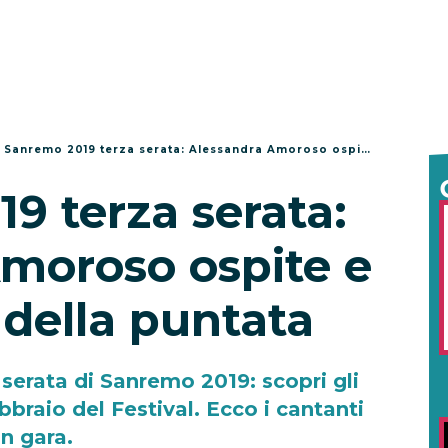
/
Sanremo 2019 terza serata: Alessandra Amoroso ospite e la scaletta della puntata
9 terza serata:
moroso ospite e
a della puntata
 serata di Sanremo 2019: scopri gli
bbraio del Festival. Ecco i cantanti
in gara.