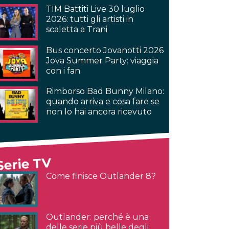
TIM Battiti Live 30 luglio
2026: tutti gli artisti in
scaletta a Trani
Bus concerto Jovanotti 2026
Jova Summer Party: viaggia
con i fan
Rimborso Bad Bunny Milano:
quando arriva e cosa fare se
non lo hai ancora ricevuto
Serie TV
Come finisce Outlander 8?
Outlander: perché è una
delle serie più belle degli