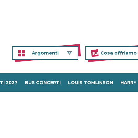
Argomenti
Cosa offriamo
TI 2027
BUS CONCERTI
LOUIS TOMLINSON
HARRY