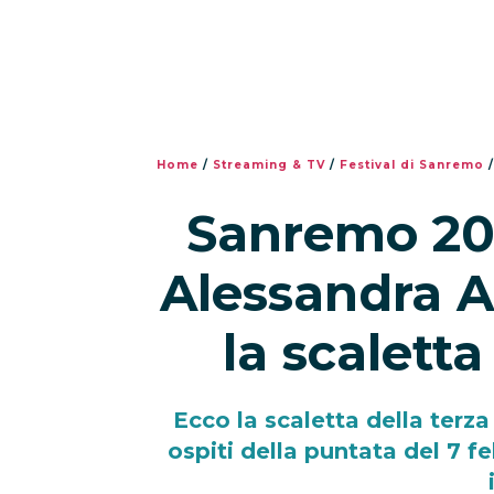
Home
/
Streaming & TV
/
Festival di Sanremo
Sanremo 201
Alessandra A
la scalett
Ecco la scaletta della terza
ospiti della puntata del 7 fe