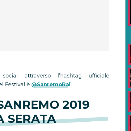
ocial attraverso l’hashtag ufficiale
el Festival è
@SanremoRai
.
SANREMO 2019
A SERATA