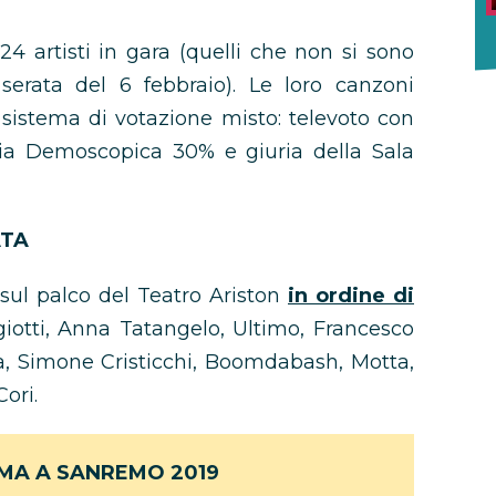
24 artisti in gara (quelli che non si sono
 serata del 6 febbraio). Le loro canzoni
 sistema di votazione misto: televoto con
ia Demoscopica 30% e giuria della Sala
ATA
 sul palco del Teatro Ariston
in ordine di
otti, Anna Tatangelo, Ultimo, Francesco
ga, Simone Cristicchi, Boomdabash, Motta,
ori.
AMA A SANREMO 2019