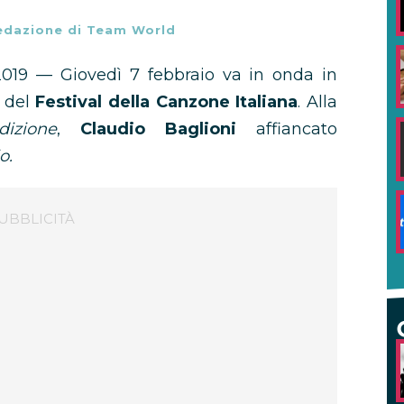
edazione di Team World
019 — Giovedì 7 febbraio va in onda in
a del
Festival della Canzone Italiana
. Alla
izione
,
Claudio Baglioni
affiancato
o.