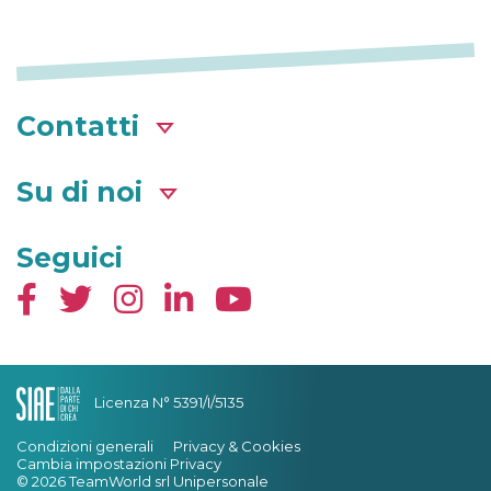
Contatti
Su di noi
Seguici
Licenza N° 5391/I/5135
Condizioni generali
Privacy & Cookies
Cambia impostazioni Privacy
© 2026 TeamWorld srl Unipersonale