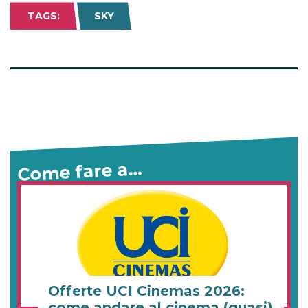
TAGS:
SKY
Come fare a…
Offerte UCI Cinemas 2026:
come andare al cinema (quasi)