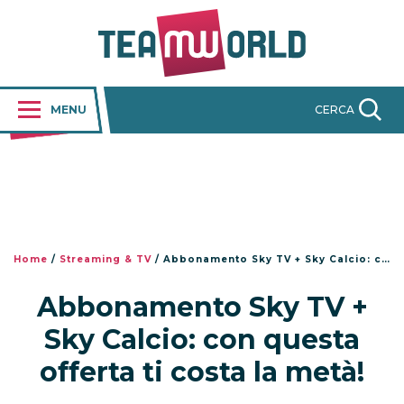
MENU
CERCA
Home
/
Streaming & TV
/
Abbonamento Sky TV + Sky Calcio: con questa offerta ti costa la metà!
Abbonamento Sky TV +
Sky Calcio: con questa
offerta ti costa la metà!