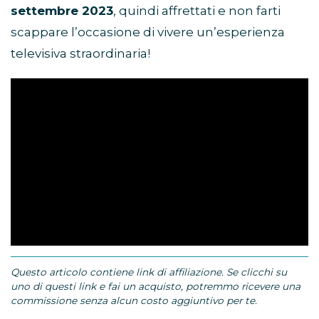
settembre 2023
, quindi affrettati e non farti
scappare l’occasione di vivere un’esperienza
televisiva straordinaria!
Questo articolo contiene link di affiliazione. Se clicchi su
uno di questi link e fai un acquisto, potremmo ricevere una
commissione senza alcun costo aggiuntivo per te.