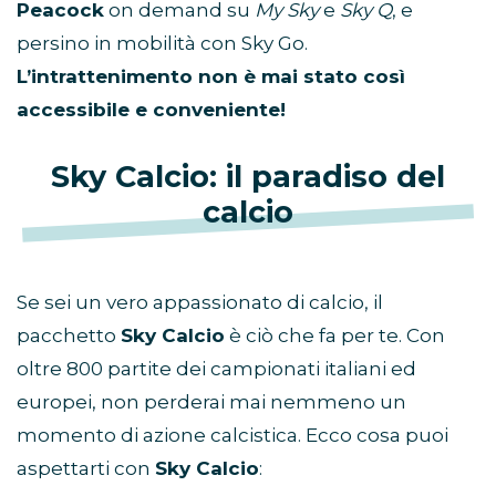
Peacock
on demand su
My Sky
e
Sky Q
, e
persino in mobilità con Sky Go.
L’intrattenimento non è mai stato così
accessibile e conveniente!
Sky Calcio: il paradiso del
calcio
Se sei un vero appassionato di calcio, il
pacchetto
Sky Calcio
è ciò che fa per te. Con
oltre 800 partite dei campionati italiani ed
europei, non perderai mai nemmeno un
momento di azione calcistica. Ecco cosa puoi
aspettarti con
Sky Calcio
: