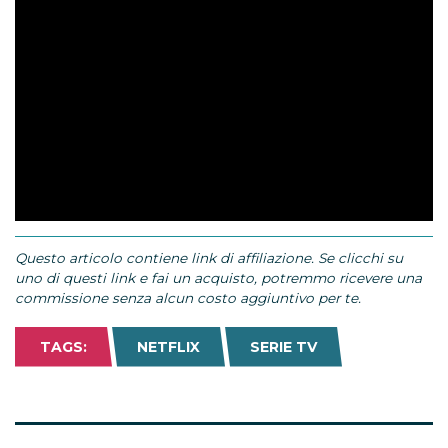
Questo articolo contiene link di affiliazione. Se clicchi su
uno di questi link e fai un acquisto, potremmo ricevere una
commissione senza alcun costo aggiuntivo per te.
TAGS:
NETFLIX
SERIE TV