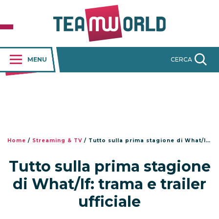
MENU
CERCA
Home
/
Streaming & TV
/
Tutto sulla prima stagione di What/If: trama e trailer ufficiale
Tutto sulla prima stagione
di What/If: trama e trailer
ufficiale