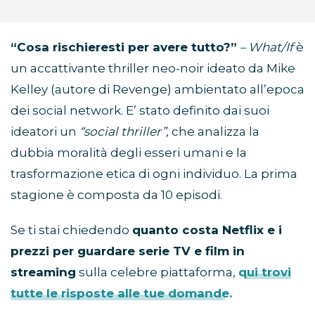
“Cosa rischieresti per avere tutto?”
– What/If
è
un accattivante thriller neo-noir ideato da Mike
Kelley (autore di Revenge) ambientato all’epoca
dei social network. E’ stato definito dai suoi
ideatori un
“social thriller”,
che analizza la
dubbia moralità degli esseri umani e la
trasformazione etica di ogni individuo. La prima
stagione è composta da 10 episodi.
Se ti stai chiedendo
quanto costa Netflix e i
prezzi per guardare serie TV e film in
streaming
sulla celebre piattaforma,
qui trovi
tutte le risposte alle tue domande.