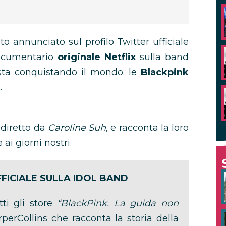
o annunciato sul profilo Twitter ufficiale
documentario
originale Netflix
sulla band
sta conquistando il mondo: le
Blackpink
.
 diretto da
Caroline Suh,
e racconta la loro
 ai giorni nostri.
FFICIALE SULLA IDOL BAND
tti gli store
“BlackPink. La guida non
rperCollins che racconta la storia della