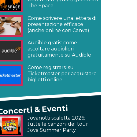
The Space
Come scrivere una lettera di
presentazione efficace
(anche online con Canva)
Audible gratis: come
ascoltare audiolibri
gratuitamente su Audible
Come registrarsi su
Ticketmaster per acquistare
biglietti online
Concerti & Eventi
Jovanotti scaletta 2026:
tutte le canzoni del tour
Jova Summer Party