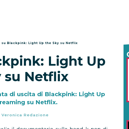
 su Blackpink: Light Up the Sky su Netflix
ckpink: Light Up
 su Netflix
ata di uscita di Blackpink: Light Up
treaming su Netflix.
-
Veronica Redazione