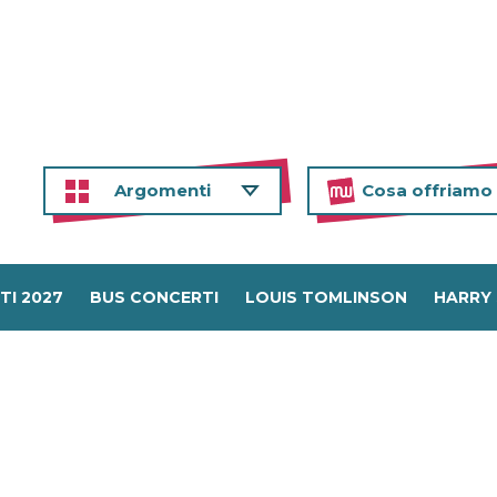
Argomenti
Cosa offriamo
TI 2027
BUS CONCERTI
LOUIS TOMLINSON
HARRY