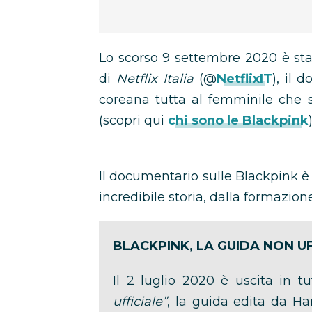
Lo scorso 9 settembre 2020 è stat
di
Netflix Italia
(@
NetflixIT
), il 
coreana tutta al femminile che 
(scopri qui
chi sono le Blackpink
)
Il documentario sulle Blackpink è
incredibile storia, dalla formazione
BLACKPINK, LA GUIDA NON U
Il 2 luglio 2020 è uscita in tu
ufficiale”
, la guida edita da Ha