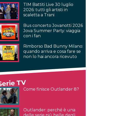
TIM Battiti Live 30 luglio
2026: tutti gli artisti in
scaletta a Trani
Bus concerto Jovanotti 2026
Jova Summer Party: viaggia
con i fan
Rimborso Bad Bunny Milano:
quando arriva e cosa fare se
non lo hai ancora ricevuto
Serie TV
Come finisce Outlander 8?
Outlander: perché è una
delle serie più belle degli