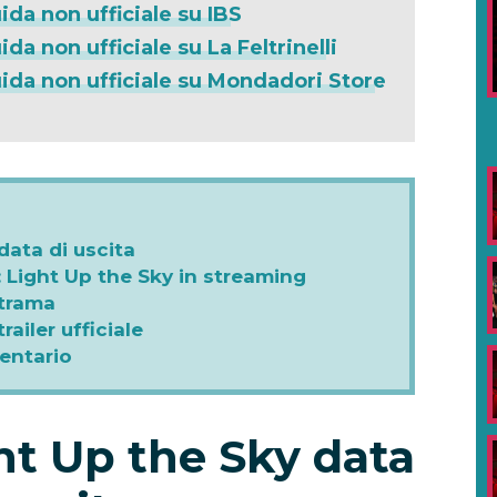
ida non ufficiale su IBS
da non ufficiale su La Feltrinelli
ida non ufficiale su Mondadori Store
data di uscita
 Light Up the Sky in streaming
 trama
ailer ufficiale
entario
ht Up the Sky data