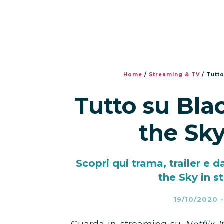
Home
/
Streaming & TV
/
Tutto
Tutto su Bla
the Sky
Scopri qui trama, trailer e d
the Sky in s
19/10/2020