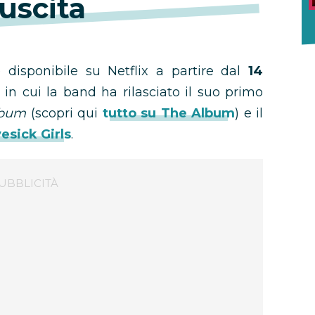
 uscita
disponibile su Netflix a partire dal
14
 in cui la band ha rilasciato il suo primo
lbum
(scopri qui
tutto su The Album
) e il
esick Girls
.