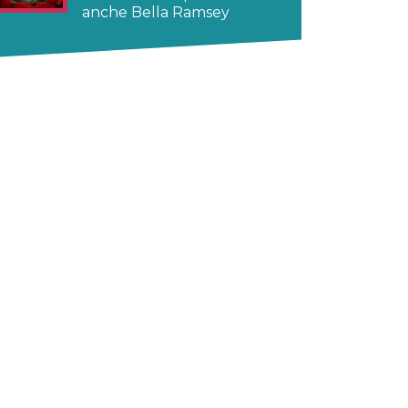
anche Bella Ramsey