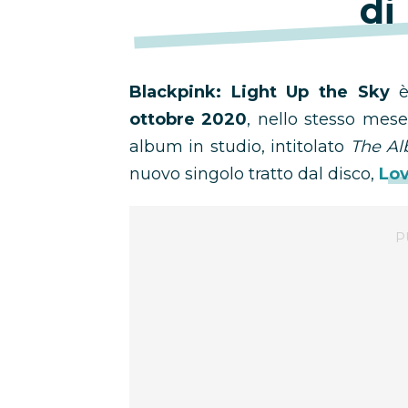
di
Blackpink: Light Up the Sky
è 
ottobre 2020
, nello stesso mese
album in studio, intitolato
The A
nuovo singolo tratto dal disco,
Lov